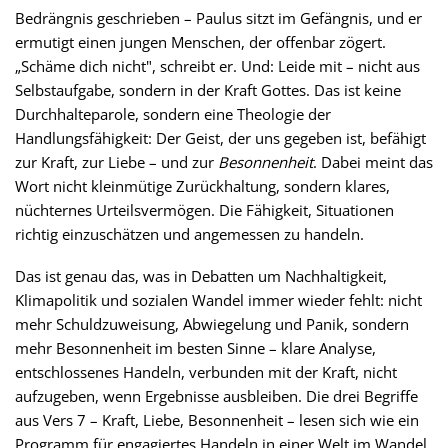
Bedrängnis geschrieben – Paulus sitzt im Gefängnis, und er
ermutigt einen jungen Menschen, der offenbar zögert.
„Schäme dich nicht", schreibt er. Und: Leide mit – nicht aus
Selbstaufgabe, sondern in der Kraft Gottes. Das ist keine
Durchhalteparole, sondern eine Theologie der
Handlungsfähigkeit: Der Geist, der uns gegeben ist, befähigt
zur Kraft, zur Liebe – und zur
Besonnenheit
. Dabei meint das
Wort nicht kleinmütige Zurückhaltung, sondern klares,
nüchternes Urteilsvermögen. Die Fähigkeit, Situationen
richtig einzuschätzen und angemessen zu handeln.
Das ist genau das, was in Debatten um Nachhaltigkeit,
Klimapolitik und sozialen Wandel immer wieder fehlt: nicht
mehr Schuldzuweisung, Abwiegelung und Panik, sondern
mehr Besonnenheit im besten Sinne – klare Analyse,
entschlossenes Handeln, verbunden mit der Kraft, nicht
aufzugeben, wenn Ergebnisse ausbleiben. Die drei Begriffe
aus Vers 7 – Kraft, Liebe, Besonnenheit – lesen sich wie ein
Programm für engagiertes Handeln in einer Welt im Wandel.