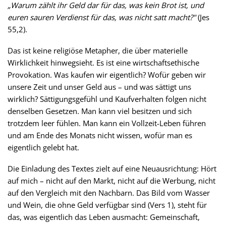
„Warum zählt ihr Geld dar für das, was kein Brot ist, und
euren sauren Verdienst für das, was nicht satt macht?"
(Jes
55,2).
Das ist keine religiöse Metapher, die über materielle
Wirklichkeit hinwegsieht. Es ist eine wirtschaftsethische
Provokation. Was kaufen wir eigentlich? Wofür geben wir
unsere Zeit und unser Geld aus – und was sättigt uns
wirklich? Sättigungsgefühl und Kaufverhalten folgen nicht
denselben Gesetzen. Man kann viel besitzen und sich
trotzdem leer fühlen. Man kann ein Vollzeit-Leben führen
und am Ende des Monats nicht wissen, wofür man es
eigentlich gelebt hat.
Die Einladung des Textes zielt auf eine Neuausrichtung: Hört
auf mich – nicht auf den Markt, nicht auf die Werbung, nicht
auf den Vergleich mit den Nachbarn. Das Bild vom Wasser
und Wein, die ohne Geld verfügbar sind (Vers 1), steht für
das, was eigentlich das Leben ausmacht: Gemeinschaft,