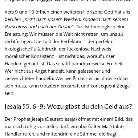
Vers 9 und 10 öffnen einen weiteren Horizont: Gott hat uns
berufen
„nicht nach unsern Werken, sondern nach seinem
Ratschluss und nach der Gnade"
. Das ist theologisch eine
Entlastung: Wir müssen die Welt nicht retten, um uns zu
rechtfertigen. Die Last der Perfektion – der perfekte
ökologische Fußabdruck, der lückenlose Nachweis
moralischer Konsistenz – ist nicht das, worauf unser
Handeln gebaut ist. Das schafft paradoxerweise Freiheit:
Wer nicht aus Angst handelt, kann gelassener und
zielgerichteter handeln. Wer weiß, dass er nicht der Erlöser
sein muss, kann trotzdem ernsthaft und konsequent Zeuge
sein.
Jesaja 55, 6-9: Wozu gibst du dein Geld aus?
Der Prophet Jesaja (Deuterojesaja) öffnet mit einem Bild, das
man sich ruhig vorstellen darf: ein überfüllter Marktplatz,
Händler rufen, und mittendrin eine Stimme, die fragt: