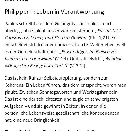
Philipper 1: Leben in Verantwortung
Paulus schreibt aus dem Gefängnis – auch hier – und
überlegt, ob es nicht besser wäre zu sterben.
„Für mich ist
Christus das Leben, und Sterben Gewinn"
(Phil 1,21). Er
entscheidet sich trotzdem bewusst für das Weiterleben, weil
es der Gemeinschaft nützt:
„Es ist nötiger, im Fleisch zu
bleiben, um euretwillen"
(V. 24). Und schließlich:
„Wandelt
würdig dem Evangelium Christi"
(V. 27a).
Das ist kein Ruf zur Selbstaufopferung, sondern zur
Kohärenz. Ein Leben führen, das dem entspricht, woran man
glaubt. Zwischen Sonntagsworten und Werktagshandeln.
Das ist eine der schlichtesten und zugleich schwierigsten
Aufgaben – und sie gewinnt in Zeiten, in denen die
persönliche Lebensweise gesellschaftliche Konsequenzen
hat, eine neue Dringlichkeit.