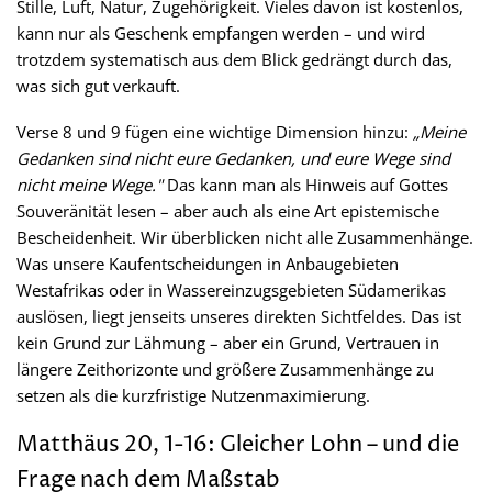
Stille, Luft, Natur, Zugehörigkeit. Vieles davon ist kostenlos,
kann nur als Geschenk empfangen werden – und wird
trotzdem systematisch aus dem Blick gedrängt durch das,
was sich gut verkauft.
Verse 8 und 9 fügen eine wichtige Dimension hinzu:
„Meine
Gedanken sind nicht eure Gedanken, und eure Wege sind
nicht meine Wege."
Das kann man als Hinweis auf Gottes
Souveränität lesen – aber auch als eine Art epistemische
Bescheidenheit. Wir überblicken nicht alle Zusammenhänge.
Was unsere Kaufentscheidungen in Anbaugebieten
Westafrikas oder in Wassereinzugsgebieten Südamerikas
auslösen, liegt jenseits unseres direkten Sichtfeldes. Das ist
kein Grund zur Lähmung – aber ein Grund, Vertrauen in
längere Zeithorizonte und größere Zusammenhänge zu
setzen als die kurzfristige Nutzenmaximierung.
Matthäus 20, 1-16: Gleicher Lohn – und die
Frage nach dem Maßstab