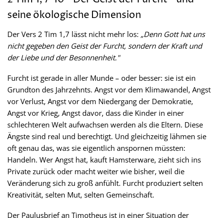
seine ökologische Dimension
Der Vers 2 Tim 1,7 lässt nicht mehr los:
„Denn Gott hat uns
nicht gegeben den Geist der Furcht, sondern der Kraft und
der Liebe und der Besonnenheit."
Furcht ist gerade in aller Munde – oder besser: sie ist ein
Grundton des Jahrzehnts. Angst vor dem Klimawandel, Angst
vor Verlust, Angst vor dem Niedergang der Demokratie,
Angst vor Krieg, Angst davor, dass die Kinder in einer
schlechteren Welt aufwachsen werden als die Eltern. Diese
Ängste sind real und berechtigt. Und gleichzeitig lähmen sie
oft genau das, was sie eigentlich anspornen müssten:
Handeln. Wer Angst hat, kauft Hamsterware, zieht sich ins
Private zurück oder macht weiter wie bisher, weil die
Veränderung sich zu groß anfühlt. Furcht produziert selten
Kreativität, selten Mut, selten Gemeinschaft.
Der Paulusbrief an Timotheus ist in einer Situation der