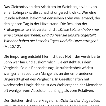
Das Gleichnis von den Arbeitern im Weinberg erzählt von
einer Lohnpraxis, die zunächst ungerecht wirkt: Wer eine
Stunde arbeitet, bekommt denselben Lohn wie jemand, der
den ganzen Tag in der Hitze stand. Die Reaktion der
Frühangestellten ist verständlich:
„Diese Letzten haben nur
eine Stunde gearbeitet, und du hast sie uns gleichgestellt.
Wir aber haben die Last des Tages und die Hitze ertragen"
(Mt 20,12).
Die Empörung entsteht hier nicht aus Not – der vereinbarte
Lohn war fair und auskömmlich. Sie entsteht aus dem
Vergleich. So die Beobachtung: Unzufriedenheit wächst
weniger am absoluten Mangel als an der empfundenen
Ungerechtigkeit des Vergleichs. In Gesellschaften mit
wachsender Ungleichheit ist das Wohlergehen der Menschen
oft weniger vom Absoluten abhängig als vom Relativen.
Der Gutsherr dreht die Frage um:
„Oder ist dein Auge böse,