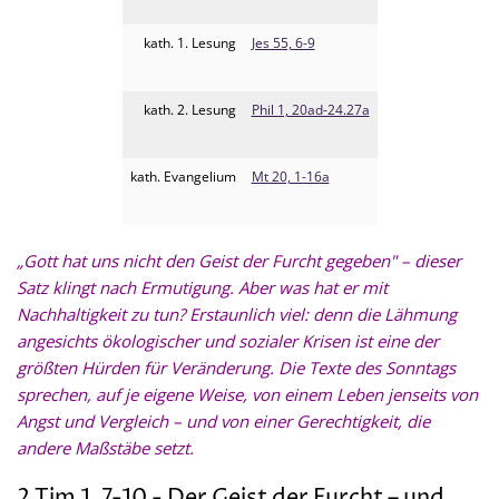
kath. 1. Lesung
Jes 55, 6-9
kath. 2. Lesung
Phil 1, 20ad-24.27a
kath. Evangelium
Mt 20, 1-16a
„Gott hat uns nicht den Geist der Furcht gegeben" – dieser
Satz klingt nach Ermutigung. Aber was hat er mit
Nachhaltigkeit zu tun? Erstaunlich viel: denn die Lähmung
angesichts ökologischer und sozialer Krisen ist eine der
größten Hürden für Veränderung. Die Texte des Sonntags
sprechen, auf je eigene Weise, von einem Leben jenseits von
Angst und Vergleich – und von einer Gerechtigkeit, die
andere Maßstäbe setzt.
2 Tim 1, 7-10 - Der Geist der Furcht – und