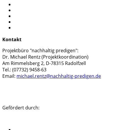
Start
Mitwirken?
Kontakt
Impressum
Datenschutzerklärung
Kontakt
Projektbüro "nachhaltig predigen":
Dr. Michael Rentz (Projektkoordination)
Am Rimmelsberg 2, D-78315 Radolfzell
Tel.: (07732) 9458-63
Email:
michael.rentz@nachhaltig-predigen.de
Gefördert durch: