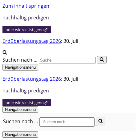
Zum Inhalt springen
nachhaltig predigen
oder wie viel ist genug?
Erdüberlastungstag 2026
: 30. Juli
Suchen nach …
Navigationsmenü
Erdüberlastungstag 2026
: 30. Juli
nachhaltig predigen
oder wie viel ist genug?
Navigationsmenü
Suchen nach …
Navigationsmenü