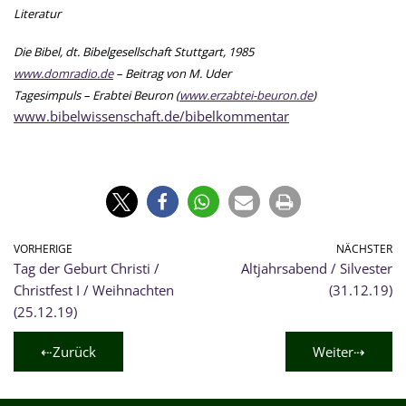
Literatur
Die Bibel, dt. Bibelgesellschaft Stuttgart, 1985
www.domradio.de
– Beitrag von M. Uder
Tagesimpuls – Erabtei Beuron (
www.erzabtei-beuron.de
)
www.bibelwissenschaft.de/bibelkommentar
VORHERIGE
NÄCHSTER
Tag der Geburt Christi /
Altjahrsabend / Silvester
Christfest I / Weihnachten
(31.12.19)
(25.12.19)
⇠Zurück
Weiter⇢