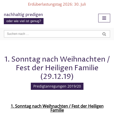
Erdüberlastungstag 2026
: 30. Juli
Zum
nachhaltig predigen
Inhalt
oder wie viel ist genug?
springen
1. Sonntag nach Weihnachten /
Fest der Heiligen Familie
(29.12.19)
Predigtanregungen 2019/20
1. Sonntag nach Weihnachten / Fest der Heiligen
Familie