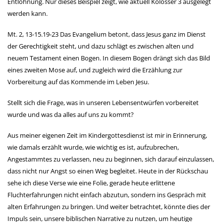
Entlohnung. Nur dieses Beispiel zeigt, wie aktuell Kolosser 3 ausgelegt
werden kann.
Mt. 2, 13-15.19-23 Das Evangelium betont, dass Jesus ganz im Dienst
der Gerechtigkeit steht, und dazu schlägt es zwischen alten und
neuem Testament einen Bogen. In diesem Bogen drängt sich das Bild
eines zweiten Mose auf, und zugleich wird die Erzählung zur
Vorbereitung auf das Kommende im Leben Jesu.
Stellt sich die Frage, was in unseren Lebensentwürfen vorbereitet
wurde und was da alles auf uns zu kommt?
Aus meiner eigenen Zeit im Kindergottesdienst ist mir in Erinnerung,
wie damals erzählt wurde, wie wichtig es ist, aufzubrechen,
Angestammtes zu verlassen, neu zu beginnen, sich darauf einzulassen,
dass nicht nur Angst so einen Weg begleitet. Heute in der Rückschau
sehe ich diese Verse wie eine Folie, gerade heute erlittene
Fluchterfahrungen nicht einfach abzutun, sondern ins Gespräch mit
alten Erfahrungen zu bringen. Und weiter betrachtet, könnte dies der
Impuls sein, unsere biblischen Narrative zu nutzen, um heutige