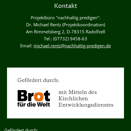
Kontakt
Projektbüro "nachhaltig predigen":
Dr. Michael Rentz (Projektkoordination)
Am Rimmelsberg 2, D-78315 Radolfzell
Tel.: (07732) 9458-63
Email:
michael.rentz@nachhaltig-predigen.de
Gefördert durch: