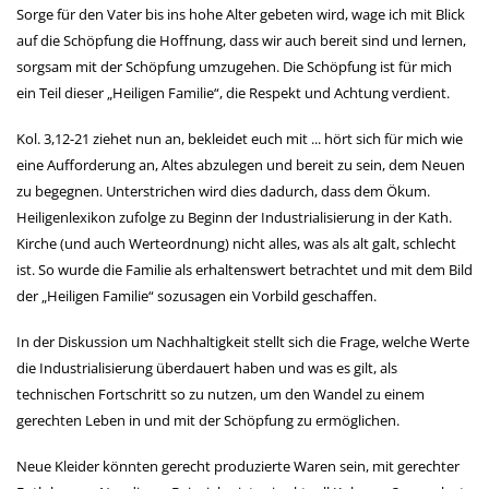
Sorge für den Vater bis ins hohe Alter gebeten wird, wage ich mit Blick
auf die Schöpfung die Hoffnung, dass wir auch bereit sind und lernen,
sorgsam mit der Schöpfung umzugehen. Die Schöpfung ist für mich
ein Teil dieser „Heiligen Familie“, die Respekt und Achtung verdient.
Kol. 3,12-21 ziehet nun an, bekleidet euch mit ... hört sich für mich wie
eine Aufforderung an, Altes abzulegen und bereit zu sein, dem Neuen
zu begegnen. Unterstrichen wird dies dadurch, dass dem Ökum.
Heiligenlexikon zufolge zu Beginn der Industrialisierung in der Kath.
Kirche (und auch Werteordnung) nicht alles, was als alt galt, schlecht
ist. So wurde die Familie als erhaltenswert betrachtet und mit dem Bild
der „Heiligen Familie“ sozusagen ein Vorbild geschaffen.
In der Diskussion um Nachhaltigkeit stellt sich die Frage, welche Werte
die Industrialisierung überdauert haben und was es gilt, als
technischen Fortschritt so zu nutzen, um den Wandel zu einem
gerechten Leben in und mit der Schöpfung zu ermöglichen.
Neue Kleider könnten gerecht produzierte Waren sein, mit gerechter