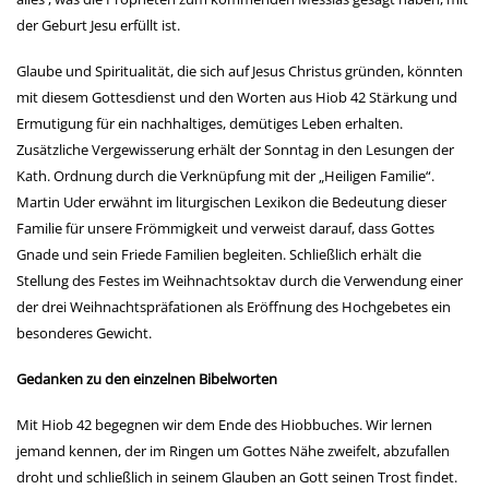
der Geburt Jesu erfüllt ist.
Glaube und Spiritualität, die sich auf Jesus Christus gründen, könnten
mit diesem Gottesdienst und den Worten aus Hiob 42 Stärkung und
Ermutigung für ein nachhaltiges, demütiges Leben erhalten.
Zusätzliche Vergewisserung erhält der Sonntag in den Lesungen der
Kath. Ordnung durch die Verknüpfung mit der „Heiligen Familie“.
Martin Uder erwähnt im liturgischen Lexikon die Bedeutung dieser
Familie für unsere Frömmigkeit und verweist darauf, dass Gottes
Gnade und sein Friede Familien begleiten. Schließlich erhält die
Stellung des Festes im Weihnachtsoktav durch die Verwendung einer
der drei Weihnachtspräfationen als Eröffnung des Hochgebetes ein
besonderes Gewicht.
Gedanken zu den einzelnen Bibelworten
Mit Hiob 42 begegnen wir dem Ende des Hiobbuches. Wir lernen
jemand kennen, der im Ringen um Gottes Nähe zweifelt, abzufallen
droht und schließlich in seinem Glauben an Gott seinen Trost findet.