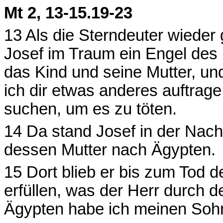
Mt 2, 13-15.19-23
13 Als die Sterndeuter wiede
Josef im Traum ein Engel des 
das Kind und seine Mutter, und
ich dir etwas anderes auftrag
suchen, um es zu töten.
14 Da stand Josef in der Nach
dessen Mutter nach Ägypten.
15 Dort blieb er bis zum Tod d
erfüllen, was der Herr durch 
Ägypten habe ich meinen Sohn