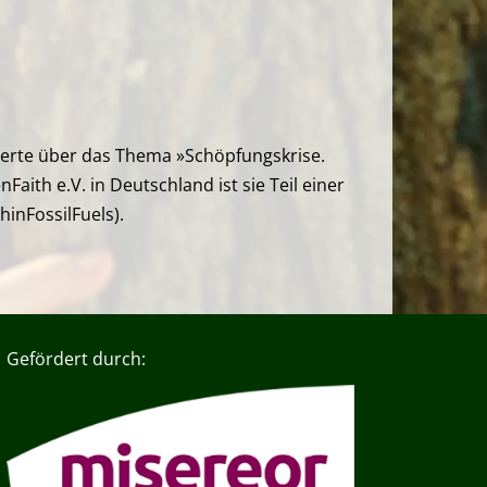
vierte über das Thema »Schöpfungskrise.
ith e.V. in Deutschland ist sie Teil einer
hinFossilFuels).
Gefördert durch: