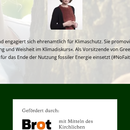
nd engagiert sich ehrenamtlich für Klimaschutz. Sie promo
und Weisheit im Klimadiskurs«. Als Vorsitzende von GreenFa
 für das Ende der Nutzung fossiler Energie einsetzt (#NoFait