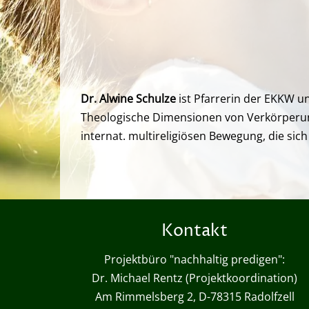
Dr. Alwine Schulze
ist Pfarrerin der EKKW u
Theologische Dimensionen von Verkörperung 
internat. multireligiösen Bewegung, die sich
Kontakt
Projektbüro "nachhaltig predigen":
Dr. Michael Rentz (Projektkoordination)
Am Rimmelsberg 2, D-78315 Radolfzell