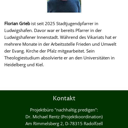
Florian Grieb
ist seit 2025 Stadtjugendpfarrer in
Ludwigshafen. Davor war er bereits Pfarrer in der
Ludwigshafener Innenstadt. Während des Vikariats hat er
mehrere Monate in der Arbeitsstelle Frieden und Umwelt
der Evang. Kirche der Pfalz mitgearbeitet. Sein
Theologiestudium absolvierte er an den Universitäten in
Heidelberg und Kiel.
Kontakt
Projektbüro "nachhaltig predigen":
Dr. Michael Rentz (Projektkoordination)
Am Rimmelsberg 2, D-78315 Radolfzell