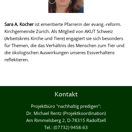
Sara A. Kocher
ist emeritierte Pfarrerin der evang.-reform.
Kirchgemeinde Zürich. Als Mitglied von AKUT Schweiz
(Arbeitskreis Kirche und Tiere) engagiert sie sich besonders
für Themen, die das Verhältnis des Menschen zum Tier und
die ökologischen Auswirkungen unseres Essverhaltens
reflektieren.
Kontakt
Projektbüro "nachhaltig predigen":
Dr. Michael Rentz (Projektkoordination)
Am Rimmelsberg 2, D-78315 Radolfzell
Tel.: (07732) 9458-63