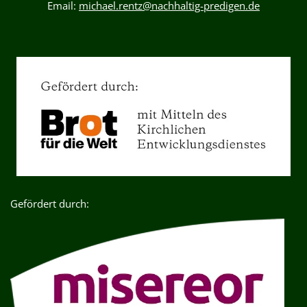
Email:
michael.rentz@nachhaltig-predigen.de
Gefördert durch: