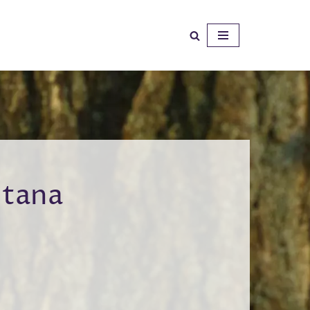
ntana