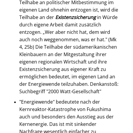
Teilhabe an politischer Mitbestimmung im
eigenen Land ohnehin entzogen ist, wird die
Teilhabe an der
Existenzsicherung
in Würde
durch eigene Arbeit damit zusätzlich
entzogen. „Wer aber nicht hat, dem wird
auch noch weggenommen, was er hat." (Mk
4, 25b) Die Teilhabe der südamerikanischen
Kleinbauern an der Mitgestaltung ihrer
eigenen regionalen Wirtschaft und ihre
Existenzsicherung aus eigener Kraft zu
ermöglichen bedeutet, im eigenen Land an
der Energiewende teilzuhaben. Denkanstoß:
Suchbegriff "2000 Watt-Gesellschaft"
"Energiewende" bedeutete nach der
Kernreaktor-Katastrophe von Fukushima
auch und besonders den Ausstieg aus der
Kernenergie. Das ist mit sinkender
Nachfrage wesentlich einfacher zu