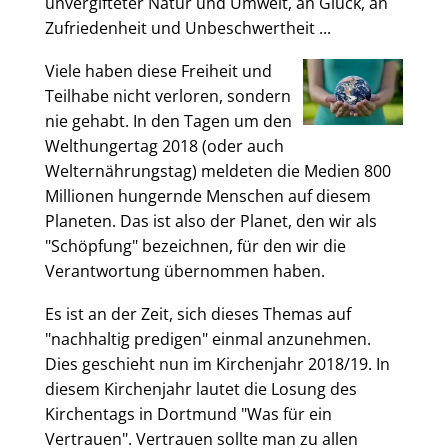
unvergifteter Natur und Umwelt, an Glück, an
Zufriedenheit und Unbeschwertheit ...
Viele haben diese Freiheit und
Teilhabe nicht verloren, sondern
nie gehabt. In den Tagen um den
Welthungertag 2018 (oder auch
Welternährungstag) meldeten die Medien 800
Millionen hungernde Menschen auf diesem
Planeten. Das ist also der Planet, den wir als
"Schöpfung" bezeichnen, für den wir die
Verantwortung übernommen haben.
Es ist an der Zeit, sich dieses Themas auf
"nachhaltig predigen" einmal anzunehmen.
Dies geschieht nun im Kirchenjahr 2018/19. In
diesem Kirchenjahr lautet die Losung des
Kirchentags in Dortmund "Was für ein
Vertrauen". Vertrauen sollte man zu allen