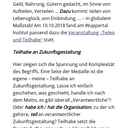
Geld, Nahrung, Gütern gedacht, im Sinne von
Aufteilen, Verteilen ...
Dazu
kommt: teilen von
Lebensglück, von Einbindung, ... – in globalem
Maßstab! Am 10.10.2018 fand am Wuppertal
Institut passend dazu die
Veranstaltung „Teilen
und Teilhabe"
statt.
Teilhabe an Zukunftsgestaltung
Hier zeigen sich die Spannung und Komplexität
des Begriffs. Eine Seite der Medaille ist die
eigene – meine – Teilhabe an
Zukunftsgestaltung. Lasse ich einfach
geschehen, was geschieht, handle ich nach
dem Motto, es gibt überall „Verantwortliche"?
Oder
habe ich
/
hat die Organisation
, zu der ich
gehöre,
teil
an verantwortlicher
Zukunftsgestaltung? Teilhabe setzt die