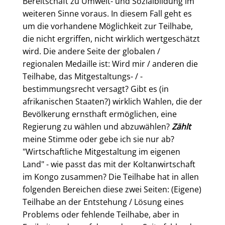
Bereitschaft zu Umwelt- und Sozialbildung im
weiteren Sinne voraus. In diesem Fall geht es
um die vorhandene Möglichkeit zur Teilhabe,
die nicht ergriffen, nicht wirklich wertgeschätzt
wird. Die andere Seite der globalen /
regionalen Medaille ist: Wird mir / anderen die
Teilhabe, das Mitgestaltungs- / -
bestimmungsrecht versagt? Gibt es (in
afrikanischen Staaten?) wirklich Wahlen, die der
Bevölkerung ernsthaft ermöglichen, eine
Regierung zu wählen und abzuwählen?
Zählt
meine Stimme oder gebe ich sie nur ab?
"Wirtschaftliche Mitgestaltung im eigenen
Land" - wie passt das mit der Koltanwirtschaft
im Kongo zusammen? Die Teilhabe hat in allen
folgenden Bereichen diese zwei Seiten: (Eigene)
Teilhabe an der Entstehung / Lösung eines
Problems oder fehlende Teilhabe, aber in