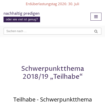
Erdüberlastungstag 2026
: 30. Juli
Zum
nachhaltig predigen
Inhalt
oder wie viel ist genug?
springen
Schwerpunktthema
2018/19 „Teilhabe“
Teilhabe - Schwerpunktthema