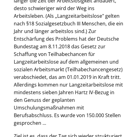
länger die Zeit der Arbeitslosigkeit andauert,
desto schwieriger wird der Weg ins
Arbeitsleben. (Als „Langzeitarbeitslose" gelten
nach §18 Sozialgesetzbuch III Menschen, die ein
Jahr und länger arbeitslos sind.) Zur
Entschärfung des Problems hat der Deutsche
Bundestag am 8.11.2018 das Gesetz zur
Schaffung von Teilhabechancen für
Langzeitarbeitslose auf dem allgemeinen und
sozialen Arbeitsmarkt (Teilhabechancengesetz)
verabschiedet, das am 01.01.2019 in Kraft tritt.
Allerdings kommen
nur Langzeitarbeitslose mit
mindestens sieben Jahren Hartz IV-Bezug
in
den Genuss der geplanten
Umschulungsmaßnahmen mit
Berufsabschluss. Es wurde von 150.000 Stellen
gesprochen ...
Ziel ist es, dass der Tag sich wieder strukturiert,