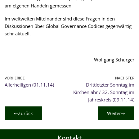
am eigenen Handeln gemessen.
Im weltweiten Miteinander sind diese Fragen in den
Diskussionen über Global Governance Codices gegenwärtig
sehr aktuell.
Wolfgang Schürger
VORHERIGE
NÄCHSTER
Allerheiligen (01.11.14)
Drittletzter Sonntag im
Kirchenjahr / 32. Sonntag im
Jahreskreis (09.11.14)
⇠Zurück
Weiter⇢
Kontakt