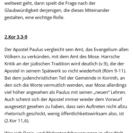
weltweit geht, dann spielt die Frage nach der
Glaubwürdigkeit derjenigen, die dieses Miteinander
gestalten, eine wichtige Rolle.
2.Kor 3,3-9
Der Apostel Paulus vergleicht sein Amt, das Evangelium allen
Völkern zu verkünden, mit dem Amt des Mose. Harrsche
Kritik an der jüdischen Tradition wird deutlich (v.9), die der
Apostel in seinem Spätwerk so nicht wiederholt (Röm 9-11).
Bei dem judenchristlichen Teil der Gemeinde in Korinth, an
den sich die Worte vermutlich wenden, war Mose allerdings
viel höher angesehen als Paulus mit seinen „neuen“ Lehren.
Auch scheint sich der Apostel immer wieder dem Vorwurf
ausgesetzt gesehen zu haben, dass sein Auftreten nicht allzu
rhetorisch geschickt, wenig öffentlichkeitswirksam also, ist
(2.Kor 11,6).