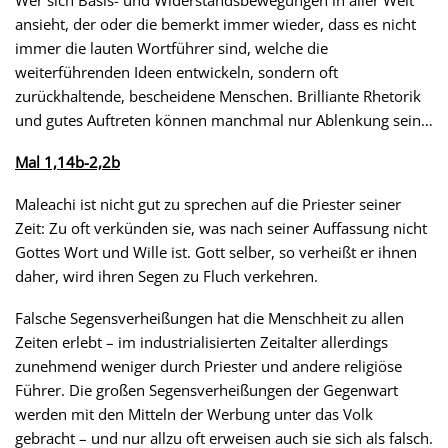
Wer sich Basis- und Widerstandsbewegungen in aller Welt
ansieht, der oder die bemerkt immer wieder, dass es nicht
immer die lauten Wortführer sind, welche die
weiterführenden Ideen entwickeln, sondern oft
zurückhaltende, bescheidene Menschen. Brilliante Rhetorik
und gutes Auftreten können manchmal nur Ablenkung sein…
Mal 1,14b-2,2b
Maleachi ist nicht gut zu sprechen auf die Priester seiner
Zeit: Zu oft verkünden sie, was nach seiner Auffassung nicht
Gottes Wort und Wille ist. Gott selber, so verheißt er ihnen
daher, wird ihren Segen zu Fluch verkehren.
Falsche Segensverheißungen hat die Menschheit zu allen
Zeiten erlebt – im industrialisierten Zeitalter allerdings
zunehmend weniger durch Priester und andere religiöse
Führer. Die großen Segensverheißungen der Gegenwart
werden mit den Mitteln der Werbung unter das Volk
gebracht – und nur allzu oft erweisen auch sie sich als falsch.