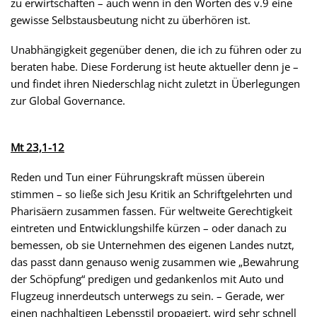
zu erwirtschaften – auch wenn in den Worten des v.9 eine
gewisse Selbstausbeutung nicht zu überhören ist.
Unabhängigkeit gegenüber denen, die ich zu führen oder zu
beraten habe. Diese Forderung ist heute aktueller denn je –
und findet ihren Niederschlag nicht zuletzt in Überlegungen
zur Global Governance.
Mt 23,1-12
Reden und Tun einer Führungskraft müssen überein
stimmen – so ließe sich Jesu Kritik an Schriftgelehrten und
Pharisäern zusammen fassen. Für weltweite Gerechtigkeit
eintreten und Entwicklungshilfe kürzen – oder danach zu
bemessen, ob sie Unternehmen des eigenen Landes nutzt,
das passt dann genauso wenig zusammen wie „Bewahrung
der Schöpfung“ predigen und gedankenlos mit Auto und
Flugzeug innerdeutsch unterwegs zu sein. – Gerade, wer
einen nachhaltigen Lebensstil propagiert, wird sehr schnell