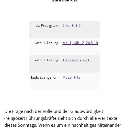
ev. Predigttext
2 Kor 3, 3-9
kath. 1. Lesung
Mal 1, 14b - 2, 2b.8-10
kath. 2. Lesung
1 Thess 2, 7b-9.13
kath. Evangelium
Mt 23, 1-12
Die Frage nach der Rolle und der Glaubwürdigkeit
(religiöser) Führungskräfte zieht sich durch alle vier Texte
dieses Sonntags. Wenn es um ein nachhaltiges Miteinander