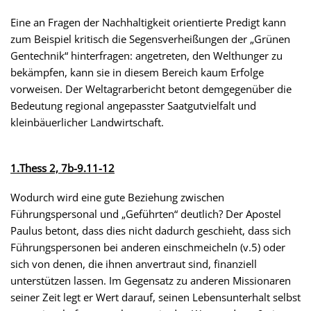
Eine an Fragen der Nachhaltigkeit orientierte Predigt kann
zum Beispiel kritisch die Segensverheißungen der „Grünen
Gentechnik“ hinterfragen: angetreten, den Welthunger zu
bekämpfen, kann sie in diesem Bereich kaum Erfolge
vorweisen. Der Weltagrarbericht betont demgegenüber die
Bedeutung regional angepasster Saatgutvielfalt und
kleinbäuerlicher Landwirtschaft.
1.Thess 2, 7b-9.11-12
Wodurch wird eine gute Beziehung zwischen
Führungspersonal und „Geführten“ deutlich? Der Apostel
Paulus betont, dass dies nicht dadurch geschieht, dass sich
Führungspersonen bei anderen einschmeicheln (v.5) oder
sich von denen, die ihnen anvertraut sind, finanziell
unterstützen lassen. Im Gegensatz zu anderen Missionaren
seiner Zeit legt er Wert darauf, seinen Lebensunterhalt selbst