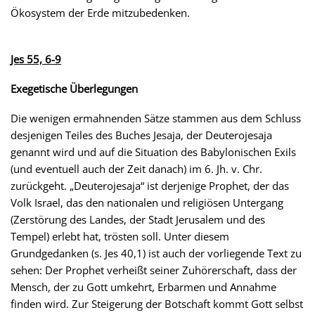
Ökosystem der Erde mitzubedenken.
Jes 55, 6-9
Exegetische Überlegungen
Die wenigen ermahnenden Sätze stammen aus dem Schluss
desjenigen Teiles des Buches Jesaja, der Deuterojesaja
genannt wird und auf die Situation des Babylonischen Exils
(und eventuell auch der Zeit danach) im 6. Jh. v. Chr.
zurückgeht. „Deuterojesaja“ ist derjenige Prophet, der das
Volk Israel, das den nationalen und religiösen Untergang
(Zerstörung des Landes, der Stadt Jerusalem und des
Tempel) erlebt hat, trösten soll. Unter diesem
Grundgedanken (s. Jes 40,1) ist auch der vorliegende Text zu
sehen: Der Prophet verheißt seiner Zuhörerschaft, dass der
Mensch, der zu Gott umkehrt, Erbarmen und Annahme
finden wird. Zur Steigerung der Botschaft kommt Gott selbst