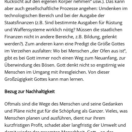
Rücksicht auf den eigenen Körper nehmen“ usw.). Das kann
aber auch gesellschaftliche Prozesse angehen: Umdenken im
technologischen Bereich und bei der Ausgabe der
Staatsfinanzen (z.B. Sind bestimmte Ausgaben für Rüstung
und Waffensysteme wirklich nötig? Müssen die staatlichen
Finanzen nicht in andere Bereiche, z.B. Bildung, gelenkt
werden?). Zum anderen kann eine Predigt die Größe Gottes
im Verzeihen ausfalten: Wo bei Menschen „der Ofen aus ist“,
gibt es bei Gott immer noch einen Weg zum Neuanfang, zur
Überwindung des Bösen. Gott denkt nicht so engstirnig wie
Menschen im Umgang mit ihresgleichen. Von dieser
Großzügigkeit Gottes kann man lernen.
Bezug zur Nachhaltigkeit
Oftmals sind die Wege des Menschen und seine Gedanken
und Pläne nicht gut für die Schöpfung als Ganzer. Vieles, was
Menschen planen und ausführen, dient nur ihrem
kurzfristigen Profit, schadet aber langfristig der Umwelt und