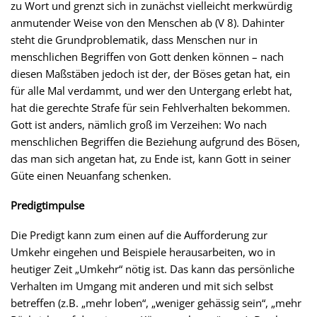
zu Wort und grenzt sich in zunächst vielleicht merkwürdig
anmutender Weise von den Menschen ab (V 8). Dahinter
steht die Grundproblematik, dass Menschen nur in
menschlichen Begriffen von Gott denken können – nach
diesen Maßstäben jedoch ist der, der Böses getan hat, ein
für alle Mal verdammt, und wer den Untergang erlebt hat,
hat die gerechte Strafe für sein Fehlverhalten bekommen.
Gott ist anders, nämlich groß im Verzeihen: Wo nach
menschlichen Begriffen die Beziehung aufgrund des Bösen,
das man sich angetan hat, zu Ende ist, kann Gott in seiner
Güte einen Neuanfang schenken.
Predigtimpulse
Die Predigt kann zum einen auf die Aufforderung zur
Umkehr eingehen und Beispiele herausarbeiten, wo in
heutiger Zeit „Umkehr“ nötig ist. Das kann das persönliche
Verhalten im Umgang mit anderen und mit sich selbst
betreffen (z.B. „mehr loben“, „weniger gehässig sein“, „mehr