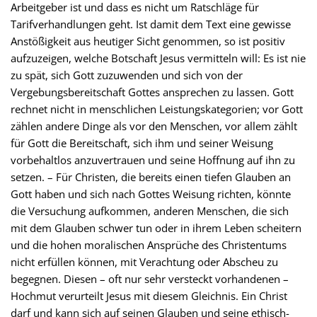
Arbeitgeber ist und dass es nicht um Ratschläge für
Tarifverhandlungen geht. Ist damit dem Text eine gewisse
Anstößigkeit aus heutiger Sicht genommen, so ist positiv
aufzuzeigen, welche Botschaft Jesus vermitteln will: Es ist nie
zu spät, sich Gott zuzuwenden und sich von der
Vergebungsbereitschaft Gottes ansprechen zu lassen. Gott
rechnet nicht in menschlichen Leistungskategorien; vor Gott
zählen andere Dinge als vor den Menschen, vor allem zählt
für Gott die Bereitschaft, sich ihm und seiner Weisung
vorbehaltlos anzuvertrauen und seine Hoffnung auf ihn zu
setzen. – Für Christen, die bereits einen tiefen Glauben an
Gott haben und sich nach Gottes Weisung richten, könnte
die Versuchung aufkommen, anderen Menschen, die sich
mit dem Glauben schwer tun oder in ihrem Leben scheitern
und die hohen moralischen Ansprüche des Christentums
nicht erfüllen können, mit Verachtung oder Abscheu zu
begegnen. Diesen – oft nur sehr versteckt vorhandenen –
Hochmut verurteilt Jesus mit diesem Gleichnis. Ein Christ
darf und kann sich auf seinen Glauben und seine ethisch-