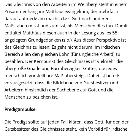
Das Gleichnis von den Arbeitern im Weinberg steht in einem
Zusammenhang im Matthäusevangelium, der mehrfach
darauf aufmerksam macht, dass Gott nach anderen
Maßstäben misst und zumisst, als Menschen dies tun. Damit
entfaltet Matthäus diesen auch in der Lesung aus Jes 55
angelegten Grundgedanken (s.o.). Aus dieser Perspektive ist
das Gleichnis zu lesen: Es geht nicht darum, im irdischen
Bereich allen den gleichen Lohn (für ungleiche Arbeit!) zu
bezahlen. Der Kernpunkt des Gleichnisses ist vielmehr die
übergroße Gnade und Barmherzigkeit Gottes, die jedes
menschlich vorstellbare Maß übersteigt. Dabei ist bereits
vorausgesetzt, dass die Bildebene von Gutsbesitzer und
Arbeitern hinsichtlich der Sachebene auf Gott und die
Menschen zu beziehen ist.
Predigtimpulse
Die Predigt sollte auf jeden Fall klären, dass Gott, für den der
Gutsbesitzer des Gleichnisses steht, kein Vorbild für irdische