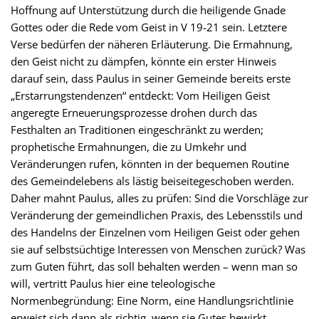
Hoffnung auf Unterstützung durch die heiligende Gnade
Gottes oder die Rede vom Geist in V 19-21 sein. Letztere
Verse bedürfen der näheren Erläuterung. Die Ermahnung,
den Geist nicht zu dämpfen, könnte ein erster Hinweis
darauf sein, dass Paulus in seiner Gemeinde bereits erste
„Erstarrungstendenzen“ entdeckt: Vom Heiligen Geist
angeregte Erneuerungsprozesse drohen durch das
Festhalten an Traditionen eingeschränkt zu werden;
prophetische Ermahnungen, die zu Umkehr und
Veränderungen rufen, könnten in der bequemen Routine
des Gemeindelebens als lästig beiseitegeschoben werden.
Daher mahnt Paulus, alles zu prüfen: Sind die Vorschläge zur
Veränderung der gemeindlichen Praxis, des Lebensstils und
des Handelns der Einzelnen vom Heiligen Geist oder gehen
sie auf selbstsüchtige Interessen von Menschen zurück? Was
zum Guten führt, das soll behalten werden – wenn man so
will, vertritt Paulus hier eine teleologische
Normenbegründung: Eine Norm, eine Handlungsrichtlinie
erweist sich dann als richtig, wenn sie Gutes bewirkt.