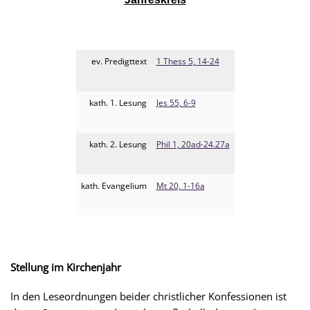
ev. Predigttext
1 Thess 5, 14-24
kath. 1. Lesung
Jes 55, 6-9
kath. 2. Lesung
Phil 1, 20ad-24.27a
kath. Evangelium
Mt 20, 1-16a
Stellung im Kirchenjahr
In den Leseordnungen beider christlicher Konfessionen ist