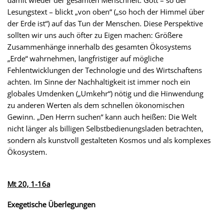
damit wieder der gesamten Menschheit. Gott – so der
Lesungstext – blickt „von oben“ („so hoch der Himmel über
der Erde ist“) auf das Tun der Menschen. Diese Perspektive
sollten wir uns auch öfter zu Eigen machen: Größere
Zusammenhänge innerhalb des gesamten Ökosystems
„Erde“ wahrnehmen, langfristiger auf mögliche
Fehlentwicklungen der Technologie und des Wirtschaftens
achten. Im Sinne der Nachhaltigkeit ist immer noch ein
globales Umdenken („Umkehr“) nötig und die Hinwendung
zu anderen Werten als dem schnellen ökonomischen
Gewinn. „Den Herrn suchen“ kann auch heißen: Die Welt
nicht länger als billigen Selbstbedienungsladen betrachten,
sondern als kunstvoll gestalteten Kosmos und als komplexes
Ökosystem.
Mt 20, 1-16a
Exegetische Überlegungen