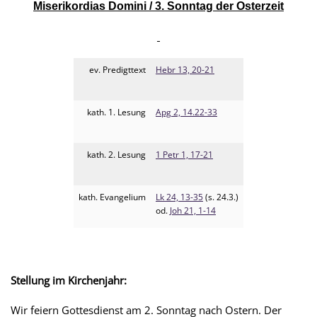
Miserikordias Domini /
3. Sonntag der Osterzeit
ev. Predigttext
Hebr 13, 20-21
kath. 1. Lesung
Apg 2, 14.22-33
kath. 2. Lesung
1 Petr 1, 17-21
kath. Evangelium
Lk 24, 13-35
(s. 24.3.)
od.
Joh 21, 1-14
Stellung im Kirchenjahr:
Wir feiern Gottesdienst am 2. Sonntag nach Ostern. Der