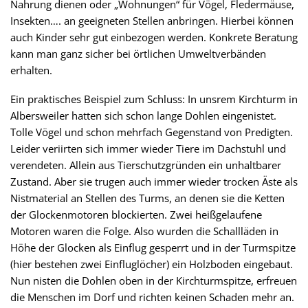
Nahrung dienen oder „Wohnungen“ für Vögel, Fledermäuse,
Insekten…. an geeigneten Stellen anbringen. Hierbei können
auch Kinder sehr gut einbezogen werden. Konkrete Beratung
kann man ganz sicher bei örtlichen Umweltverbänden
erhalten.
Ein praktisches Beispiel zum Schluss: In unsrem Kirchturm in
Albersweiler hatten sich schon lange Dohlen eingenistet.
Tolle Vögel und schon mehrfach Gegenstand von Predigten.
Leider veriirten sich immer wieder Tiere im Dachstuhl und
verendeten. Allein aus Tierschutzgründen ein unhaltbarer
Zustand. Aber sie trugen auch immer wieder trocken Äste als
Nistmaterial an Stellen des Turms, an denen sie die Ketten
der Glockenmotoren blockierten. Zwei heißgelaufene
Motoren waren die Folge. Also wurden die Schallläden in
Höhe der Glocken als Einflug gesperrt und in der Turmspitze
(hier bestehen zwei Einfluglöcher) ein Holzboden eingebaut.
Nun nisten die Dohlen oben in der Kirchturmspitze, erfreuen
die Menschen im Dorf und richten keinen Schaden mehr an.