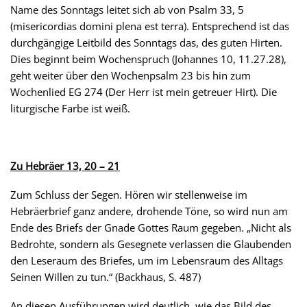
Name des Sonntags leitet sich ab von Psalm 33, 5
(misericordias domini plena est terra). Entsprechend ist das
durchgängige Leitbild des Sonntags das, des guten Hirten.
Dies beginnt beim Wochenspruch (Johannes 10, 11.27.28),
geht weiter über den Wochenpsalm 23 bis hin zum
Wochenlied EG 274 (Der Herr ist mein getreuer Hirt). Die
liturgische Farbe ist weiß.
Zu Hebräer 13, 20 – 21
Zum Schluss der Segen. Hören wir stellenweise im
Hebräerbrief ganz andere, drohende Töne, so wird nun am
Ende des Briefs der Gnade Gottes Raum gegeben. „Nicht als
Bedrohte, sondern als Gesegnete verlassen die Glaubenden
den Leseraum des Briefes, um im Lebensraum des Alltags
Seinen Willen zu tun.“ (Backhaus, S. 487)
An diesen Ausführungen wird deutlich, wie das Bild des