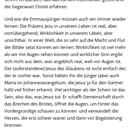
die Gegenwart Christi erfahren.
Und wie die Emmausjünger müssen auch wir immer wieder
lernen: Die Präsenz Jesu in unserem Leben ist real, aber
vorrübergehend, Wirklichkeit in unserem Leben, aber
unsichtbar. In einer Welt, die so sehr auf die Macht und Flut
der Bilder setzt können wir lernen: Wirklichkeit ist viel mehr
als wir mit Augen sehen können und wirklicher Sinn ergibt
sich nicht aus dem, was angeblich real, weil vor Augen ist.
Der (auferstandene) Jesus des Glaubens ist nicht einfach der,
der er vorher war. Sonst hätten ihn die Jünger (aber auch
Maria im Johannesevangelium, die Jesus ja für den Gärtner
hält) viel früher erkannt. Viel wichtiger als der Schein ist das
Sein, also das, was Jesus tut: Er schafft Gemeinschaft durch
das Brechen des Brotes, öffnet die Augen, um hinter das
Vordergründige schauen zu können und verwandelt die
Herzen, die erst schwer waren und dann vor Begeisterung
brennen.