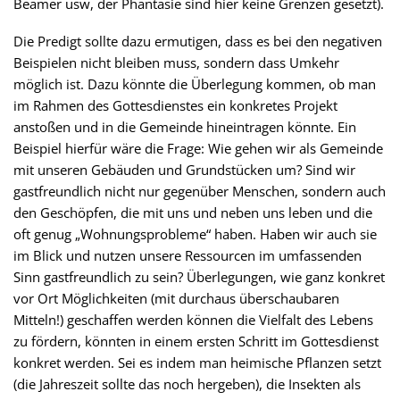
Beamer usw, der Phantasie sind hier keine Grenzen gesetzt).
Die Predigt sollte dazu ermutigen, dass es bei den negativen
Beispielen nicht bleiben muss, sondern dass Umkehr
möglich ist. Dazu könnte die Überlegung kommen, ob man
im Rahmen des Gottesdienstes ein konkretes Projekt
anstoßen und in die Gemeinde hineintragen könnte. Ein
Beispiel hierfür wäre die Frage: Wie gehen wir als Gemeinde
mit unseren Gebäuden und Grundstücken um? Sind wir
gastfreundlich nicht nur gegenüber Menschen, sondern auch
den Geschöpfen, die mit uns und neben uns leben und die
oft genug „Wohnungsprobleme“ haben. Haben wir auch sie
im Blick und nutzen unsere Ressourcen im umfassenden
Sinn gastfreundlich zu sein? Überlegungen, wie ganz konkret
vor Ort Möglichkeiten (mit durchaus überschaubaren
Mitteln!) geschaffen werden können die Vielfalt des Lebens
zu fördern, könnten in einem ersten Schritt im Gottesdienst
konkret werden. Sei es indem man heimische Pflanzen setzt
(die Jahreszeit sollte das noch hergeben), die Insekten als