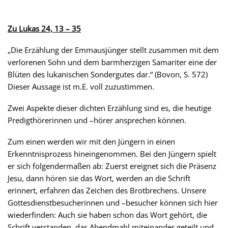
Zu Lukas 24, 13 – 35
„Die Erzählung der Emmausjünger stellt zusammen mit dem
verlorenen Sohn und dem barmherzigen Samariter eine der
Blüten des lukanischen Sondergutes dar.“ (Bovon, S. 572)
Dieser Aussage ist m.E. voll zuzustimmen.
Zwei Aspekte dieser dichten Erzählung sind es, die heutige
Predigthörerinnen und –hörer ansprechen können.
Zum einen werden wir mit den Jüngern in einen
Erkenntnisprozess hineingenommen. Bei den Jüngern spielt
er sich folgendermaßen ab: Zuerst ereignet sich die Präsenz
Jesu, dann hören sie das Wort, werden an die Schrift
erinnert, erfahren das Zeichen des Brotbrechens. Unsere
Gottesdienstbesucherinnen und –besucher können sich hier
wiederfinden: Auch sie haben schon das Wort gehört, die
Schrift verstanden, das Abendmahl miteinander geteilt und