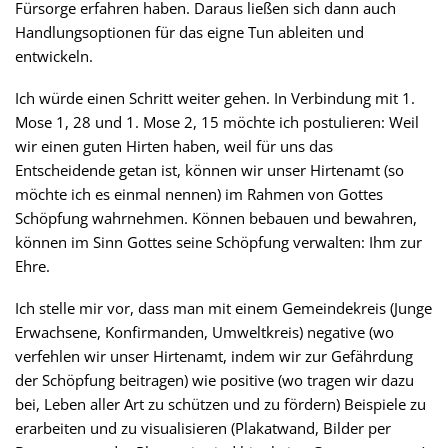
Fürsorge erfahren haben. Daraus ließen sich dann auch
Handlungsoptionen für das eigne Tun ableiten und
entwickeln.
Ich würde einen Schritt weiter gehen. In Verbindung mit 1.
Mose 1, 28 und 1. Mose 2, 15 möchte ich postulieren: Weil
wir einen guten Hirten haben, weil für uns das
Entscheidende getan ist, können wir unser Hirtenamt (so
möchte ich es einmal nennen) im Rahmen von Gottes
Schöpfung wahrnehmen. Können bebauen und bewahren,
können im Sinn Gottes seine Schöpfung verwalten: Ihm zur
Ehre.
Ich stelle mir vor, dass man mit einem Gemeindekreis (Junge
Erwachsene, Konfirmanden, Umweltkreis) negative (wo
verfehlen wir unser Hirtenamt, indem wir zur Gefährdung
der Schöpfung beitragen) wie positive (wo tragen wir dazu
bei, Leben aller Art zu schützen und zu fördern) Beispiele zu
erarbeiten und zu visualisieren (Plakatwand, Bilder per