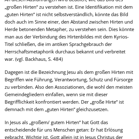
„großen Hirten“ zu verstehen ist. Eine Identifikation mit dem
„guten Hirten“ ist nicht selbstverständlich, könnte das Bild
doch auch im Sinne einer, den Abstand zwischen Hirten und
Herde betonenden Metapher, zu verstehen sein. Dies könnte
man aus der Verbindung des Hirtenbildes mit dem Kyrios-
Titel schließen, die im antiken Sprachgebrauch der
Herrschaftsmetaphorik durchaus bekannt und verbreitet
war. (vgl. Backhaus, S. 484)
Dagegen ist die Bezeichnung Jesu als dem großen Hirten mit
Begriffen wie Führung, Verantwortung, Schutz und Fürsorge
zu verbinden. Also den Assoziationen, die wohl den meisten
Gemeindegliedern einfallen, wenn sie mit dieser
Begrifflichkeit konfrontiert werden. Der „große Hirte“ ist
demnach mit dem „guten Hirten“ gleichzusetzen.
In Jesus als „großem/ gutem Hirten“ hat Gott das
entscheidende für uns Menschen getan: Er hat Erlösung
gebracht. Wichtig ist. Gott allein ist in Jesus Christus der