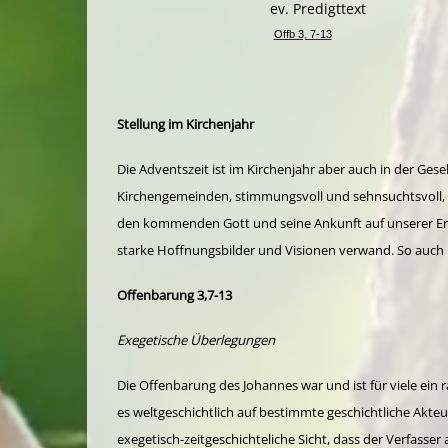
ev. Predigttext
Offb 3, 7-13
Stellung im Kirchenjahr
Die Adventszeit ist im Kirchenjahr aber auch in der Ges
Kirchengemeinden, stimmungsvoll und sehnsuchtsvoll, 
den kommenden Gott und seine Ankunft auf unserer Erd
starke Hoffnungsbilder und Visionen verwand. So auch i
Offenbarung 3,7-13
Exegetische Überlegungen
Die Offenbarung des Johannes war und ist für viele ein
es weltgeschichtlich auf bestimmte geschichtliche Akteur
exegetisch-zeitgeschichteliche Sicht, dass der Verfasse