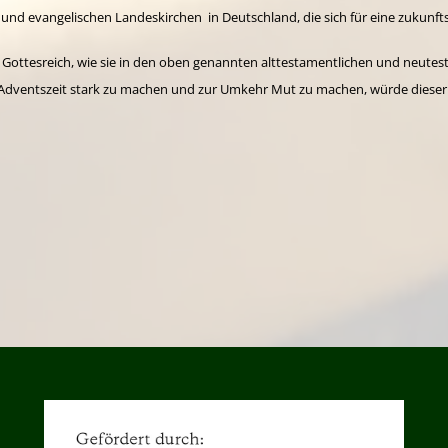
nd evangelischen Landeskirchen in Deutschland, die sich für eine zukunftsf
ttesreich, wie sie in den oben genannten alttestamentlichen und neutesta
er Adventszeit stark zu machen und zur Umkehr Mut zu machen, würde dieser