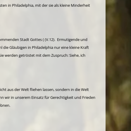
en in Philadelphia, mit der sie als kleine Minderheit
r kommenden Stadt Gottes ( (V.12). Ermutigende und
l die Gläubigen in Philadelphia nur eine kleine Kraft
ie werden getröstet mit dem Zuspruch: Siehe, ich
cht aus der Welt fliehen lassen, sondern in die Welt
n wir in unserem Einsatz für Gerechtigkeit und Frieden
ebnen.