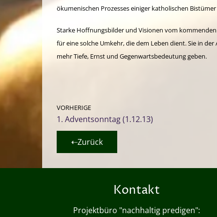
ökumenischen Prozesses einiger katholischen Bistümer u
Starke Hoffnungsbilder und Visionen vom kommenden Go
für eine solche Umkehr, die dem Leben dient. Sie in d
mehr Tiefe, Ernst und Gegenwartsbedeutung geben.
VORHERIGE
1. Adventsonntag (1.12.13)
⇠Zurück
Kontakt
Projektbüro "nachhaltig predigen":