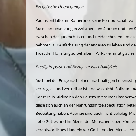
Exegetische Überlegungen
Paulus entfaltet im Römerbrief seine Kernbotschaft von 
Auseinandersetzungen zwischen den Starken und den Sc
zwischen den Judenchristen und Heidenchristen um das 
nehmen, zur Auferbauung der anderen zu leben und desha
Trost der Hoffnung zu behalten ( V. 4-5), einmütig zu se
Predigtimpulse und Bezug zur Nachhaltigkeit
Auch bei der Frage nach einem nachhaltigen Lebensstil 
verträglich und vertretbar ist und was nicht. Soll/darf
Konzern in Südindien den Bauern mit seiner Flaschenw
diese sich auch an der Nahrungsmittelspekulation betei
Bedeutung haben. Aber sie sind auch nicht beliebig. Mi
Lobe Gottes und im Dienst der Menschen leben können. 
verantwortliches Handeln vor Gott und den Menschen.