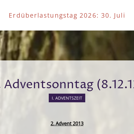
Erdüberlastungstag 2026
: 30. Juli
. Adventsonntag (8.12.1
I. ADVENTSZEIT
2. Advent 2013