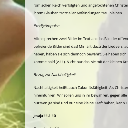
römischen Reich verfolgten und angefochtenen Christen ri
ihrem Glauben trotz aller Anfeindungen treu bleiben.
Predigtimpulse
Mich sprechen zwei Bilder im Text an: das Bild der off
befreiende Bilder sind das! Mir fällt dazu der Liedvers a
haben, haben sie sich dennoch bewährt. Sie haben sich 
komme bald (v.11). Nicht nur das: sie mit der kleinen Kra
Bezug zur Nachhaltigkeit
Nachhaltigkeit heißt auch Zukunftsfähigkeit. Als Christe
hineinführen. Wir sollen uns in ihr bewähren, gegen al
nur wenige sind und nur eine kleine Kraft haben, kann
Jesaja 11,1-10