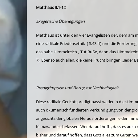
Matthäus 3,1-12
Exegetische Überlegungen
Matthäus ist unter den vier Evangelisten der, dem am m
eine radikale Friedensethik ( 5,43 ff) und die Forderung
das nahe Himmelreich „ Tut Buße, denn das Himmelreich 
7). Ebenso auch allen, die keine Frucht bringen: „Jeder 
Predigtimpulse und Bezug zur Nachhaltigkeit
Diese radikale Gerichtspredigt passt weder in die sti
auch ökumenisch fundierten Verkündigung von der groß
angesichts der globalen Herausforderungen leider immer 
Klimawandels befassen. Wer darauf hofft, dass es auch
bisher und darauf hoffen, dass Gott alles zum Guten 