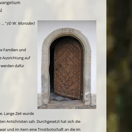
Evangelium
12
..."
(© W. Moroder)
ie Familien und
e Ausrichtung auf
 werden dafür
e. Lange Zeit wurde
ten Antichristen sah. Durchgesetzt hat sich die
 war und im Kern eine Trostbotschaft an die im