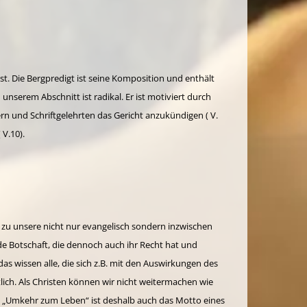
st. Die Bergpredigt ist seine Komposition und enthält
unserem Abschnitt ist radikal. Er ist motiviert durch
rn und Schriftgelehrten das Gericht anzukündigen ( V.
 V.10).
 zu unsere nicht nur evangelisch sondern inzwischen
 Botschaft, die dennoch auch ihr Recht hat und
as wissen alle, die sich z.B. mit den Auswirkungen des
ich. Als Christen können wir nicht weitermachen wie
. „Umkehr zum Leben“ ist deshalb auch das Motto eines