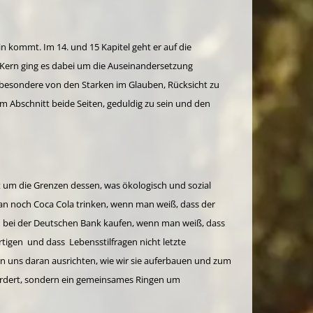
n kommt. Im 14. und 15 Kapitel geht er auf die
Kern ging es dabei um die Auseinandersetzung
sbesondere von den Starken im Glauben, Rücksicht zu
m Abschnitt beide Seiten, geduldig zu sein und den
it um die Grenzen dessen, was ökologisch und sozial
 man noch Coca Cola trinken, wenn man weiß, dass der
n bei der Deutschen Bank kaufen, wenn man weiß, dass
rtigen und dass Lebensstilfragen nicht letzte
rn uns daran ausrichten, wie wir sie auferbauen und zum
fordert, sondern ein gemeinsames Ringen um