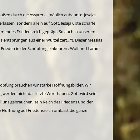
n außen durch die Assyrer allmählich anbahnte. Jesajas
lassen, sondern allein auf Gott. Jesaja übte scharfe
ommendes Friedensreich geprägt. So auch in unserem
os entsprungen aus einer Wurzel zart…“). Dieser Messias
uch Frieden in der Schöpfung einkehren : Wolf und Lamm
höpfung brauchen wir starke Hoffnungsbilder. Wir
 werden nicht das letzte Wort haben, Gott wird sein
ll uns gebrauchen, sein Reich des Friedens und der
e Hoffnung auf Friedensreich umfasst die ganze