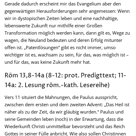
Gerade dadurch erscheint mir das Evangelium aber den
gegenwärtigen Herausforderungen sehr angemessen: Wenn
wir in dystopischen Zeiten leben und eine nachhaltige,
lebenswerte Zukunft nur mithilfe einer Großen
Transformation möglich werden kann, dann gilt es, Wege zu
wagen, die Neuland bedeuten und deren Erfolg mitunter
offen ist. „Patentlösungen“ gibt es nicht immer, umso
wichtiger ist es, wachsam zu sein, für das, was möglich ist –
und für das, was keine Zukunft mehr hat.
Röm 13,8-14a (8-12: prot. Predigttext; 11-
14a: 2. Lesung röm.-kath. Lesereihe)
Vers 11 situiert die Mahnungen, die Paulus ausspricht,
zwischen dem ersten und dem zweiten Advent: „Das Heil ist
näher als zu der Zeit, da wir gläubig wurden.“ Paulus und
seine Gemeinden leben (noch) in der Erwartung, dass die
Wiederkunft Christi unmittelbar bevorsteht und das Reich
Gottes in seiner Fülle anbricht. Wie also sollen Christinnen