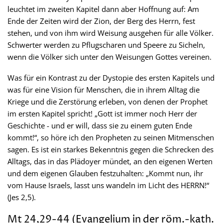
leuchtet im zweiten Kapitel dann aber Hoffnung auf: Am
Ende der Zeiten wird der Zion, der Berg des Herrn, fest
stehen, und von ihm wird Weisung ausgehen für alle Völker.
Schwerter werden zu Pflugscharen und Speere zu Sicheln,
wenn die Völker sich unter den Weisungen Gottes vereinen.
Was für ein Kontrast zu der Dystopie des ersten Kapitels und
was für eine Vision für Menschen, die in ihrem Alltag die
Kriege und die Zerstörung erleben, von denen der Prophet
im ersten Kapitel spricht! „Gott ist immer noch Herr der
Geschichte - und er will, dass sie zu einem guten Ende
kommt!“, so höre ich den Propheten zu seinen Mitmenschen
sagen. Es ist ein starkes Bekenntnis gegen die Schrecken des
Alltags, das in das Plädoyer mündet, an den eigenen Werten
und dem eigenen Glauben festzuhalten: „Kommt nun, ihr
vom Hause Israels, lasst uns wandeln im Licht des HERRN!“
(Jes 2,5).
Mt 24,29-44 (Evangelium in der röm.-kath.