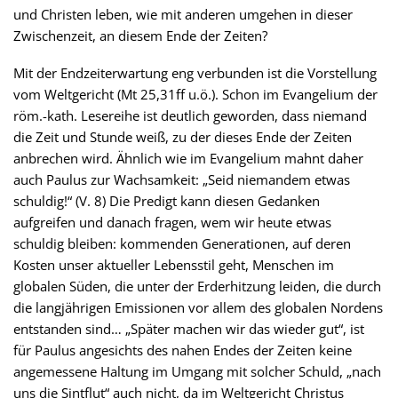
und Christen leben, wie mit anderen umgehen in dieser
Zwischenzeit, an diesem Ende der Zeiten?
Mit der Endzeiterwartung eng verbunden ist die Vorstellung
vom Weltgericht (Mt 25,31ff u.ö.). Schon im Evangelium der
röm.-kath. Lesereihe ist deutlich geworden, dass niemand
die Zeit und Stunde weiß, zu der dieses Ende der Zeiten
anbrechen wird. Ähnlich wie im Evangelium mahnt daher
auch Paulus zur Wachsamkeit: „Seid niemandem etwas
schuldig!“ (V. 8) Die Predigt kann diesen Gedanken
aufgreifen und danach fragen, wem wir heute etwas
schuldig bleiben: kommenden Generationen, auf deren
Kosten unser aktueller Lebensstil geht, Menschen im
globalen Süden, die unter der Erderhitzung leiden, die durch
die langjährigen Emissionen vor allem des globalen Nordens
entstanden sind… „Später machen wir das wieder gut“, ist
für Paulus angesichts des nahen Endes der Zeiten keine
angemessene Haltung im Umgang mit solcher Schuld, „nach
uns die Sintflut“ auch nicht, da im Weltgericht Christus