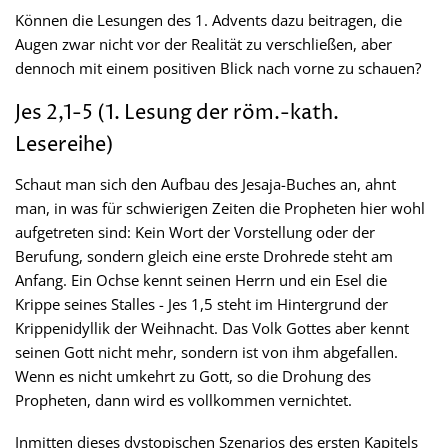
Können die Lesungen des 1. Advents dazu beitragen, die
Augen zwar nicht vor der Realität zu verschließen, aber
dennoch mit einem positiven Blick nach vorne zu schauen?
Jes 2,1-5 (1. Lesung der röm.-kath.
Lesereihe)
Schaut man sich den Aufbau des Jesaja-Buches an, ahnt
man, in was für schwierigen Zeiten die Propheten hier wohl
aufgetreten sind: Kein Wort der Vorstellung oder der
Berufung, sondern gleich eine erste Drohrede steht am
Anfang. Ein Ochse kennt seinen Herrn und ein Esel die
Krippe seines Stalles - Jes 1,5 steht im Hintergrund der
Krippenidyllik der Weihnacht. Das Volk Gottes aber kennt
seinen Gott nicht mehr, sondern ist von ihm abgefallen.
Wenn es nicht umkehrt zu Gott, so die Drohung des
Propheten, dann wird es vollkommen vernichtet.
Inmitten dieses dystopischen Szenarios des ersten Kapitels