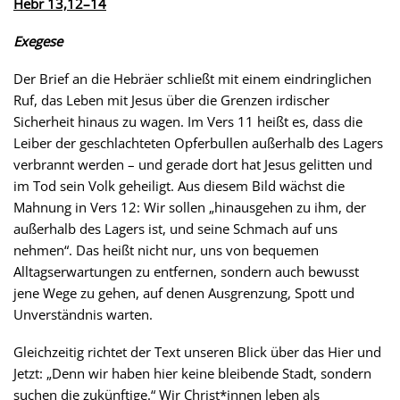
Hebr 13,12–14
Exegese
Der Brief an die Hebräer schließt mit einem eindringlichen
Ruf, das Leben mit Jesus über die Grenzen irdischer
Sicherheit hinaus zu wagen. Im Vers 11 heißt es, dass die
Leiber der geschlachteten Opferbullen außerhalb des Lagers
verbrannt werden – und gerade dort hat Jesus gelitten und
im Tod sein Volk geheiligt. Aus diesem Bild wächst die
Mahnung in Vers 12: Wir sollen „hinausgehen zu ihm, der
außerhalb des Lagers ist, und seine Schmach auf uns
nehmen“. Das heißt nicht nur, uns von bequemen
Alltagserwartungen zu entfernen, sondern auch bewusst
jene Wege zu gehen, auf denen Ausgrenzung, Spott und
Unverständnis warten.
Gleichzeitig richtet der Text unseren Blick über das Hier und
Jetzt: „Denn wir haben hier keine bleibende Stadt, sondern
suchen die zukünftige.“ Wir Christ*innen leben als