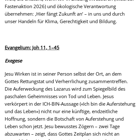
Fastenaktion 2026) und ökologische Verantwortung
übernehmen: ‚Hier fängt Zukunft an‘ – in uns und durch
unser Handeln für Klima, Gerechtigkeit und Bildung.
Evangelium: Joh 11, 1–45
Exegese
Jesu Wirken ist in seiner Person selbst der Ort, an dem
Gottes Rettungstat und Verherrlichung zusammentreffen.
Die Auferweckung des Lazarus wird zum Spiegelbild des
paschalen Geheimnisses von Tod und Leben. Jesus
verkörpert in der ICH-BIN-Aussage («Ich bin die Auferstehung
und das Leben») nicht nur eine künftige, endzeitliche
Hoffnung, sondern die Botschaft von Auferstehung und
Leben schon jetzt. Jesu bewusstes Zögern – zwei Tage
abzuwarten – zeigt, dass Gottes Zeitplan sich nicht an