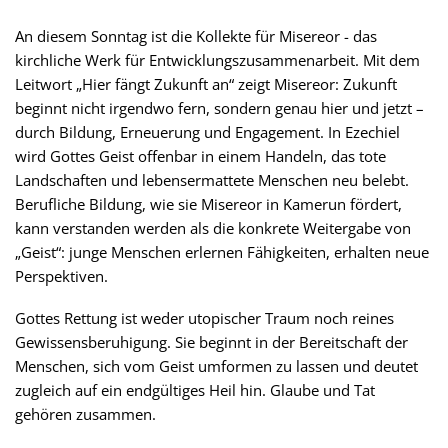
An diesem Sonntag ist die Kollekte für Misereor - das
kirchliche Werk für Entwicklungszusammenarbeit. Mit dem
Leitwort „Hier fängt Zukunft an“ zeigt Misereor: Zukunft
beginnt nicht irgendwo fern, sondern genau hier und jetzt –
durch Bildung, Erneuerung und Engagement. In Ezechiel
wird Gottes Geist offenbar in einem Handeln, das tote
Landschaften und lebensermattete Menschen neu belebt.
Berufliche Bildung, wie sie Misereor in Kamerun fördert,
kann verstanden werden als die konkrete Weitergabe von
„Geist“: junge Menschen erlernen Fähigkeiten, erhalten neue
Perspektiven.
Gottes Rettung ist weder utopischer Traum noch reines
Gewissensberuhigung. Sie beginnt in der Bereitschaft der
Menschen, sich vom Geist umformen zu lassen und deutet
zugleich auf ein endgültiges Heil hin. Glaube und Tat
gehören zusammen.