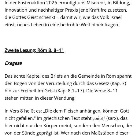
In der Fastenaktion 2026 ermutigt uns Misereor, in Bildung,
Innovation und nachhaltiger Praxis jene Kraft freizusetzen,
die Gottes Geist schenkt – damit wir, wie das Volk Israel
einst, neues Leben in eine bedrohte Welt hineintragen.
Zweite Lesung: Röm 8, 8–11
Exegese
Das achte Kapitel des Briefs an die Gemeinde in Rom spannt
den Bogen von der Verurteilung durch das Gesetz (Kap. 7)
hin zur Freiheit im Geist (Kap. 8,1–17). Die Verse 8–11
stehen mitten in dieser Wendung.
In Vers 8 heißt es: „Die dem Fleisch anhängen, können Gott
nicht gefallen.“ Im griechischen Text steht „σάρξ“ (sarx), das
hier nicht nur den Körper meint, sondern den Menschen, der
von der Sünde geprägt ist. Wer nach den Maßstäben dieser