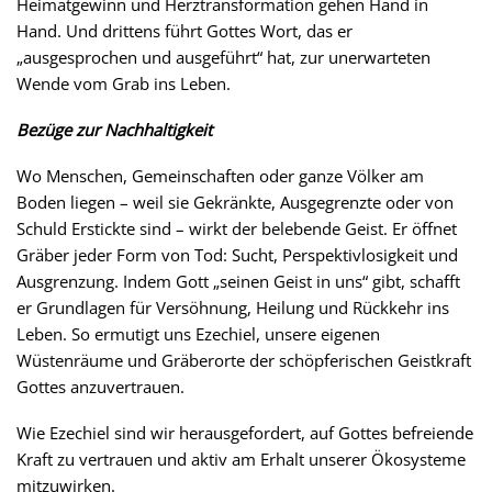
Heimatgewinn und Herztransformation gehen Hand in
Hand. Und drittens führt Gottes Wort, das er
„ausgesprochen und ausgeführt“ hat, zur unerwarteten
Wende vom Grab ins Leben.
Bezüge zur Nachhaltigkeit
Wo Menschen, Gemeinschaften oder ganze Völker am
Boden liegen – weil sie Gekränkte, Ausgegrenzte oder von
Schuld Erstickte sind – wirkt der belebende Geist. Er öffnet
Gräber jeder Form von Tod: Sucht, Perspektivlosigkeit und
Ausgrenzung. Indem Gott „seinen Geist in uns“ gibt, schafft
er Grundlagen für Versöhnung, Heilung und Rückkehr ins
Leben. So ermutigt uns Ezechiel, unsere eigenen
Wüstenräume und Gräberorte der schöpferischen Geistkraft
Gottes anzuvertrauen.
Wie Ezechiel sind wir herausgefordert, auf Gottes befreiende
Kraft zu vertrauen und aktiv am Erhalt unserer Ökosysteme
mitzuwirken.