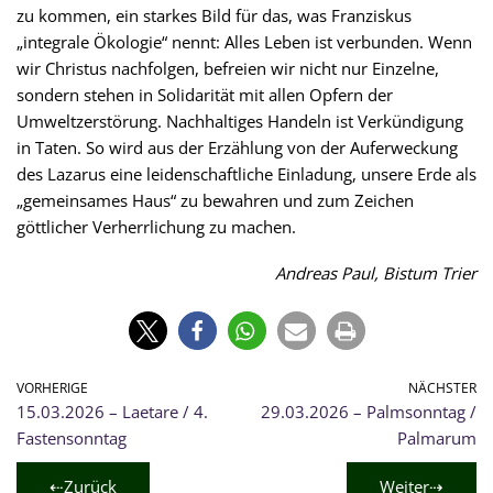
zu kommen, ein starkes Bild für das, was Franziskus
„integrale Ökologie“ nennt: Alles Leben ist verbunden. Wenn
wir Christus nachfolgen, befreien wir nicht nur Einzelne,
sondern stehen in Solidarität mit allen Opfern der
Umweltzerstörung. Nachhaltiges Handeln ist Verkündigung
in Taten. So wird aus der Erzählung von der Auferweckung
des Lazarus eine leidenschaftliche Einladung, unsere Erde als
„gemeinsames Haus“ zu bewahren und zum Zeichen
göttlicher Verherrlichung zu machen.
Andreas Paul, Bistum Trier
VORHERIGE
NÄCHSTER
15.03.2026 – Laetare / 4.
29.03.2026 – Palmsonntag /
Fastensonntag
Palmarum
⇠Zurück
Weiter⇢