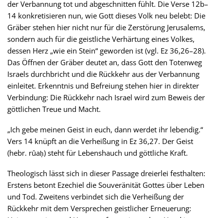
der Verbannung tot und abgeschnitten fühlt. Die Verse 12b–
14 konkretisieren nun, wie Gott dieses Volk neu belebt: Die
Gräber stehen hier nicht nur für die Zerstörung Jerusalems,
sondern auch für die geistliche Verhärtung eines Volkes,
dessen Herz „wie ein Stein“ geworden ist (vgl. Ez 36,26–28).
Das Öffnen der Gräber deutet an, dass Gott den Totenweg
Israels durchbricht und die Rückkehr aus der Verbannung
einleitet. Erkenntnis und Befreiung stehen hier in direkter
Verbindung: Die Rückkehr nach Israel wird zum Beweis der
göttlichen Treue und Macht.
„Ich gebe meinen Geist in euch, dann werdet ihr lebendig.“
Vers 14 knüpft an die Verheißung in Ez 36,27. Der Geist
(hebr. rûaḥ) steht für Lebenshauch und göttliche Kraft.
Theologisch lässt sich in dieser Passage dreierlei festhalten:
Erstens betont Ezechiel die Souveränität Gottes über Leben
und Tod. Zweitens verbindet sich die Verheißung der
Rückkehr mit dem Versprechen geistlicher Erneuerung: