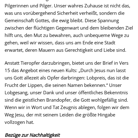
Pilgerinnen und Pilger. Unser wahres Zuhause ist nicht das,
was uns vorübergehend Sicherheit verheißt, sondern die
Gemeinschaft Gottes, die ewig bleibt. Diese Spannung
zwischen der flüchtigen Gegenwart und dem bleibenden Ziel
hilft uns, den Mut zu bewahren, auch unbequeme Wege zu
gehen, weil wir wissen, dass uns am Ende eine Stadt
erwartet, deren Mauern aus Gerechtigkeit und Liebe sind.
Anstatt Tieropfer darzubringen, bietet uns der Brief in Vers
15 das Angebot eines neuen Kults: „Durch Jesus nun lasst
uns Gott allezeit als Opfer darbringen: Lobpreis, das ist die
Frucht der Lippen, die seinen Namen bekennen.“ Unser
Lobgesang, unser Dank und unser öffentliches Bekenntnis
sind die geistlichen Brandopfer, die Gott wohlgefällig sind.
Wenn wir in Wort und Tat Zeugnis ablegen, folgen wir dem
Weg Jesu, der mit seinem Leiden die größte Hingabe
vollzogen hat.
Bezüge zur Nachhaltigkeit