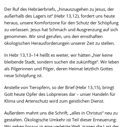
Der Ruf des Hebräerbriefs, „hinauszugehen zu Jesus, der
außerhalb des Lagers ist“ (Hebr 13,12), fordert uns heute
heraus, unsere Komfortzone für den Schutz der Schöpfung
zu verlassen. Jesus hat Schmach und Ausgrenzung auf sich
genommen. Wir sind gerufen, uns den ernsthaften
ökologischen Herausforderungen unserer Zeit zu stellen.
In Hebr 13,13–14 heißt es weiter, wir hätten „hier keine
bleibende Stadt, sondern suchen die zukünftige“. Wir leben
als Pilgerinnen und Pilger, deren Heimat letztlich Gottes
neue Schöpfung ist.
Anstelle von Tieropfern, so der Brief (Hebr 13,15), bringt
Gott heute Opfer des Lobpreises dar – unser Handeln für
Klima und Artenschutz wird zum geistlichen Dienst.
Außerdem mahnt uns die Schrift, „alles in Christus“ neu zu
gestalten. Ökologische Umkehr ist Teil dieser Erneuerung:
Wir gehen hinaus in eine verletzte Welt, tragen die Last der