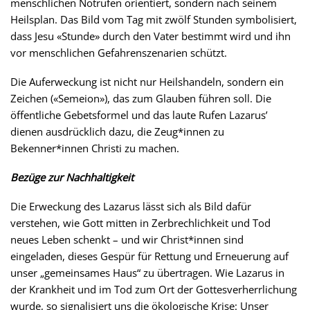
menschlichen Notrufen orientiert, sondern nach seinem
Heilsplan. Das Bild vom Tag mit zwölf Stunden symbolisiert,
dass Jesu «Stunde» durch den Vater bestimmt wird und ihn
vor menschlichen Gefahrenszenarien schützt.
Die Auferweckung ist nicht nur Heilshandeln, sondern ein
Zeichen («Semeion»), das zum Glauben führen soll. Die
öffentliche Gebetsformel und das laute Rufen Lazarus’
dienen ausdrücklich dazu, die Zeug*innen zu
Bekenner*innen Christi zu machen.
Bezüge zur Nachhaltigkeit
Die Erweckung des Lazarus lässt sich als Bild dafür
verstehen, wie Gott mitten in Zerbrechlichkeit und Tod
neues Leben schenkt – und wir Christ*innen sind
eingeladen, dieses Gespür für Rettung und Erneuerung auf
unser „gemeinsames Haus“ zu übertragen. Wie Lazarus in
der Krankheit und im Tod zum Ort der Gottesverherrlichung
wurde, so signalisiert uns die ökologische Krise: Unser