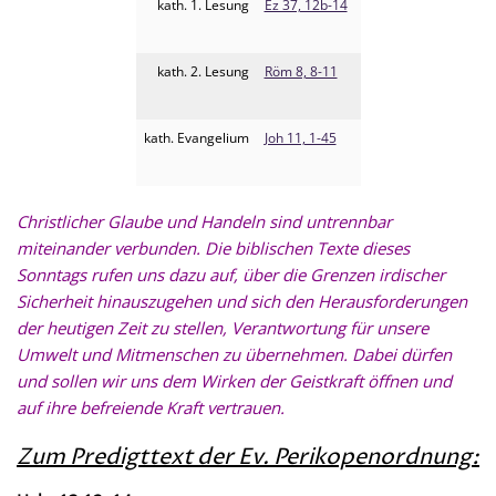
kath. 1. Lesung
Ez 37, 12b-14
kath. 2. Lesung
Röm 8, 8-11
kath. Evangelium
Joh 11, 1-45
Christlicher Glaube und Handeln sind untrennbar
miteinander verbunden. Die biblischen Texte dieses
Sonntags rufen uns dazu auf, über die Grenzen irdischer
Sicherheit hinauszugehen und sich den Herausforderungen
der heutigen Zeit zu stellen, Verantwortung für unsere
Umwelt und Mitmenschen zu übernehmen. Dabei dürfen
und sollen wir uns dem Wirken der Geistkraft öffnen und
auf ihre befreiende Kraft vertrauen.
Zum Predigttext der Ev. Perikopenordnung: