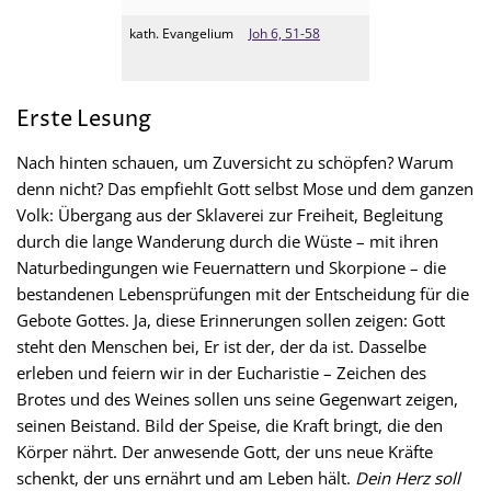
kath. Evangelium
Joh 6, 51-58
Erste Lesung
Nach hinten schauen, um Zuversicht zu schöpfen? Warum
denn nicht? Das empfiehlt Gott selbst Mose und dem ganzen
Volk: Übergang aus der Sklaverei zur Freiheit, Begleitung
durch die lange Wanderung durch die Wüste – mit ihren
Naturbedingungen wie Feuernattern und Skorpione – die
bestandenen Lebensprüfungen mit der Entscheidung für die
Gebote Gottes. Ja, diese Erinnerungen sollen zeigen: Gott
steht den Menschen bei, Er ist der, der da ist. Dasselbe
erleben und feiern wir in der Eucharistie – Zeichen des
Brotes und des Weines sollen uns seine Gegenwart zeigen,
seinen Beistand. Bild der Speise, die Kraft bringt, die den
Körper nährt. Der anwesende Gott, der uns neue Kräfte
schenkt, der uns ernährt und am Leben hält.
Dein Herz soll