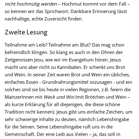
nicht hochmütig werden
– Hochmut kommt vor dem Fall –
so kennen wir das Sprichwort. Dankbare Erinnerung lässt
nachhaltige, echte Zuversicht finden.
Zweite Lesung
Teilnahme am Leib? Teilnahme am Blut? Das mag schon
befremdlich klingen. So klang es auch in den Ohren der
Zeitgenossen Jesu, wie wir im Evangelium hören. Jesus
macht uns aber nicht zu Kannibalen. Er schenkt uns Brot
und Wein. In seiner Zeit waren Brot und Wein ein übliches,
einfaches Essen - Grundnahrungsmittel sozusagen - und ein
solches sind sie bis heute in vielen Regionen, z.B. feiern die
MainzerInnen mit
Weck und Woi
(mit Brötchen und Wein –
als kurze Erklärung für all diejenigen, die diese schöne
Tradition nicht kennen). Jesus gibt uns einfache Zeichen, um
sehr schwierige Inhalte zu deuten, nämlich Lebenshingabe
für die Seinen. Seine Lebenshingabe ruft uns in die
Gemeinschaft. Der eine Leib aus Vielen – ja, das soll in