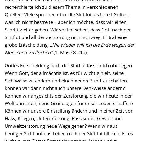
recherchierte ich zu diesem Thema in verschiedenen
Quellen. Viele sprechen über die Sintflut als Urteil Gottes –
was ich nicht bestreite – aber ich möchte, dass wir einen
Schritt weiter gehen. Wir sollten sehen, dass Gott nach der
Sintflut und all der Zerstörung nicht schwieg. Er traf eine
große Entscheidung: „
Nie wieder will ich die Erde wegen der
Menschen verfluchen“
(1. Mose 8,21a).
Gottes Entscheidung nach der Sintflut lässt mich überlegen:
Wenn Gott, der allmächtig ist, es für wichtig hielt, seine
Sichtweise zu ändern und einen neuen Bund zu schaffen,
können wir dann nicht auch unsere Denkweise ändern?
Können wir angesichts der Zerstörung, die wir heute in der
Welt anrichten, neue Grundlagen für unser Leben schaffen?
Können wir unsere Einstellung ändern und in einer Zeit von
Hass, Kriegen, Unterdrückung, Rassismus, Gewalt und
Umweltzerstörung neue Wege gehen? Wenn wir aus
heutiger Sicht auf das Leben nach der Sintflut blicken, ist es