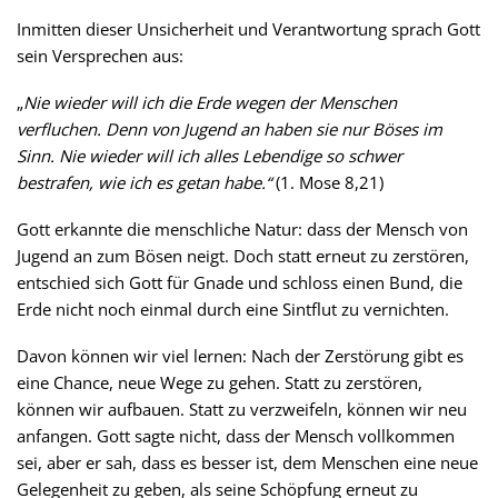
Inmitten dieser Unsicherheit und Verantwortung sprach Gott
sein Versprechen aus:
„
Nie wieder will ich die Erde wegen der Menschen
verfluchen. Denn von Jugend an haben sie nur Böses im
Sinn. Nie wieder will ich alles Lebendige so schwer
bestrafen, wie ich es getan habe.“
(1. Mose 8,21)
Gott erkannte die menschliche Natur: dass der Mensch von
Jugend an zum Bösen neigt. Doch statt erneut zu zerstören,
entschied sich Gott für Gnade und schloss einen Bund, die
Erde nicht noch einmal durch eine Sintflut zu vernichten.
Davon können wir viel lernen: Nach der Zerstörung gibt es
eine Chance, neue Wege zu gehen. Statt zu zerstören,
können wir aufbauen. Statt zu verzweifeln, können wir neu
anfangen. Gott sagte nicht, dass der Mensch vollkommen
sei, aber er sah, dass es besser ist, dem Menschen eine neue
Gelegenheit zu geben, als seine Schöpfung erneut zu