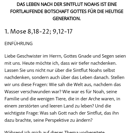
DAS LEBEN NACH DER SINTFLUT NOAHS IST EINE
FORTLAUFENDE BOTSCHAFT GOTTES FÜR DIE HEUTIGE
GENERATION.
1. Mose 8,18-22; 9,12-17
EINFÜHRUNG
Liebe Geschwister im Herrn, Gottes Gnade und Segen seien
mit uns. Heute möchte ich, dass wir tiefer nachdenken.
Lassen Sie uns nicht nur über die Sintflut Noahs selbst
nachdenken, sondern auch über das Leben danach. Stellen
wir uns diese Fragen: Wie sah die Welt aus, nachdem das
Wasser verschwunden war? Wie war es für Noah, seine
Familie und die wenigen Tiere, die in der Arche waren, in
einem zerstörten und leeren Land zu leben? Und die
wichtigste Frage: Was sah Gott nach der Sintflut, das ihn
dazu brachte, seine Perspektive zu ändern?
Während ich mich auf dieses Thema vorbereitete,