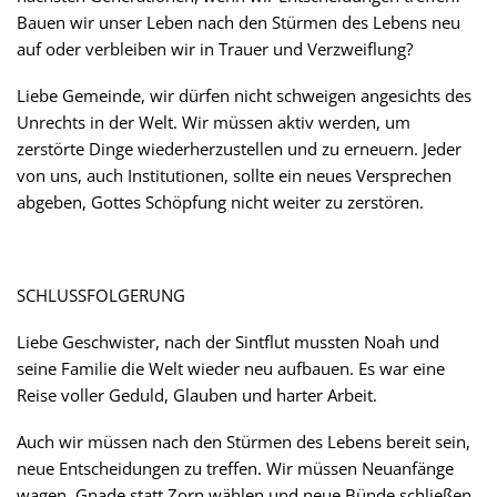
Bauen wir unser Leben nach den Stürmen des Lebens neu
auf oder verbleiben wir in Trauer und Verzweiflung?
Liebe Gemeinde, wir dürfen nicht schweigen angesichts des
Unrechts in der Welt. Wir müssen aktiv werden, um
zerstörte Dinge wiederherzustellen und zu erneuern. Jeder
von uns, auch Institutionen, sollte ein neues Versprechen
abgeben, Gottes Schöpfung nicht weiter zu zerstören.
SCHLUSSFOLGERUNG
Liebe Geschwister, nach der Sintflut mussten Noah und
seine Familie die Welt wieder neu aufbauen. Es war eine
Reise voller Geduld, Glauben und harter Arbeit.
Auch wir müssen nach den Stürmen des Lebens bereit sein,
neue Entscheidungen zu treffen. Wir müssen Neuanfänge
wagen, Gnade statt Zorn wählen und neue Bünde schließen.