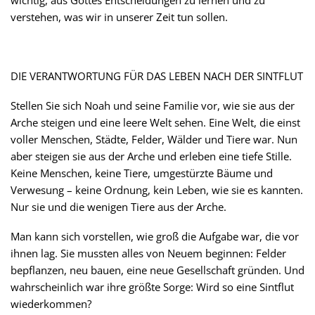
wichtig, aus Gottes Entscheidungen zu lernen und zu
verstehen, was wir in unserer Zeit tun sollen.
DIE VERANTWORTUNG FÜR DAS LEBEN NACH DER SINTFLUT
Stellen Sie sich Noah und seine Familie vor, wie sie aus der
Arche steigen und eine leere Welt sehen. Eine Welt, die einst
voller Menschen, Städte, Felder, Wälder und Tiere war. Nun
aber steigen sie aus der Arche und erleben eine tiefe Stille.
Keine Menschen, keine Tiere, umgestürzte Bäume und
Verwesung – keine Ordnung, kein Leben, wie sie es kannten.
Nur sie und die wenigen Tiere aus der Arche.
Man kann sich vorstellen, wie groß die Aufgabe war, die vor
ihnen lag. Sie mussten alles von Neuem beginnen: Felder
bepflanzen, neu bauen, eine neue Gesellschaft gründen. Und
wahrscheinlich war ihre größte Sorge: Wird so eine Sintflut
wiederkommen?