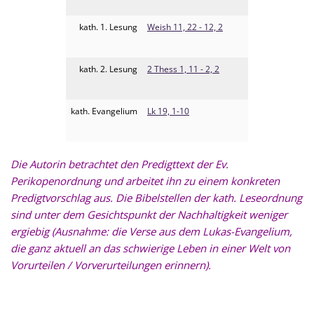
kath. 1. Lesung
Weish 11, 22 - 12, 2
kath. 2. Lesung
2 Thess 1, 11 - 2, 2
kath. Evangelium
Lk 19, 1-10
Die Autorin betrachtet den Predigttext der Ev.
Perikopenordnung und arbeitet ihn zu einem konkreten
Predigtvorschlag aus. Die Bibelstellen der kath. Leseordnung
sind unter dem Gesichtspunkt der Nachhaltigkeit weniger
ergiebig (Ausnahme: die Verse aus dem Lukas-Evangelium,
die ganz aktuell an das schwierige Leben in einer Welt von
Vorurteilen
/ Vorverurteilungen erinnern
).