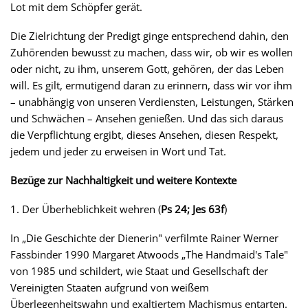
Lot mit dem Schöpfer gerät.
Die Zielrichtung der Predigt ginge entsprechend dahin, den
Zuhörenden bewusst zu machen, dass wir, ob wir es wollen
oder nicht, zu ihm, unserem Gott, gehören, der das Leben
will. Es gilt, ermutigend daran zu erinnern, dass wir vor ihm
– unabhängig von unseren Verdiensten, Leistungen, Stärken
und Schwächen – Ansehen genießen. Und das sich daraus
die Verpflichtung ergibt, dieses Ansehen, diesen Respekt,
jedem und jeder zu erweisen in Wort und Tat.
Bezüge zur Nachhaltigkeit und weitere Kontexte
1. Der Überheblichkeit wehren (
Ps 24; Jes 63f
)
In „Die Geschichte der Dienerin" verfilmte Rainer Werner
Fassbinder 1990 Margaret Atwoods „The Handmaid's Tale"
von 1985 und schildert, wie Staat und Gesellschaft der
Vereinigten Staaten aufgrund von weißem
Überlegenheitswahn und exaltiertem Machismus entarten.