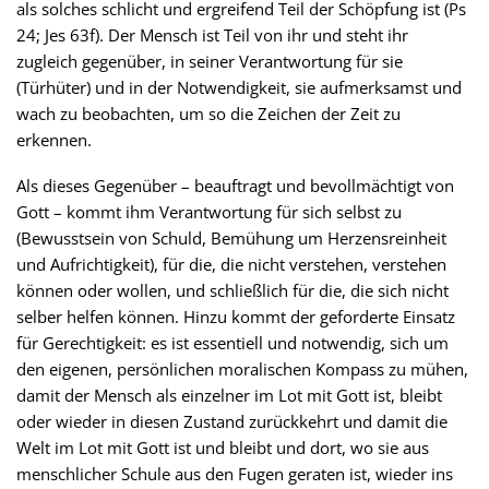
als solches schlicht und ergreifend Teil der Schöpfung ist (Ps
24; Jes 63f). Der Mensch ist Teil von ihr und steht ihr
zugleich gegenüber, in seiner Verantwortung für sie
(Türhüter) und in der Notwendigkeit, sie aufmerksamst und
wach zu beobachten, um so die Zeichen der Zeit zu
erkennen.
Als dieses Gegenüber – beauftragt und bevollmächtigt von
Gott – kommt ihm Verantwortung für sich selbst zu
(Bewusstsein von Schuld, Bemühung um Herzensreinheit
und Aufrichtigkeit), für die, die nicht verstehen, verstehen
können oder wollen, und schließlich für die, die sich nicht
selber helfen können. Hinzu kommt der geforderte Einsatz
für Gerechtigkeit: es ist essentiell und notwendig, sich um
den eigenen, persönlichen moralischen Kompass zu mühen,
damit der Mensch als einzelner im Lot mit Gott ist, bleibt
oder wieder in diesen Zustand zurückkehrt und damit die
Welt im Lot mit Gott ist und bleibt und dort, wo sie aus
menschlicher Schule aus den Fugen geraten ist, wieder ins