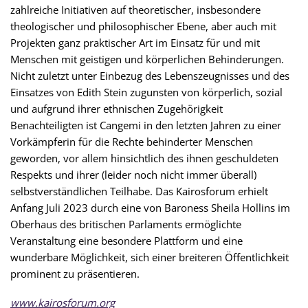
zahlreiche Initiativen auf theoretischer, insbesondere
theologischer und philosophischer Ebene, aber auch mit
Projekten ganz praktischer Art im Einsatz für und mit
Menschen mit geistigen und körperlichen Behinderungen.
Nicht zuletzt unter Einbezug des Lebenszeugnisses und des
Einsatzes von Edith Stein zugunsten von körperlich, sozial
und aufgrund ihrer ethnischen Zugehörigkeit
Benachteiligten ist Cangemi in den letzten Jahren zu einer
Vorkämpferin für die Rechte behinderter Menschen
geworden, vor allem hinsichtlich des ihnen geschuldeten
Respekts und ihrer (leider noch nicht immer überall)
selbstverständlichen Teilhabe. Das Kairosforum erhielt
Anfang Juli 2023 durch eine von Baroness Sheila Hollins im
Oberhaus des britischen Parlaments ermöglichte
Veranstaltung eine besondere Plattform und eine
wunderbare Möglichkeit, sich einer breiteren Öffentlichkeit
prominent zu präsentieren.
www.kairosforum.org