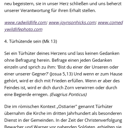
neu begeistern, sie in unser Herz schließen und uns beherzt
unserer Verantwortung für ihren Erhalt stellen.
www.radwildlife.com
;
www.joynsonhicks.com
;
www.comed
ywildlifephoto.com
4. Türhütende sein (Mk 13)
Sei ein Türhüter deines Herzens und lass keinen Gedanken
ohne Befragung herein. Befrage einen jeden Gedanken
einzeln und sprich zu ihm: 'Bist du einer der Unseren oder
einer unserer Gegner?' (Josua 5,13) Und wenn er zum Hause
gehört, wird er dich mit Frieden erfüllen. Wenn er aber des
Feindes ist, wird er dich durch Zorn verwirren oder durch
eine Begierde erregen.
(
Evagrius Ponticus)
Die im römischen Kontext „Ostiarier" genannt Türhüter
übernahm die Kirche im dritten Jahrhundert als besonderen
Dienst in der Gemeinden. In der Zeit der Christenverfolgung
Bewacher und Warner vor nahenden Soldaten, erhielten sie