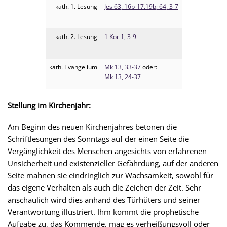
kath. 1. Lesung
Jes 63, 16b-17.19b; 64, 3-7
kath. 2. Lesung
1 Kor 1, 3-9
kath. Evangelium
Mk 13, 33-37
oder:
Mk 13, 24-37
Stellung im Kirchenjahr:
Am Beginn des neuen Kirchenjahres betonen die
Schriftlesungen des Sonntags auf der einen Seite die
Vergänglichkeit des Menschen angesichts von erfahrenen
Unsicherheit und existenzieller Gefährdung, auf der anderen
Seite mahnen sie eindringlich zur Wachsamkeit, sowohl für
das eigene Verhalten als auch die Zeichen der Zeit. Sehr
anschaulich wird dies anhand des Türhüters und seiner
Verantwortung illustriert. Ihm kommt die prophetische
Aufgabe zu, das Kommende, mag es verheißungsvoll oder