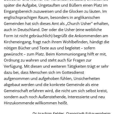
später die Aufgabe, Ungetauften und Büßern einen Platz im
Eingangsbereich zuzuweisen und die Glocken zu läuten. Im
englischsprachigen Raum, besonders in anglikanischen
Gemeinden hat sich dieses Amt als „Church Usher" erhalten,
auch in Deutschland. Der oder die Usher (eine weibliche
Form ist nicht gebräuchlich) begrüßt die Ankommenden am
Kircheneingang, fragt nach ihrem Wohlbefinden, händigt die
nötigen Bücher und Texte aus und begleitet – sofern
gewünscht – zum Platz. Beim Kommuniongang hilft er mit,
Ordnung zu wahren und steht auch für Fragen zur
Verfügung. Mit diesen und weiteren Tätigkeiten trägt er sehr
dazu bei, dass Menschen sich im Gottesdienst
aufgenommen und aufgehoben fühlen, Unsicherheiten
abgebaut werden und die konkrete Gemeinde als eine
Gemeinschaft erfahren wird, die nicht um sich selbst kreist,
sondern auch noch Außenstehende, Interessierte und neu
Hinzukommende willkommen heißt.
Dr Joachim Feldes, Dannstadt-Schauernheim