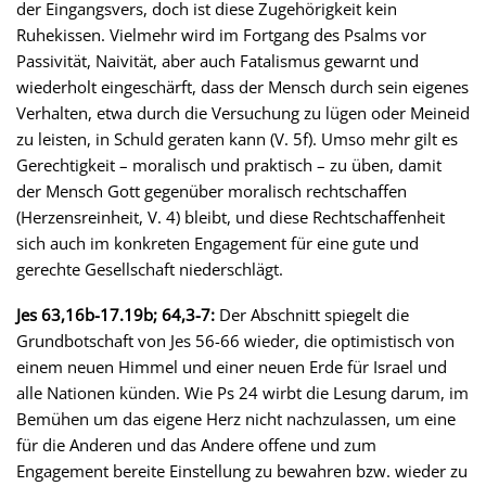
der Eingangsvers, doch ist diese Zugehörigkeit kein
Ruhekissen. Vielmehr wird im Fortgang des Psalms vor
Passivität, Naivität, aber auch Fatalismus gewarnt und
wiederholt eingeschärft, dass der Mensch durch sein eigenes
Verhalten, etwa durch die Versuchung zu lügen oder Meineid
zu leisten, in Schuld geraten kann (V. 5f). Umso mehr gilt es
Gerechtigkeit – moralisch und praktisch – zu üben, damit
der Mensch Gott gegenüber moralisch rechtschaffen
(Herzensreinheit, V. 4) bleibt, und diese Rechtschaffenheit
sich auch im konkreten Engagement für eine gute und
gerechte Gesellschaft niederschlägt.
Jes 63,16b-17.19b; 64,3-7:
Der Abschnitt spiegelt die
Grundbotschaft von Jes 56-66 wieder, die optimistisch von
einem neuen Himmel und einer neuen Erde für Israel und
alle Nationen künden. Wie Ps 24 wirbt die Lesung darum, im
Bemühen um das eigene Herz nicht nachzulassen, um eine
für die Anderen und das Andere offene und zum
Engagement bereite Einstellung zu bewahren bzw. wieder zu