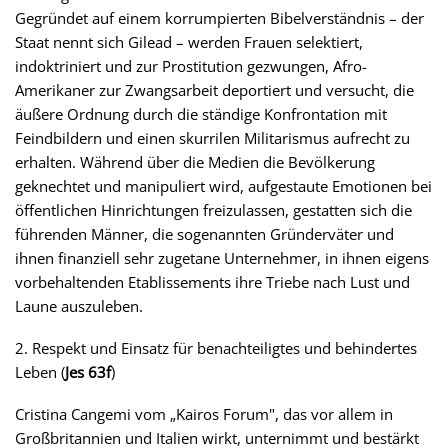
Gegründet auf einem korrumpierten Bibelverständnis – der
Staat nennt sich Gilead – werden Frauen selektiert,
indoktriniert und zur Prostitution gezwungen, Afro-
Amerikaner zur Zwangsarbeit deportiert und versucht, die
äußere Ordnung durch die ständige Konfrontation mit
Feindbildern und einen skurrilen Militarismus aufrecht zu
erhalten. Während über die Medien die Bevölkerung
geknechtet und manipuliert wird, aufgestaute Emotionen bei
öffentlichen Hinrichtungen freizulassen, gestatten sich die
führenden Männer, die sogenannten Gründerväter und
ihnen finanziell sehr zugetane Unternehmer, in ihnen eigens
vorbehaltenden Etablissements ihre Triebe nach Lust und
Laune auszuleben.
2. Respekt und Einsatz für benachteiligtes und behindertes
Leben (
Jes 63f
)
Cristina Cangemi vom „Kairos Forum", das vor allem in
Großbritannien und Italien wirkt, unternimmt und bestärkt