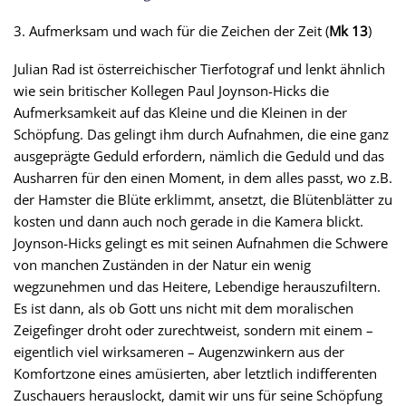
3. Aufmerksam und wach für die Zeichen der Zeit (
Mk 13
)
Julian Rad ist österreichischer Tierfotograf und lenkt ähnlich
wie sein britischer Kollegen Paul Joynson-Hicks die
Aufmerksamkeit auf das Kleine und die Kleinen in der
Schöpfung. Das gelingt ihm durch Aufnahmen, die eine ganz
ausgeprägte Geduld erfordern, nämlich die Geduld und das
Ausharren für den einen Moment, in dem alles passt, wo z.B.
der Hamster die Blüte erklimmt, ansetzt, die Blütenblätter zu
kosten und dann auch noch gerade in die Kamera blickt.
Joynson-Hicks gelingt es mit seinen Aufnahmen die Schwere
von manchen Zuständen in der Natur ein wenig
wegzunehmen und das Heitere, Lebendige herauszufiltern.
Es ist dann, als ob Gott uns nicht mit dem moralischen
Zeigefinger droht oder zurechtweist, sondern mit einem –
eigentlich viel wirksameren – Augenzwinkern aus der
Komfortzone eines amüsierten, aber letztlich indifferenten
Zuschauers herauslockt, damit wir uns für seine Schöpfung