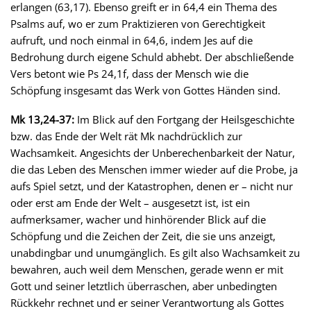
erlangen (63,17). Ebenso greift er in 64,4 ein Thema des
Psalms auf, wo er zum Praktizieren von Gerechtigkeit
aufruft, und noch einmal in 64,6, indem Jes auf die
Bedrohung durch eigene Schuld abhebt. Der abschließende
Vers betont wie Ps 24,1f, dass der Mensch wie die
Schöpfung insgesamt das Werk von Gottes Händen sind.
Mk 13,24-37:
Im Blick auf den Fortgang der Heilsgeschichte
bzw. das Ende der Welt rät Mk nachdrücklich zur
Wachsamkeit. Angesichts der Unberechenbarkeit der Natur,
die das Leben des Menschen immer wieder auf die Probe, ja
aufs Spiel setzt, und der Katastrophen, denen er – nicht nur
oder erst am Ende der Welt – ausgesetzt ist, ist ein
aufmerksamer, wacher und hinhörender Blick auf die
Schöpfung und die Zeichen der Zeit, die sie uns anzeigt,
unabdingbar und unumgänglich. Es gilt also Wachsamkeit zu
bewahren, auch weil dem Menschen, gerade wenn er mit
Gott und seiner letztlich überraschen, aber unbedingten
Rückkehr rechnet und er seiner Verantwortung als Gottes