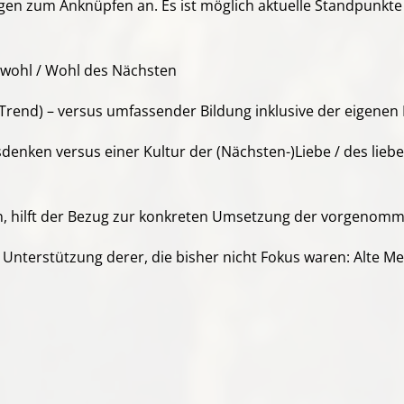
gen zum Anknüpfen an. Es ist möglich aktuelle Standpunkt
wohl / Wohl des Nächsten
rend) – versus umfassender Bildung inklusive der eigene
ken versus einer Kultur der (Nächsten-)Liebe / des liebe
en, hilft der Bezug zur konkreten Umsetzung der vorgeno
Unterstützung derer, die bisher nicht Fokus waren: Alte Men