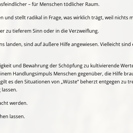
ensfeindlicher – für Menschen tödlicher Raum.
nd stellt radikal in Frage, was wirklich trägt, weil nichts 
r zu tieferem Sinn oder in die Verzweiflung.
 landen, sind auf äußere Hilfe angewiesen. Vielleicht sind e
tigkeit und Bewahrung der Schöpfung zu kultivierende Wer
inem Handlungsimpuls Menschen gegenüber, die Hilfe brauc
 gilt es den Situationen von „Wüste“ beherzt entgegen zu t
 lassen.
acht werden.
hen lassen.