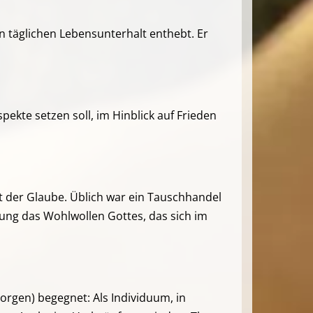
en täglichen Lebensunterhalt enthebt. Er
ekte setzen soll, im Hinblick auf Frieden
t der Glaube. Üblich war ein Tauschhandel
ung das Wohlwollen Gottes, das sich im
borgen) begegnet: Als Individuum, in