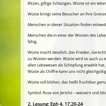
Ritzen, giftige Schlangen. Wüste ist ein leb
Wüste bringt seine Besucher an ihre Grenzen u
Menschen in dieser Situation finden entwede
Menschen die in einer der Wüsten des Lebens
fähig.
Wüste macht deutlich, das Frieden, Gerech
zu Wüsten werden. Wüste wird so auch zu e
allen Lebewesen als Schöpfung erwählt hat,
Wüste als Chiffre kann uns nicht gleichgültig
Wüste soll blühen, das heißt fruchtbar gem
Symbol: Rose von Jericho – wässern und blü
2. Lesung:
Eph 4, 17.20-24