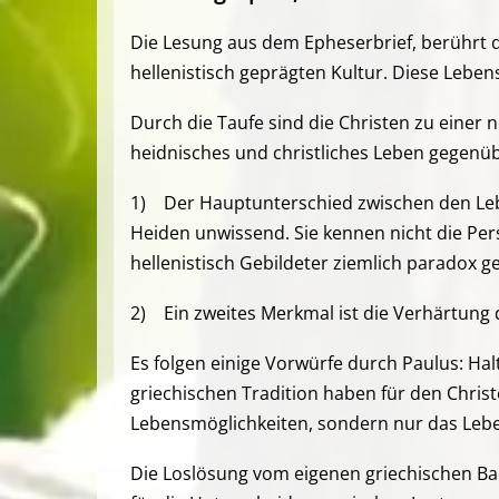
Die Lesung aus dem Epheserbrief, berührt d
hellenistisch geprägten Kultur. Diese Lebe
Durch die Taufe sind die Christen zu einer
heidnisches und christliches Leben gegenübe
1) Der Hauptunterschied zwischen den Leben
Heiden unwissend. Sie kennen nicht die Pe
hellenistisch Gebildeter ziemlich paradox 
2) Ein zweites Merkmal ist die Verhärtung 
Es folgen einige Vorwürfe durch Paulus: Hal
griechischen Tradition haben für den Christ
Lebensmöglichkeiten, sondern nur das Leb
Die Loslösung vom eigenen griechischen Bac