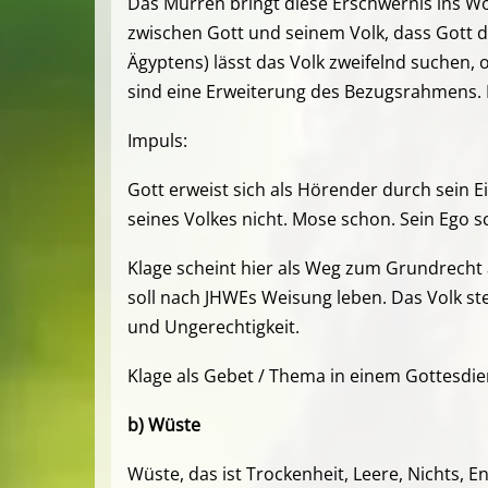
Das Murren bringt diese Erschwernis ins Wor
zwischen Gott und seinem Volk, dass Gott da
Ägyptens) lässt das Volk zweifelnd suchen, 
sind eine Erweiterung des Bezugsrahmens. 
Impuls:
Gott erweist sich als Hörender durch sein E
seines Volkes nicht. Mose schon. Sein Ego s
Klage scheint hier als Weg zum Grundrecht 
soll nach JHWEs Weisung leben. Das Volk steh
und Ungerechtigkeit.
Klage als Gebet / Thema in einem Gottesdie
b) Wüste
Wüste, das ist Trockenheit, Leere, Nichts, E