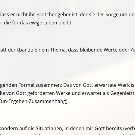
dass er nicht ihr Brötchengeber ist, der sie der Sorge um d
 die für das ewige Leben bleibt.
tatt denkbar zu einem Thema, dass bleibende Werte oder Asp
lingenden Formel zusammen: Das von Gott erwartete Werk is
ie von Gott geforderten Werke und erwartet als Gegenleist
 (Tun-Ergehen-Zusammenhang).
 sondern auf die Situationen, in denen mir Gott bereits (ver