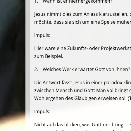
1. Wann ist er hierhergekommen?
Jesus nimmt dies zum Anlass klarzustellen, 
möchte, dass sie sich um eine Speise mühen,
Impuls:
Hier wäre eine Zukunfts- oder Projektwerks
zum Beispiel.
2. Welches Werk erwartet Gott von ihnen?
Die Antwort fasst Jesus in einer paradox k
zwischen Mensch und Gott: Man vollbringt d
Wohlergehen des Gläubigen erweisen soll
Impuls:
Nicht auf das blicken, was Gott mir bringt –