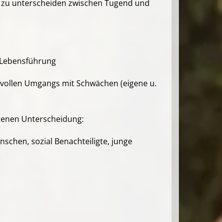
e zu unterscheiden zwischen Tugend und
n Lebensführung
vollen Umgangs mit Schwächen (eigene u.
mmenen Unterscheidung:
schen, sozial Benachteiligte, junge