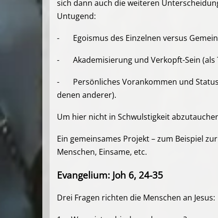
sich dann auch die weiteren Unterscheidun
Untugend:
- Egoismus des Einzelnen versus Gemein
- Akademisierung und Verkopft-Sein (als T
- Persönliches Vorankommen und Statusden
denen anderer).
Um hier nicht in Schwulstigkeit abzutauch
Ein gemeinsames Projekt – zum Beispiel zur 
Menschen, Einsame, etc.
Evangelium:
Joh 6, 24-35
Drei Fragen richten die Menschen an Jesus: