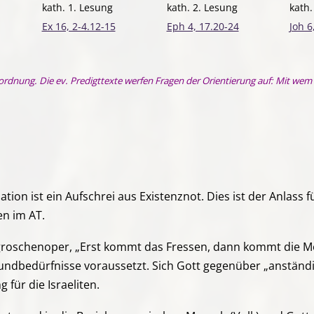
kath. 1. Lesung
kath. 2. Lesung
kath
Ex 16, 2-4.12-15
Eph 4, 17.20-24
Joh 6
seordnung. Die ev. Predigttexte werfen Fragen der Orientierung auf: Mit wem 
tion ist ein Aufschrei aus Existenznot. Dies ist der Anlass 
en im AT.
eigroschenoper, „Erst kommt das Fressen, dann kommt die Mo
undbedürfnisse voraussetzt. Sich Gott gegenüber „anständig“
für die Israeliten.