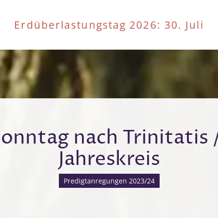
Erdüberlastungstag 2026
: 30. Juli
Sonntag nach Trinitatis 
Jahreskreis
Predigtanregungen 2023/24