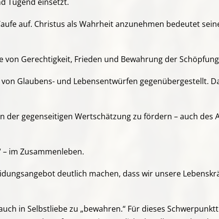
d Tugend einsetzt.
 Taufe auf. Christus als Wahrheit anzunehmen bedeutet sei
 von Gerechtigkeit, Frieden und Bewahrung der Schöpfung
lt von Glaubens- und Lebensentwürfen gegenübergestellt. Das
en der gegenseitigen Wertschätzung zu fördern – auch des 
s“ – im Zusammenleben.
idungsangebot deutlich machen, dass wir unsere Lebenskrä
s auch in Selbstliebe zu „bewahren.“ Für dieses Schwerpun