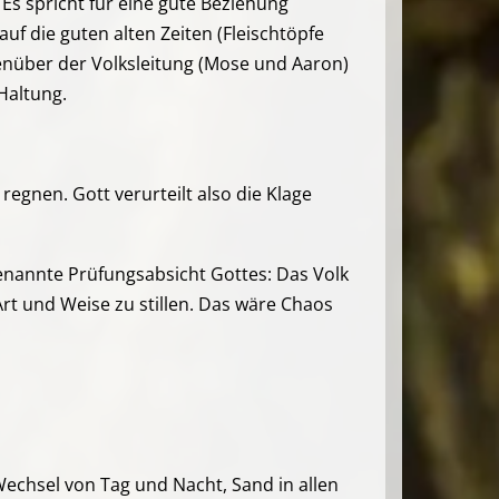
Es spricht für eine gute Beziehung
uf die guten alten Zeiten (Fleischtöpfe
egenüber der Volksleitung (Mose und Aaron)
Haltung.
egnen. Gott verurteilt also die Klage
genannte Prüfungsabsicht Gottes: Das Volk
Art und Weise zu stillen. Das wäre Chaos
 Wechsel von Tag und Nacht, Sand in allen