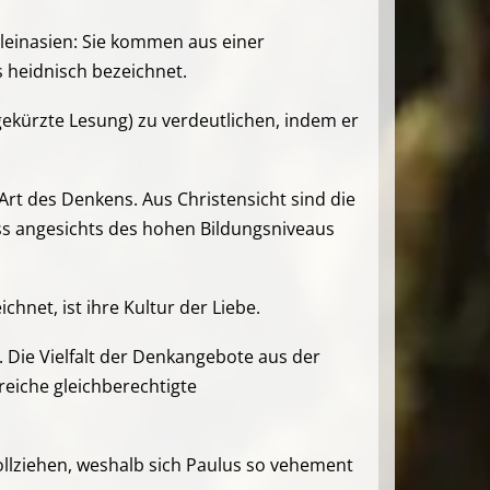
Kleinasien: Sie kommen aus einer
 heidnisch bezeichnet.
gekürzte Lesung) zu verdeutlichen, indem er
rt des Denkens. Aus Christensicht sind die
ss angesichts des hohen Bildungsniveaus
net, ist ihre Kultur der Liebe.
. Die Vielfalt der Denkangebote aus der
reiche gleichberechtigte
ollziehen, weshalb sich Paulus so vehement