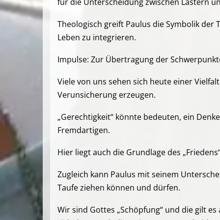
für die Unterscheidung zwischen Lastern un
Theologisch greift Paulus die Symbolik der
Leben zu integrieren.
Impulse: Zur Übertragung der Schwerpunkte
Viele von uns sehen sich heute einer Vielfa
Verunsicherung erzeugen.
„Gerechtigkeit“ könnte bedeuten, ein Denk
Fremdartigen.
Hier liegt auch die Grundlage des „Frieden
Zugleich kann Paulus mit seinem Untersche
Taufe ziehen können und dürfen.
Wir sind Gottes „Schöpfung“ und die gilt e