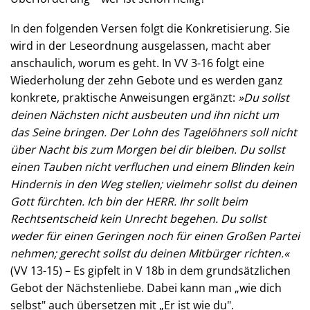
In den folgenden Versen folgt die Konkretisierung. Sie
wird in der Leseordnung ausgelassen, macht aber
anschaulich, worum es geht. In VV 3-16 folgt eine
Wiederholung der zehn Gebote und es werden ganz
konkrete, praktische Anweisungen ergänzt:
»Du sollst
deinen Nächsten nicht ausbeuten und ihn nicht um
das Seine bringen. Der Lohn des Tagelöhners soll nicht
über Nacht bis zum Morgen bei dir bleiben. Du sollst
einen Tauben nicht verfluchen und einem Blinden kein
Hindernis in den Weg stellen; vielmehr sollst du deinen
Gott fürchten. Ich bin der HERR. Ihr sollt beim
Rechtsentscheid kein Unrecht begehen. Du sollst
weder für einen Geringen noch für einen Großen Partei
nehmen; gerecht sollst du deinen Mitbürger richten.«
(VV 13-15) – Es gipfelt in V 18b in dem grundsätzlichen
Gebot der Nächstenliebe. Dabei kann man „wie dich
selbst" auch übersetzen mit „Er ist wie du".