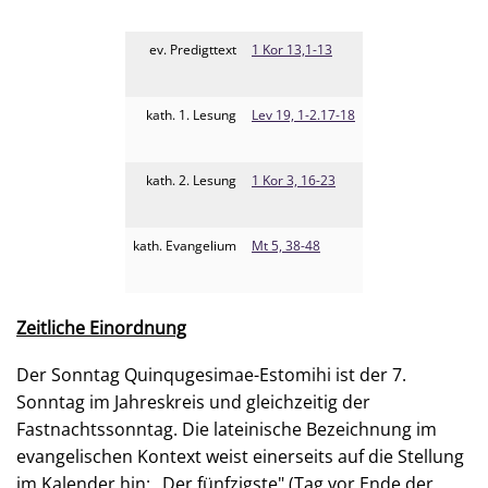
ev. Predigttext
1 Kor 13,1-13
kath. 1. Lesung
Lev 19, 1-2.17-18
kath. 2. Lesung
1 Kor 3, 16-23
kath. Evangelium
Mt 5, 38-48
Zeitliche Einordnung
Der Sonntag Quinqugesimae-Estomihi ist der 7.
Sonntag im Jahreskreis und gleichzeitig der
Fastnachtssonntag. Die lateinische Bezeichnung im
evangelischen Kontext weist einerseits auf die Stellung
im Kalender hin: „Der fünfzigste" (Tag vor Ende der