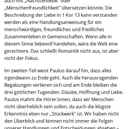
auch mit „Nächstenliebe" oder
„Menschenfreundlichkeit" übersetzen könnte. Die
Beschreibung der Liebe in 1 Kor 13 kann verstanden
werden als eine Handlungsanweisung für ein
menschwürdiges, freundliches und friedliches
Zusammenleben in Gemeinschaften. Wenn alle in
diesem Sinne liebevoll handelten, wäre die Welt eine
gerechtere. Das schließt Romantik nicht aus, ist aber
nicht der Fokus.
Im zweiten Teil weist Paulus darauf hin, dass alles
irgendwann zu Ende geht. Auch die herausragenden
Begabungen verlieren sich und am Ende bleiben die
drei göttlichen Tugenden: Glaube, Hoffnung und Liebe.
Paulus mahnt die Hörer:innen, dass wir Menschen
nicht überheblich sein sollen, da auch die klügste
Erkenntnis eben nur „Stückwerk" ist. Wir haben nicht
den Überblick und können nicht immer die Folgen
unserer Handlungen und Entscheidungen absehen –