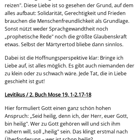
reizen". Diese Liebe ist so gesehen der Grund, auf dem
alles aufbaut: Solidarität, Gerechtigkeit und Frieden
brauchen die Menschenfreundlichkeit als Grundlage.
Sonst nützt weder Sprachgewandtheit noch
„prophetische Rede" noch die größte Glaubenskraft
etwas. Selbst der Märtyrertod bliebe dann sinnlos.
Dabei ist die Hoffnungsperspektive klar: Bringe ich
Liebe auf, ist alles möglich. Es gibt auch niemanden der
zu klein oder zu schwach wäre. Jede Tat, die in Liebe
geschieht ist gut!
Levitikus / 2. Buch Mose 19, 1-2.17-18
Hier formuliert Gott einen ganz schön hohen
Anspruch: „Seid heilig, denn ich, der Herr, euer Gott,
bin heilig". Wer zu Gott gehören will und sich ihm
nähern will, soll „heilig" sein. Das klingt erstmal nach
Überforderung – wer ist schon heilig?