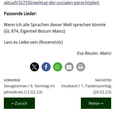
aktuell/327336/welttag-der-sozialen-gerechtigkeit
Passende Lieder:
Wenn ich alle Sprachen dieser Welt sprechen könnte
(GL 874, Eigenteil Bistum Mainz)
Lass es Liebe sein (Rosenstolz)
Eva Reuter, Mainz
VORHERIGE
NÄCHSTER
Sexagesimae / 6. Sonntag im
Invokavit / 1. Fastensonntag
Jahreskreis (12.02.23)
(26.02.23)
⇠Zurück
Weiter⇢