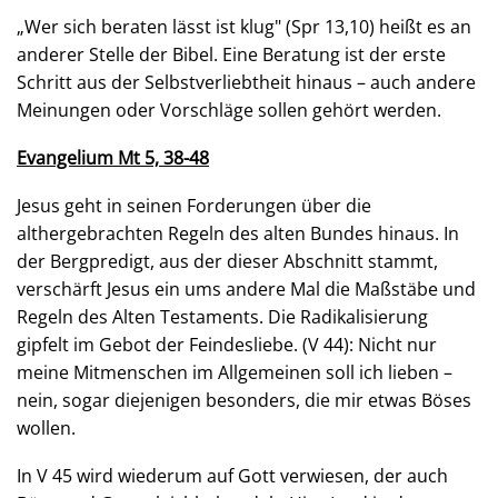
„Wer sich beraten lässt ist klug" (Spr 13,10) heißt es an
anderer Stelle der Bibel. Eine Beratung ist der erste
Schritt aus der Selbstverliebtheit hinaus – auch andere
Meinungen oder Vorschläge sollen gehört werden.
Evangelium Mt 5, 38-48
Jesus geht in seinen Forderungen über die
althergebrachten Regeln des alten Bundes hinaus. In
der Bergpredigt, aus der dieser Abschnitt stammt,
verschärft Jesus ein ums andere Mal die Maßstäbe und
Regeln des Alten Testaments. Die Radikalisierung
gipfelt im Gebot der Feindesliebe. (V 44): Nicht nur
meine Mitmenschen im Allgemeinen soll ich lieben –
nein, sogar diejenigen besonders, die mir etwas Böses
wollen.
In V 45 wird wiederum auf Gott verwiesen, der auch