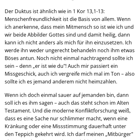
Der Duktus ist ähnlich wie in 1 Kor 13,1-13:
Menschenfreundlichkeit ist die Basis von allem. Wenn
ich anerkenne, dass mein Mitmensch so ist wie ich und
wir beide Abbilder Gottes sind und damit heilig, dann
kann ich nicht anders als mich für ihn einzusetzen. Ich
werde ihn weder ungerecht behandeln noch ihm etwas
Böses antun. Noch nicht einmal nachtragend sollte ich
sein – denn „er ist wie du"! Auch mir passiert ein
Missgeschick, auch ich vergreife mich mal im Ton – also
sollte ich es jemand anderem nicht heimzahlen.
Wenn ich doch einmal sauer auf jemanden bin, dann
soll ich es ihm sagen – auch das steht schon im Alten
Testament. Und die moderne Konfliktforschung weiß,
dass es eine Sache nur schlimmer macht, wenn eine
Kränkung oder eine Missstimmung dauerhaft unter
den Teppich gekehrt wird. Ich darf meinen „Mitbürger"