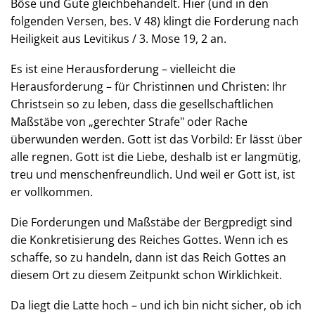
Böse und Gute gleichbehandelt. Hier (und in den
folgenden Versen, bes. V 48) klingt die Forderung nach
Heiligkeit aus Levitikus / 3. Mose 19, 2 an.
Es ist eine Herausforderung – vielleicht die
Herausforderung – für Christinnen und Christen: Ihr
Christsein so zu leben, dass die gesellschaftlichen
Maßstäbe von „gerechter Strafe" oder Rache
überwunden werden. Gott ist das Vorbild: Er lässt über
alle regnen. Gott ist die Liebe, deshalb ist er langmütig,
treu und menschenfreundlich. Und weil er Gott ist, ist
er vollkommen.
Die Forderungen und Maßstäbe der Bergpredigt sind
die Konkretisierung des Reiches Gottes. Wenn ich es
schaffe, so zu handeln, dann ist das Reich Gottes an
diesem Ort zu diesem Zeitpunkt schon Wirklichkeit.
Da liegt die Latte hoch – und ich bin nicht sicher, ob ich