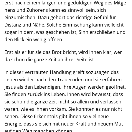
erst nach einem langen und geduldigen Weg des Mitge­
hens und Zuhörens kann es sinnvoll sein, sich
einzumischen. Dazu gehört das richtige Gefühl für
Distanz und Nähe. Solche Ein­mischung kann vielleicht
sogar in dem, was geschehen ist, Sinn erschließen und
den Blick ein wenig öffnen.
Erst als er für sie das Brot bricht, wird ihnen klar, wer
da schon die ganze Zeit an ihrer Seite ist.
In dieser vertrauten Handlung greift sozusagen das
Leben wieder nach den Trauernden und sie erfahren
Jesus als den Lebendigen. Ihre Augen werden geöffnet.
Sie finden zurück ins Leben. Ihnen wird bewusst, dass
sie schon die ganze Zeit nicht so allein und verlassen
waren, wie es ihnen vorkam. Sie konnten es nur nicht
sehen. Diese Erkenntnis gibt ihnen so viel neue
Energie, dass sie sich mit neuer Kraft und neuem Mut
auf den Weg manchen können.