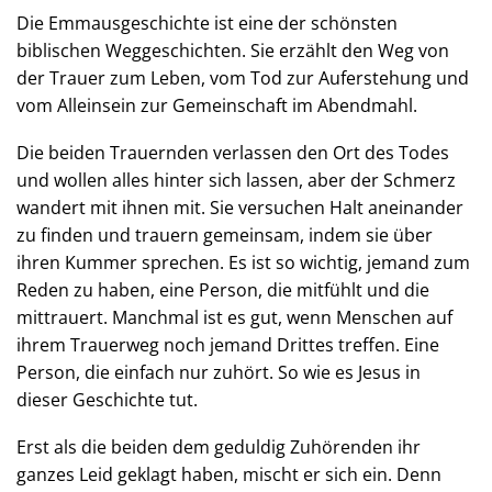
Die Emmausge­­schich­te ist eine der schönsten
biblischen Weggeschichten. Sie erzählt den Weg von
der Trauer zum Leben, vom Tod zur Auferstehung und
vom Alleinsein zur Gemeinschaft im Abendmahl.
Die beiden Trauernden verlassen den Ort des Todes
und wollen alles hinter sich lassen, aber der Schmerz
wan­dert mit ihnen mit. Sie versuchen Halt aneinander
zu finden und trauern gemeinsam, indem sie über
ihren Kummer sprechen. Es ist so wichtig, jemand zum
Reden zu haben, eine Person, die mitfühlt und die
mittrauert. Manchmal ist es gut, wenn Men­schen auf
ih­rem Trauerweg noch jemand Drittes treffen. Eine
Person, die einfach nur zuhört. So wie es Jesus in
dieser Geschichte tut.
Erst als die beiden dem geduldig Zuhö­ren­den ihr
ganzes Leid geklagt haben, mischt er sich ein. Denn