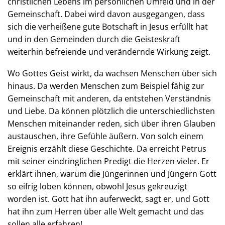
christlichen Lebens im persönlichen Umfeld und in der
Gemeinschaft. Dabei wird davon ausgegangen, dass
sich die verheißene gute Botschaft in Jesus erfüllt hat
und in den Gemeinden durch die Geisteskraft
weiterhin befreiende und verändernde Wirkung zeigt.
Wo Gottes Geist wirkt, da wachsen Menschen über sich
hinaus. Da werden Menschen zum Beispiel fähig zur
Gemeinschaft mit anderen, da entstehen Verständnis
und Liebe. Da können plötzlich die unterschiedlichsten
Menschen miteinander reden, sich über ihren Glauben
austauschen, ihre Gefühle äußern. Von solch einem
Ereignis erzählt diese Geschichte. Da erreicht Petrus
mit seiner eindringlichen Predigt die Herzen vieler. Er
erklärt ihnen, warum die Jüngerinnen und Jüngern Gott
so eifrig loben können, obwohl Jesus gekreuzigt
worden ist. Gott hat ihn auferweckt, sagt er, und Gott
hat ihn zum Herren über alle Welt gemacht und das
sollen alle erfahren!