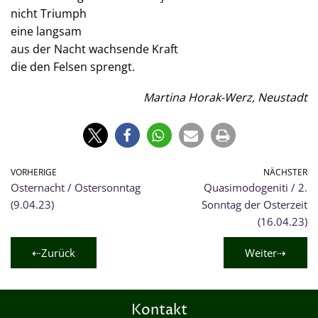
nicht Triumph
eine langsam
aus der Nacht wachsende Kraft
die den Felsen sprengt.
Martina Horak-Werz, Neustadt
VORHERIGE
NÄCHSTER
Osternacht / Ostersonntag
Quasimodogeniti / 2.
(9.04.23)
Sonntag der Osterzeit
(16.04.23)
⇠Zurück
Weiter⇢
Kontakt