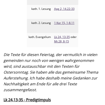
kath. 1. Lesung
Apg 2, 14.22-33
kath. 2. Lesung
1 Kor 15, 1-8.11
kath. Evangelium
Lk 24, 13-35
oder
Mt 28, 8-15
Die Texte für diesen Feiertag, der vermutlich in vielen
gemeinden nur noch von wenigen wahrgenommen
wird, sind austauschbar mit den Texten für
Ostersonntag. Sie haben alle das gemeinsame Thema
Auferstehung. Ich habe deshalb meine Gedanken zur
Nachhaltigkeit am Ende für alle drei Texte
zusammengefasst.
Lk 24,13-35 - Predigtimpuls