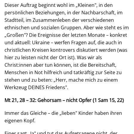
Dieser Auftrag beginnt wohl im „Kleinen", in den
persönlichen Beziehungen, in der Nachbarschaft, im
Stadtteil, im Zusammenleben der verschiedenen
ethnischen und sozialen Gruppen. Aber wie steht es im
„Großen"? Die Ereignisse der letzten Monate – konkret
und aktuell: Ukraine – werfen Fragen auf, die auch in
christlichen Kreisen kontrovers diskutiert werden (was
hier zu leisten nicht der Ort ist). Was wir als
Christ:innen aber tun können, ist die Bereitschaft,
Menschen in Not hilfreich und tatkräftig zur Seite zu
stehen und zu beten: „Herr, mache mich zu einem
Werkzeug DEINES Friedens".
Mt 21, 28 – 32:
Gehorsam – nicht Opfer (1 Sam 15, 22)
Immer das Gleiche – die „lieben" Kinder haben ihren
eigenen Kopf.
Einer sagt „Ja" und tut das Aufgetragene nicht, der