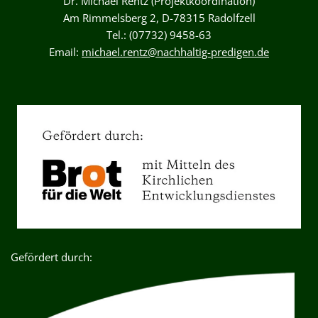
Dr. Michael Rentz (Projektkoordination)
Am Rimmelsberg 2, D-78315 Radolfzell
Tel.: (07732) 9458-63
Email:
michael.rentz@nachhaltig-predigen.de
Gefördert durch: