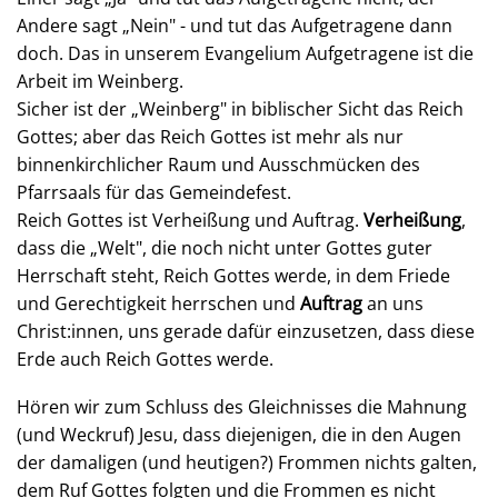
Andere sagt „Nein" - und tut das Aufgetragene dann
doch.
Das in unserem Evangelium Aufgetragene ist die
Arbeit im Weinberg.
Sicher ist der „Weinberg" in biblischer Sicht das Reich
Gottes; aber das Reich Gottes ist mehr als nur
binnenkirchlicher Raum und Ausschmücken des
Pfarrsaals für das Gemeindefest.
Reich Gottes ist Verheißung und Auftrag.
Verheißung
,
dass die „Welt", die noch nicht unter Gottes guter
Herrschaft steht, Reich Gottes werde, in dem Friede
und Gerechtigkeit herrschen und
Auftrag
an uns
Christ:innen, uns gerade dafür einzusetzen, dass diese
Erde auch Reich Gottes werde.
Hören wir zum Schluss des Gleichnisses die Mahnung
(und Weckruf) Jesu, dass diejenigen, die in den Augen
der damaligen (und heutigen?) Frommen nichts galten,
dem Ruf Gottes folgten und die Frommen es nicht