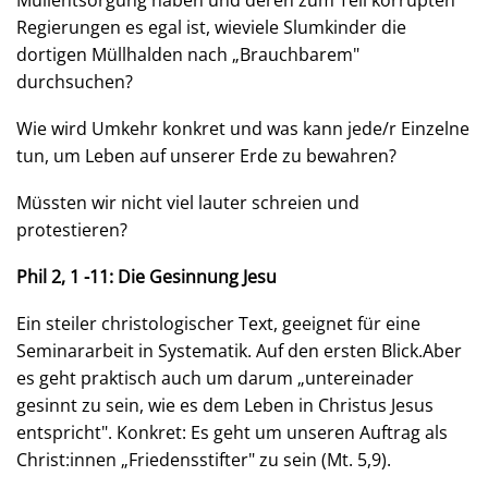
Müllentsorgung haben und deren zum Teil korrupten
Regierungen es egal ist, wieviele Slumkinder die
dortigen Müllhalden nach „Brauchbarem"
durchsuchen?
Wie wird Umkehr konkret und was kann jede/r Einzelne
tun, um Leben auf unserer Erde zu bewahren?
Müssten wir nicht viel lauter schreien und
protestieren?
Phil 2, 1 -11:
Die Gesinnung Jesu
Ein steiler christologischer Text, geeignet für eine
Seminararbeit in Systematik. Auf den ersten Blick.Aber
es geht praktisch auch um darum „untereinader
gesinnt zu sein, wie es dem Leben in Christus Jesus
entspricht". Konkret: Es geht um unseren Auftrag als
Christ:innen „Friedensstifter" zu sein (Mt. 5,9).