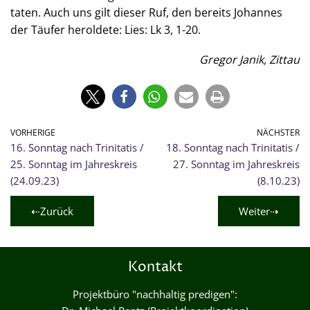
taten.
Auch uns gilt dieser Ruf, den bereits Johannes
der Täufer heroldete: Lies: Lk 3, 1-20.
Gregor Janik, Zittau
VORHERIGE
NÄCHSTER
16. Sonntag nach Trinitatis /
18. Sonntag nach Trinitatis /
25. Sonntag im Jahreskreis
27. Sonntag im Jahreskreis
(24.09.23)
(8.10.23)
⇠Zurück
Weiter⇢
Kontakt
Projektbüro "nachhaltig predigen":