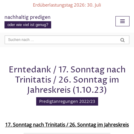
Erdüberlastungstag 2026
: 30. Juli
Zum
nachhaltig predigen
Inhalt
oder wie viel ist genug?
springen
Erntedank / 17. Sonntag nach
Trinitatis / 26. Sonntag im
Jahreskreis (1.10.23)
Predigtanregungen 2022/23
17. Sonntag nach Trinitatis / 26. Sonntag im Jahreskreis