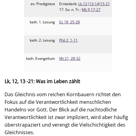
ev. Predigttext
Erntedank:
Lk 12,(13-14)15-21
17. So. n. Tr.:
Mk 9,17-27
kath. 1. Lesung
Ez 18, 25-28
kath. 2. Lesung
Phil 2, 1-11
kath. Evangelium
Mt 21, 28-32
Lk, 12, 13 -21:
Was im Leben zählt
Das Gleichnis vom reichen Kornbauern richtet den
Fokus auf die Verantwortlichkeit menschlichen
Handelns vor Gott. Der Blick auf die nachtodliche
Verantwortlichkeit ist zwar impliziert, wird aber häufig
überstrapaziert und verengt die Vielschichtigkeit des
Gleichnisses.