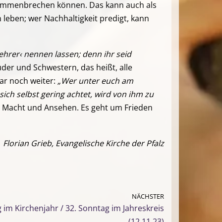
usammenbrechen können. Das kann auch als
eben; wer Nachhaltigkeit predigt, kann
Lehrer‹ nennen lassen; denn ihr seid
üder und Schwestern, das heißt, alle
gar noch weiter:
„Wer unter euch am
sich selbst gering achtet, wird von ihm zu
t um Macht und Ansehen. Es geht um Frieden
Florian Grieb, Evangelische Kirche der Pfalz
NÄCHSTER
g im Kirchenjahr / 32. Sonntag im Jahreskreis
(12.11.23)