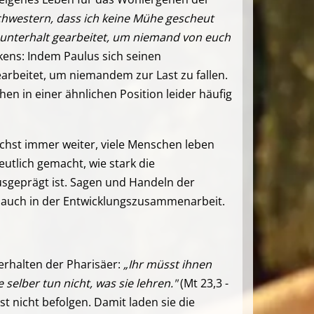
chwestern, dass ich keine Mühe gescheut
unterhalt gearbeitet, um niemand von euch
rkens: Indem Paulus sich seinen
earbeitet, um niemandem zur Last zu fallen.
n in einer ähnlichen Position leider häufig
ächst immer weiter, viele Menschen leben
utlich gemacht, wie stark die
sgeprägt ist. Sagen und Handeln der
t auch in der Entwicklungszusammenarbeit.
Verhalten der Pharisäer:
„Ihr müsst ihnen
selber tun nicht, was sie lehren."
(Mt 23,3 -
t nicht befolgen. Damit laden sie die