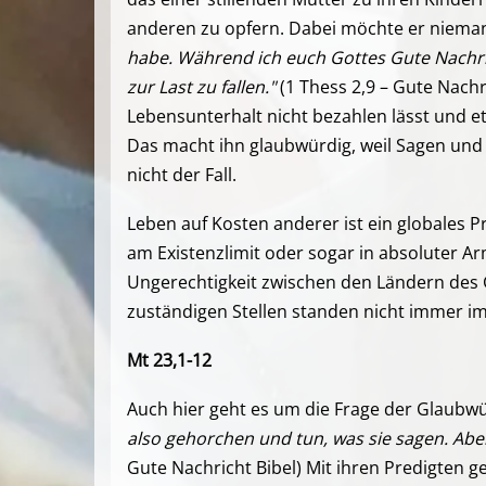
anderen zu opfern. Dabei möchte er nieman
habe. Während ich euch Gottes Gute Nachri
zur Last zu fallen."
(1 Thess 2,9 – Gute Nachr
Lebensunterhalt nicht bezahlen lässt und et
Das macht ihn glaubwürdig, weil Sagen und 
nicht der Fall.
Leben auf Kosten anderer ist ein globales 
am Existenzlimit oder sogar in absoluter A
Ungerechtigkeit zwischen den Ländern des
zuständigen Stellen standen nicht immer im
Mt 23,1-12
Auch hier geht es um die Frage der Glaubwürd
also gehorchen und tun, was sie sagen. Aber 
Gute Nachricht Bibel) Mit ihren Predigten 