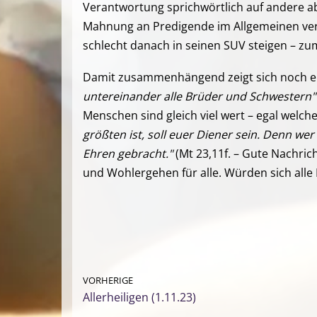
Verantwortung sprichwörtlich auf andere a
Mahnung an Predigende im Allgemeinen vers
schlecht danach in seinen SUV steigen – zu
Damit zusammenhängend zeigt sich noch ei
untereinander alle Brüder und Schwestern"
Menschen sind gleich viel wert – egal welc
größten ist, soll euer Diener sein. Denn wer
Ehren gebracht."
(Mt 23,11f. – Gute Nachrich
und Wohlergehen für alle. Würden sich alle 
VORHERIGE
Allerheiligen (1.11.23)