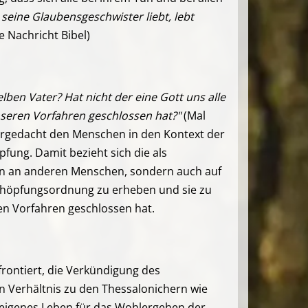
seine Glaubensgeschwister liebt, lebt
e Nachricht Bibel)
lben Vater? Hat nicht der eine Gott uns alle
seren Vorfahren geschlossen hat?"
(Mal
tergedacht den Menschen in den Kontext der
pfung. Damit bezieht sich die als
eln an anderen Menschen, sondern auch auf
 Schöpfungsordnung zu erheben und sie zu
en Vorfahren geschlossen hat.
frontiert, die Verkündigung des
in Verhältnis zu den Thessalonichern wie
in eigenes Leben für das Wohlergehen der