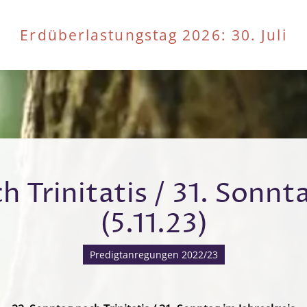
Erdüberlastungstag 2026
: 30. Juli
 Trinitatis / 31. Sonnt
(5.11.23)
Predigtanregungen 2022/23