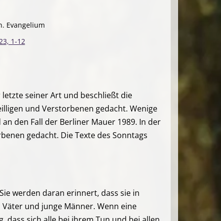
h. Evangelium
23, 1-12
letzte seiner Art und beschließt die
 Heilligen und Verstorbenen gedacht. Wenige
an den Fall der Berliner Mauer 1989. In der
rbenen gedacht. Die Texte des Sonntags
Sie werden daran erinnert, dass sie in
e, Väter und junge Männer. Wenn eine
 dass sich alle bei ihrem Tun und bei allen