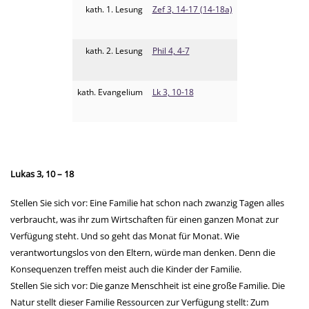
kath. 1. Lesung
Zef 3, 14-17 (14-18a)
kath. 2. Lesung
Phil 4, 4-7
kath. Evangelium
Lk 3, 10-18
Lukas 3, 10 – 18
Stellen Sie sich vor: Eine Familie hat schon nach zwanzig Tagen alles
verbraucht, was ihr zum Wirtschaften für einen ganzen Monat zur
Verfügung steht. Und so geht das Monat für Monat. Wie
verantwortungslos von den Eltern, würde man denken. Denn die
Konsequenzen treffen meist auch die Kinder der Familie.
Stellen Sie sich vor: Die ganze Menschheit ist eine große Familie. Die
Natur stellt dieser Familie Ressourcen zur Verfügung stellt: Zum