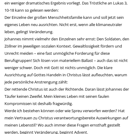
ein weniger dramatisches Ergebnis vorliegt. Das Tröstliche an Lukas 3,
10-18 kann so gelesen werden:
Der Einzelne der großen Menschheitsfamilie kann und soll jetzt sein
eigenes Leben neu ausrichten. Nicht erst, wenn alle klimaneutraler
leben, gelingt Veränderung.
Johannes nimmt vielmehr den Einzelnen sehr ernst: Den Soldaten, den
Zöllner im jeweiligen sozialen Kontext. Gewaltlosigkeit fördern und
Unrecht meiden – eine fast unmögliche Forderung für diese
Berufsgruppen! Sich lösen von materiellem Ballast – auch das ist nicht
weniger schwer. Doch mit Gott ist nichts unmöglich. Die klare
Ausrichtung auf Gottes Handeln in Christus lässt aufleuchten, warum
jede persönliche Anstrengung zählt:
Der rettende Christus ist auch der Richtende. Daran lässt Johannes der
Täufer keinen Zweifel. Mein kleines Leben mit seinen faulen
Kompromissen ist deshalb fragwürdig.
Werde ich bestehen können oder wie Spreu verworfen werden? Hat
mein Vertrauen zu Christus verantwortungsbereite Auswirkungen auf
meinen Lebenstil? Wo auch immer diese Fragen ernsthaft gestellt
werden, beginnt Veränderung, beginnt Advent.