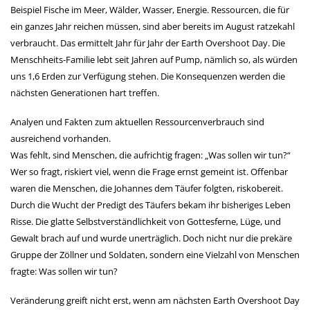
Beispiel Fische im Meer, Wälder, Wasser, Energie. Ressourcen, die für
ein ganzes Jahr reichen müssen, sind aber bereits im August ratzekahl
verbraucht. Das ermittelt Jahr für Jahr der Earth Overshoot Day. Die
Menschheits-Familie lebt seit Jahren auf Pump, nämlich so, als würden
uns 1,6 Erden zur Verfügung stehen. Die Konsequenzen werden die
nächsten Generationen hart treffen.
Analyen und Fakten zum aktuellen Ressourcenverbrauch sind
ausreichend vorhanden.
Was fehlt, sind Menschen, die aufrichtig fragen: „Was sollen wir tun?“
Wer so fragt, riskiert viel, wenn die Frage ernst gemeint ist. Offenbar
waren die Menschen, die Johannes dem Täufer folgten, riskobereit.
Durch die Wucht der Predigt des Täufers bekam ihr bisheriges Leben
Risse. Die glatte Selbstverständlichkeit von Gottesferne, Lüge, und
Gewalt brach auf und wurde unerträglich. Doch nicht nur die prekäre
Gruppe der Zöllner und Soldaten, sondern eine Vielzahl von Menschen
fragte: Was sollen wir tun?
Veränderung greift nicht erst, wenn am nächsten Earth Overshoot Day