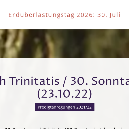
Erdüberlastungstag 2026
: 30. Juli
 Trinitatis / 30. Sonnt
(23.10.22)
Predigtanregungen 2021/22