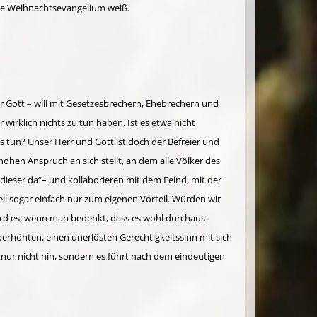
ische Weihnachtsevangelium weiß.
or Gott – will mit Gesetzesbrechern, Ehebrechern und
wirklich nichts zu tun haben. Ist es etwa nicht
tun? Unser Herr und Gott ist doch der Befreier und
hohen An­spruch an sich stellt, an dem alle Völker des
 dieser da“– und kollaborieren mit dem Feind, mit der
il sogar einfach nur zum eigenen Vorteil. Würden wir
ird es, wenn man bedenkt, dass es wohl durchaus
berhöhten, einen uner­lösten Gerechtigkeitssinn mit sich
 nur nicht hin, sondern es führt nach dem eindeutigen