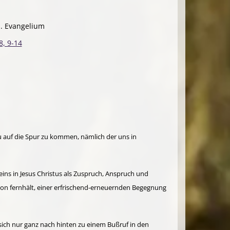
h. Evangelium
8, 9-14
u auf die Spur zu kommen, nämlich der uns in
ins in Jesus Christus als Zuspruch, Anspruch und
von fernhält, einer er­frisch­end-erneuernden Begegnung
r sich nur ganz nach hinten zu einem Bußruf in den