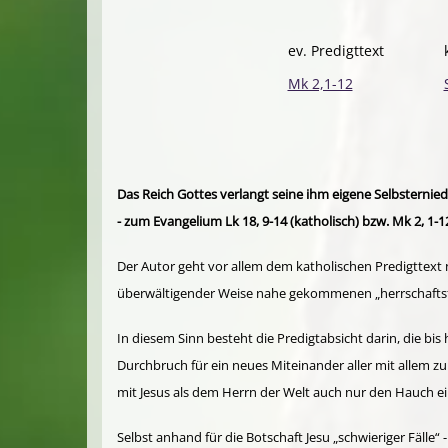
ev. Predigttext
Mk 2,1-12
Das Reich Gottes verlangt seine ihm eigene Selbsternie
- zum Evangelium Lk 18, 9-14 (katholisch) bzw. Mk 2, 1-1
Der Autor geht vor allem dem katholischen Predigttext 
überwältigender Weise nahe gekommenen „herrschaftsfr
In diesem Sinn besteht die Predigtabsicht darin, die b
Durchbruch für ein neues Miteinander aller mit allem zu
mit Jesus als dem Herrn der Welt auch nur den Hauch e
Selbst anhand für die Botschaft Jesu „schwieriger Fälle“