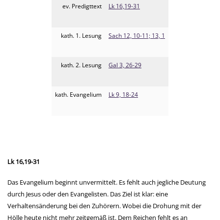
ev. Predigttext
Lk 16,19-31
kath. 1. Lesung
Sach 12, 10-11; 13, 1
kath. 2. Lesung
Gal 3, 26-29
kath. Evangelium
Lk 9, 18-24
Lk 16,19-31
Das Evangelium beginnt unvermittelt. Es fehlt auch jegliche Deutung
durch Jesus oder den Evangelisten. Das Ziel ist klar: eine
Verhaltensänderung bei den Zuhörern. Wobei die Drohung mit der
Hölle heute nicht mehr zeitgemäß ist. Dem Reichen fehlt es an