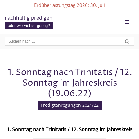
Erdüberlastungstag 2026
: 30. Juli
Zum
nachhaltig predigen
Inhalt
oder wie viel ist genug?
springen
1. Sonntag nach Trinitatis / 12.
Sonntag im Jahreskreis
(19.06.22)
Predigtanregungen 2021/22
1. Sonntag nach Trinitatis / 12. Sonntag im Jahreskreis