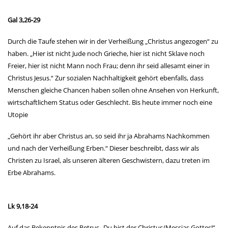
Gal 3,26-29
Durch die Taufe stehen wir in der Verheißung „Christus angezogen“ zu
haben. „Hier ist nicht Jude noch Grieche, hier ist nicht Sklave noch
Freier, hier ist nicht Mann noch Frau; denn ihr seid allesamt einer in
Christus Jesus.“ Zur sozialen Nachhaltigkeit gehört ebenfalls, dass
Menschen gleiche Chancen haben sollen ohne Ansehen von Herkunft,
wirtschaftlichem Status oder Geschlecht. Bis heute immer noch eine
Utopie
„Gehört ihr aber Christus an, so seid ihr ja Abrahams Nachkommen
und nach der Verheißung Erben.“ Dieser beschreibt, dass wir als
Christen zu Israel, als unseren älteren Geschwistern, dazu treten im
Erbe Abrahams.
Lk 9,18-24
Auf das Bekenntnis des Petrus „Du bist der Christus/Messias Gottes!“