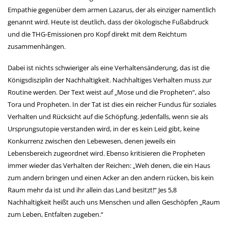
Empathie gegenüber dem armen Lazarus, der als einziger namentlich
genannt wird. Heute ist deutlich, dass der ökologische Fußabdruck
und die THG-Emissionen pro Kopf direkt mit dem Reichtum
zusammenhängen.
Dabei ist nichts schwieriger als eine Verhaltensänderung, das ist die
Königsdisziplin der Nachhaltigkeit. Nachhaltiges Verhalten muss zur
Routine werden. Der Text weist auf „Mose und die Propheten“, also
Tora und Propheten. In der Tat ist dies ein reicher Fundus für soziales
Verhalten und Rücksicht auf die Schöpfung. Jedenfalls, wenn sie als
Ursprungsutopie verstanden wird, in der es kein Leid gibt, keine
Konkurrenz zwischen den Lebewesen, denen jeweils ein
Lebensbereich zugeordnet wird. Ebenso kritisieren die Propheten
immer wieder das Verhalten der Reichen: „Weh denen, die ein Haus
zum andern bringen und einen Acker an den andern rücken, bis kein
Raum mehr da ist und ihr allein das Land besitzt!“ Jes 5,8
Nachhaltigkeit heißt auch uns Menschen und allen Geschöpfen „Raum
zum Leben, Entfalten zugeben.“