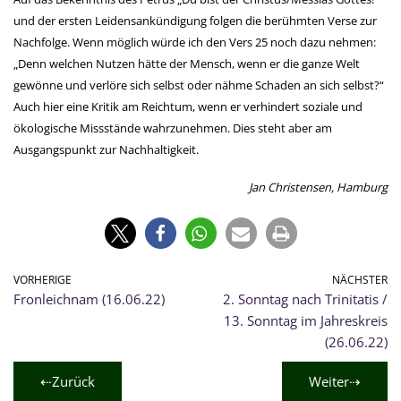
und der ersten Leidensankündigung folgen die berühmten Verse zur
Nachfolge. Wenn möglich würde ich den Vers 25 noch dazu nehmen:
„Denn welchen Nutzen hätte der Mensch, wenn er die ganze Welt
gewönne und verlöre sich selbst oder nähme Schaden an sich selbst?“
Auch hier eine Kritik am Reichtum, wenn er verhindert soziale und
ökologische Missstände wahrzunehmen. Dies steht aber am
Ausgangspunkt zur Nachhaltigkeit.
Jan Christensen, Hamburg
VORHERIGE
NÄCHSTER
Fronleichnam (16.06.22)
2. Sonntag nach Trinitatis /
13. Sonntag im Jahreskreis
(26.06.22)
⇠Zurück
Weiter⇢