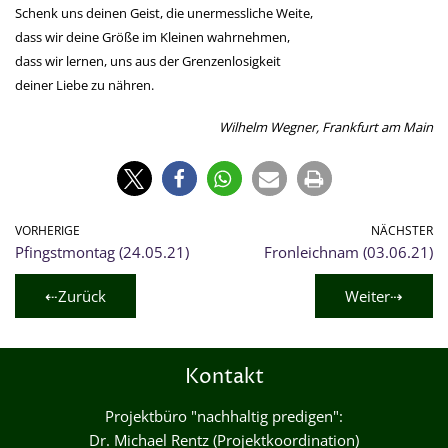
Schenk uns deinen Geist, die unermessliche Weite,
dass wir deine Größe im Kleinen wahrnehmen,
dass wir lernen, uns aus der Grenzenlosigkeit
deiner Liebe zu nähren.
Wilhelm Wegner, Frankfurt am Main
VORHERIGE
NÄCHSTER
Pfingstmontag (24.05.21)
Fronleichnam (03.06.21)
⇠Zurück
Weiter⇢
Kontakt
Projektbüro "nachhaltig predigen":
Dr. Michael Rentz (Projektkoordination)