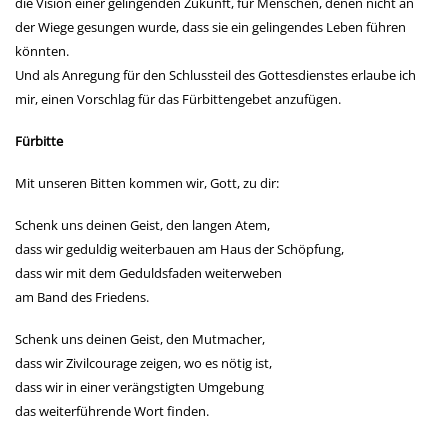
die Vision einer gelingenden Zukunft, für Menschen, denen nicht an
der Wiege gesungen wurde, dass sie ein gelingendes Leben führen
könnten.
Und als Anregung für den Schlussteil des Gottesdienstes erlaube ich
mir, einen Vorschlag für das Fürbittengebet anzufügen.
Fürbitte
Mit unseren Bitten kommen wir, Gott, zu dir:
Schenk uns deinen Geist, den langen Atem,
dass wir geduldig weiterbauen am Haus der Schöpfung,
dass wir mit dem Geduldsfaden weiterweben
am Band des Friedens.
Schenk uns deinen Geist, den Mutmacher,
dass wir Zivilcourage zeigen, wo es nötig ist,
dass wir in einer verängstigten Umgebung
das weiterführende Wort finden.