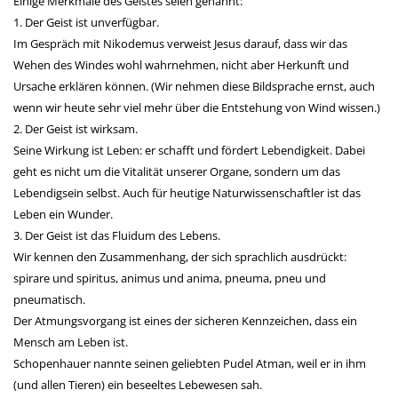
Einige Merkmale des Geistes seien genannt:
1. Der Geist ist unverfügbar.
Im Gespräch mit Nikodemus verweist Jesus darauf, dass wir das
Wehen des Windes wohl wahrnehmen, nicht aber Herkunft und
Ursache erklären können. (Wir nehmen diese Bildsprache ernst, auch
wenn wir heute sehr viel mehr über die Entstehung von Wind wissen.)
2. Der Geist ist wirksam.
Seine Wirkung ist Leben: er schafft und fördert Lebendigkeit. Dabei
geht es nicht um die Vitalität unserer Organe, sondern um das
Lebendigsein selbst. Auch für heutige Naturwissenschaftler ist das
Leben ein Wunder.
3. Der Geist ist das Fluidum des Lebens.
Wir kennen den Zusammenhang, der sich sprachlich ausdrückt:
spirare und spiritus, animus und anima, pneuma, pneu und
pneumatisch.
Der Atmungsvorgang ist eines der sicheren Kennzeichen, dass ein
Mensch am Leben ist.
Schopenhauer nannte seinen geliebten Pudel Atman, weil er in ihm
(und allen Tieren) ein beseeltes Lebewesen sah.