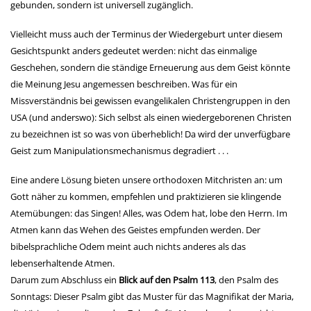
gebunden, sondern ist universell zugänglich.
Vielleicht muss auch der Terminus der Wiedergeburt unter diesem
Gesichtspunkt anders gedeutet werden: nicht das einmalige
Geschehen, sondern die ständige Erneuerung aus dem Geist könnte
die Meinung Jesu angemessen beschreiben. Was für ein
Missverständnis bei gewissen evangelikalen Christengruppen in den
USA (und anderswo): Sich selbst als einen wiedergeborenen Christen
zu bezeichnen ist so was von überheblich! Da wird der unverfügbare
Geist zum Manipulationsmechanismus degradiert . . .
Eine andere Lösung bieten unsere orthodoxen Mitchristen an: um
Gott näher zu kommen, empfehlen und praktizieren sie klingende
Atemübungen: das Singen! Alles, was Odem hat, lobe den Herrn. Im
Atmen kann das Wehen des Geistes empfunden werden. Der
bibelsprachliche Odem meint auch nichts anderes als das
lebenserhaltende Atmen.
Darum zum Abschluss ein
Blick auf den Psalm 113
, den Psalm des
Sonntags: Dieser Psalm gibt das Muster für das Magnifikat der Maria,