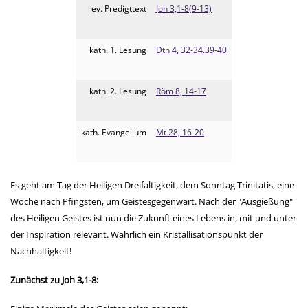
ev. Predigttext
Joh 3,1-8(9-13)
kath. 1. Lesung
Dtn 4, 32-34.39-40
kath. 2. Lesung
Röm 8, 14-17
kath. Evangelium
Mt 28, 16-20
Es geht am Tag der Heiligen Dreifaltigkeit, dem Sonntag Trinitatis, eine
Woche nach Pfingsten, um Geistesgegenwart. Nach der "Ausgießung"
des Heiligen Geistes ist nun die Zukunft eines Lebens in, mit und unter
der Inspiration relevant. Wahrlich ein Kristallisationspunkt der
Nachhaltigkeit!
Zunächst zu Joh 3,1-8: