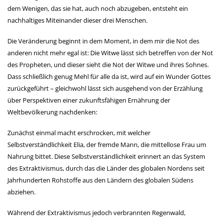
dem Wenigen, das sie hat, auch noch abzugeben, entsteht ein
nachhaltiges Miteinander dieser drei Menschen.
Die Veränderung beginnt in dem Moment, in dem mir die Not des
anderen nicht mehr egal ist: Die Witwe lässt sich betreffen von der Not
des Propheten, und dieser sieht die Not der Witwe und ihres Sohnes.
Dass schließlich genug Mehl für alle da ist, wird auf ein Wunder Gottes
zurückgeführt – gleichwohl lässt sich ausgehend von der Erzählung
über Perspektiven einer zukunftsfähigen Ernährung der
Weltbevölkerung nachdenken:
Zunächst einmal macht erschrocken, mit welcher
Selbstverständlichkeit Elia, der fremde Mann, die mittellose Frau um
Nahrung bittet. Diese Selbstverständlichkeit erinnert an das System
des Extraktivismus, durch das die Länder des globalen Nordens seit
Jahrhunderten Rohstoffe aus den Ländern des globalen Südens
abziehen.
Während der Extraktivismus jedoch verbrannten Regenwald,