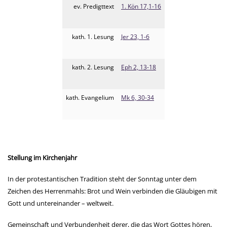
ev. Predigttext
1. Kön 17,1-16
kath. 1. Lesung
Jer 23, 1-6
kath. 2. Lesung
Eph 2, 13-18
kath. Evangelium
Mk 6, 30-34
Stellung im Kirchenjahr
In der protestantischen Tradition steht der Sonntag unter dem
Zeichen des Herrenmahls: Brot und Wein verbinden die Gläubigen mit
Gott und untereinander – weltweit.
Gemeinschaft und Verbundenheit derer, die das Wort Gottes hören,