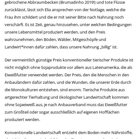
gebrochene Abbraumbecken (Brumadinho 2019!) und tote Flüsse
zurücklässt, lässt sich Elia ansprechen von der Notlage, welche die
Frau ihm schildert und die er mit seiner Bitte nach Nahrung noch
verschärft. Es ist Zeit, genau hinzusehen, unter welchen Bedingungen
unsere Lebensmittel produziert werden, und den Preis
wahrzunehmen, den Böden, Wälder, Mitgeschöpfe und
Landwirt*innen dafür zahlen, dass unsere Nahrung „billig“ ist.
Der vermeintlich günstige Preis konventioneller tierischer Produkte ist
nicht möglich ohne Sojaprodukte vor allem aus Lateinamerika, die als
Eiweißfutter verwendet werden. Der Preis, den die Menschen in den
Anbauländern dafür zahlen, und die Wunden, die unserer Erde durch
die Monokulturen entstehen, sind enorm. Tierische Produkte aus
artgerechter Tierhaltung und ökologischer Landwirtschaft kommen
ohne Sojaeiweiß aus, je nach Anbauverband muss das Eiweißfutter
zum Großteil oder sogar ausschließlich auf eigenen Hofflächen
produziert werden.
Konventionelle Landwirtschaft entzieht dem Boden mehr Nährstoffe,