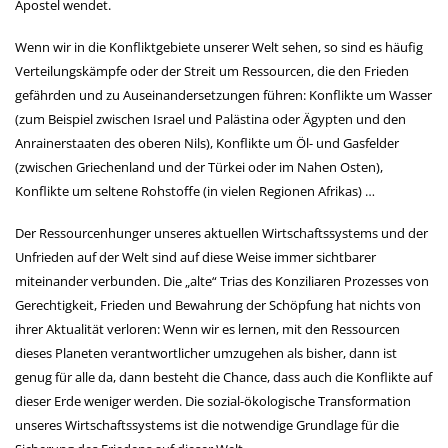
Apostel wendet.
Wenn wir in die Konfliktgebiete unserer Welt sehen, so sind es häufig
Verteilungskämpfe oder der Streit um Ressourcen, die den Frieden
gefährden und zu Auseinandersetzungen führen: Konflikte um Wasser
(zum Beispiel zwischen Israel und Palästina oder Ägypten und den
Anrainerstaaten des oberen Nils), Konflikte um Öl- und Gasfelder
(zwischen Griechenland und der Türkei oder im Nahen Osten),
Konflikte um seltene Rohstoffe (in vielen Regionen Afrikas) …
Der Ressourcenhunger unseres aktuellen Wirtschaftssystems und der
Unfrieden auf der Welt sind auf diese Weise immer sichtbarer
miteinander verbunden. Die „alte“ Trias des Konziliaren Prozesses von
Gerechtigkeit, Frieden und Bewahrung der Schöpfung hat nichts von
ihrer Aktualität verloren: Wenn wir es lernen, mit den Ressourcen
dieses Planeten verantwortlicher umzugehen als bisher, dann ist
genug für alle da, dann besteht die Chance, dass auch die Konflikte auf
dieser Erde weniger werden. Die sozial-ökologische Transformation
unseres Wirtschaftssystems ist die notwendige Grundlage für die