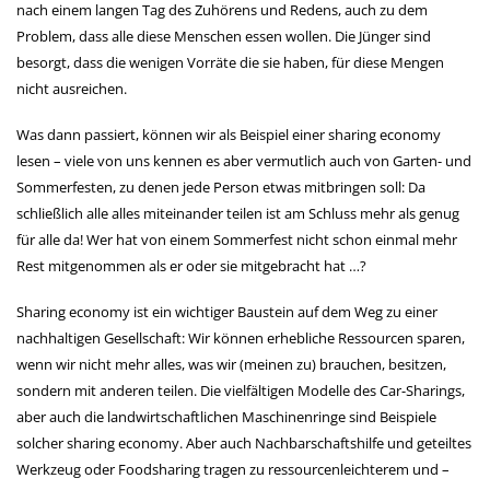
nach einem langen Tag des Zuhörens und Redens, auch zu dem
Problem, dass alle diese Menschen essen wollen. Die Jünger sind
besorgt, dass die wenigen Vorräte die sie haben, für diese Mengen
nicht ausreichen.
Was dann passiert, können wir als Beispiel einer sharing economy
lesen – viele von uns kennen es aber vermutlich auch von Garten- und
Sommerfesten, zu denen jede Person etwas mitbringen soll: Da
schließlich alle alles miteinander teilen ist am Schluss mehr als genug
für alle da! Wer hat von einem Sommerfest nicht schon einmal mehr
Rest mitgenommen als er oder sie mitgebracht hat …?
Sharing economy ist ein wichtiger Baustein auf dem Weg zu einer
nachhaltigen Gesellschaft: Wir können erhebliche Ressourcen sparen,
wenn wir nicht mehr alles, was wir (meinen zu) brauchen, besitzen,
sondern mit anderen teilen. Die vielfältigen Modelle des Car-Sharings,
aber auch die landwirtschaftlichen Maschinenringe sind Beispiele
solcher sharing economy. Aber auch Nachbarschaftshilfe und geteiltes
Werkzeug oder Foodsharing tragen zu ressourcenleichterem und –