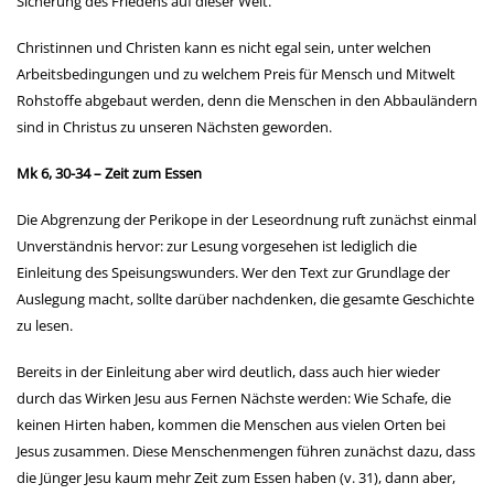
Sicherung des Friedens auf dieser Welt.
Christinnen und Christen kann es nicht egal sein, unter welchen
Arbeitsbedingungen und zu welchem Preis für Mensch und Mitwelt
Rohstoffe abgebaut werden, denn die Menschen in den Abbauländern
sind in Christus zu unseren Nächsten geworden.
Mk 6, 30-34 – Zeit zum Essen
Die Abgrenzung der Perikope in der Leseordnung ruft zunächst einmal
Unverständnis hervor: zur Lesung vorgesehen ist lediglich die
Einleitung des Speisungswunders. Wer den Text zur Grundlage der
Auslegung macht, sollte darüber nachdenken, die gesamte Geschichte
zu lesen.
Bereits in der Einleitung aber wird deutlich, dass auch hier wieder
durch das Wirken Jesu aus Fernen Nächste werden: Wie Schafe, die
keinen Hirten haben, kommen die Menschen aus vielen Orten bei
Jesus zusammen. Diese Menschenmengen führen zunächst dazu, dass
die Jünger Jesu kaum mehr Zeit zum Essen haben (v. 31), dann aber,