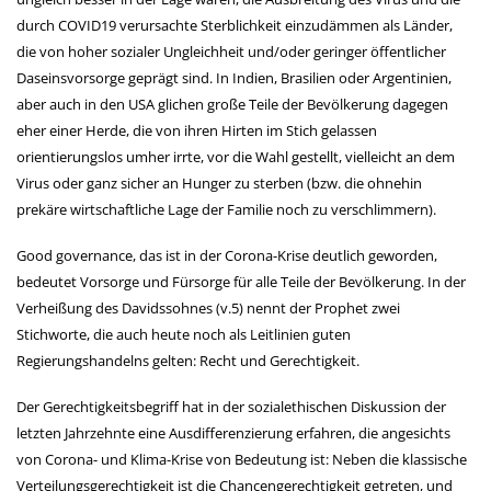
durch COVID19 verursachte Sterblichkeit einzudämmen als Länder,
die von hoher sozialer Ungleichheit und/oder geringer öffentlicher
Daseinsvorsorge geprägt sind. In Indien, Brasilien oder Argentinien,
aber auch in den USA glichen große Teile der Bevölkerung dagegen
eher einer Herde, die von ihren Hirten im Stich gelassen
orientierungslos umher irrte, vor die Wahl gestellt, vielleicht an dem
Virus oder ganz sicher an Hunger zu sterben (bzw. die ohnehin
prekäre wirtschaftliche Lage der Familie noch zu verschlimmern).
Good governance, das ist in der Corona-Krise deutlich geworden,
bedeutet Vorsorge und Fürsorge für alle Teile der Bevölkerung. In der
Verheißung des Davidssohnes (v.5) nennt der Prophet zwei
Stichworte, die auch heute noch als Leitlinien guten
Regierungshandelns gelten: Recht und Gerechtigkeit.
Der Gerechtigkeitsbegriff hat in der sozialethischen Diskussion der
letzten Jahrzehnte eine Ausdifferenzierung erfahren, die angesichts
von Corona- und Klima-Krise von Bedeutung ist: Neben die klassische
Verteilungsgerechtigkeit ist die Chancengerechtigkeit getreten, und