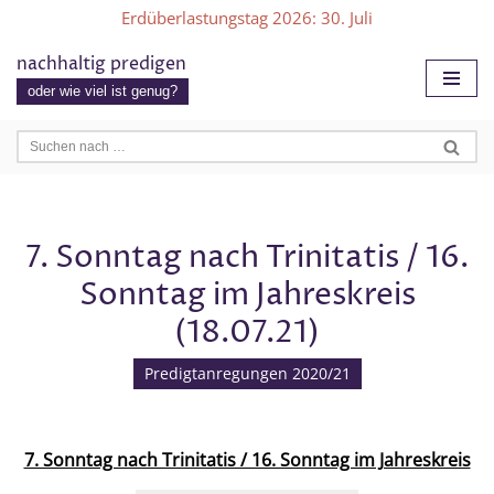
Erdüberlastungstag 2026
: 30. Juli
Zum
nachhaltig predigen
Inhalt
oder wie viel ist genug?
springen
7. Sonntag nach Trinitatis / 16.
Sonntag im Jahreskreis
(18.07.21)
Predigtanregungen 2020/21
7. Sonntag nach Trinitatis / 16. Sonntag im Jahreskreis