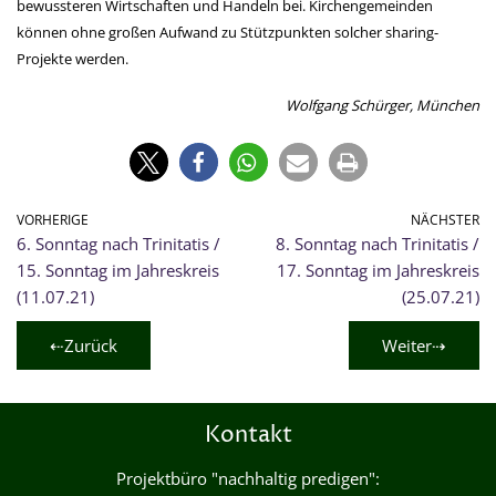
bewussteren Wirtschaften und Handeln bei. Kirchengemeinden
können ohne großen Aufwand zu Stützpunkten solcher sharing-
Projekte werden.
Wolfgang Schürger, München
VORHERIGE
NÄCHSTER
6. Sonntag nach Trinitatis /
8. Sonntag nach Trinitatis /
15. Sonntag im Jahreskreis
17. Sonntag im Jahreskreis
(11.07.21)
(25.07.21)
⇠Zurück
Weiter⇢
Kontakt
Projektbüro "nachhaltig predigen":