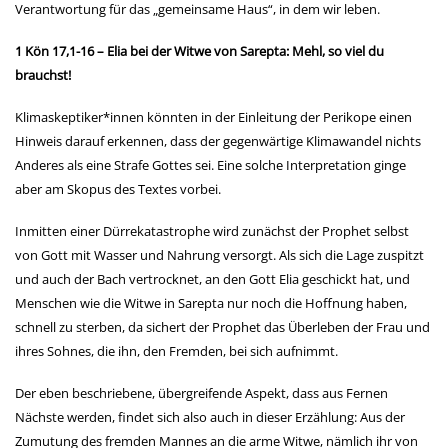
Verantwortung für das „gemeinsame Haus“, in dem wir leben.
1 Kön 17,1-16 – Elia bei der Witwe von Sarepta: Mehl, so viel du
brauchst!
Klimaskeptiker*innen könnten in der Einleitung der Perikope einen
Hinweis darauf erkennen, dass der gegenwärtige Klimawandel nichts
Anderes als eine Strafe Gottes sei. Eine solche Interpretation ginge
aber am Skopus des Textes vorbei.
Inmitten einer Dürrekatastrophe wird zunächst der Prophet selbst
von Gott mit Wasser und Nahrung versorgt. Als sich die Lage zuspitzt
und auch der Bach vertrocknet, an den Gott Elia geschickt hat, und
Menschen wie die Witwe in Sarepta nur noch die Hoffnung haben,
schnell zu sterben, da sichert der Prophet das Überleben der Frau und
ihres Sohnes, die ihn, den Fremden, bei sich aufnimmt.
Der eben beschriebene, übergreifende Aspekt, dass aus Fernen
Nächste werden, findet sich also auch in dieser Erzählung: Aus der
Zumutung des fremden Mannes an die arme Witwe, nämlich ihr von