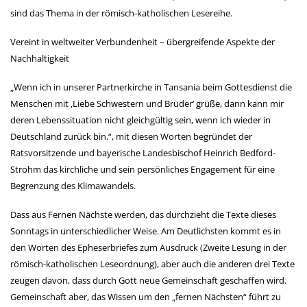
sind das Thema in der römisch-katholischen Lesereihe.
Vereint in weltweiter Verbundenheit – übergreifende Aspekte der
Nachhaltigkeit
„Wenn ich in unserer Partnerkirche in Tansania beim Gottesdienst die
Menschen mit ‚Liebe Schwestern und Brüder‘ grüße, dann kann mir
deren Lebenssituation nicht gleichgültig sein, wenn ich wieder in
Deutschland zurück bin.“, mit diesen Worten begründet der
Ratsvorsitzende und bayerische Landesbischof Heinrich Bedford-
Strohm das kirchliche und sein persönliches Engagement für eine
Begrenzung des Klimawandels.
Dass aus Fernen Nächste werden, das durchzieht die Texte dieses
Sonntags in unterschiedlicher Weise. Am Deutlichsten kommt es in
den Worten des Epheserbriefes zum Ausdruck (Zweite Lesung in der
römisch-katholischen Leseordnung), aber auch die anderen drei Texte
zeugen davon, dass durch Gott neue Gemeinschaft geschaffen wird.
Gemeinschaft aber, das Wissen um den „fernen Nächsten“ führt zu