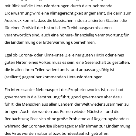
mit Blick auf die Herausforderungen durch die zunehmende
Erderwärmung wird eine Klimagerechtigkeit angemahnt, die darin zum
Ausdruck kommt, dass die klassischen industrialisierten Staaten, die
für einen Großteil der historischen Treibhausgasemissionen
verantwortlich sind, auch eine höhere (finanzielle) Verantwortung für
die Eindämmung der Erderwärmung übernehmen.
Egal ob Corona- oder Klima-Krise: Ziel einer guten Hirtin oder eines
guten Hirten eines Volkes muss es sein, eine Gesellschaft zu gestalten,
die in allen ihren Teilen widerstands- und anpassungsfähig ist
(resilient) gegenüber kommenden Herausforderungen.
Ein interessanter Nebenaspekt des Prophetenwortes ist, dass bad
governance in die Zerstreuung führt, good governance aber dazu
führt, die Menschen aus allen Ländern der Welt wieder zusammen zu
bringen. Auch hier werden aus Fernen wieder Nächste – und die
Beobachtung lässt sich ohne große Probleme auf Regierungshandeln
während der Corona-Krise übertragen: Maßnahmen zur Eindämmung
des Virus wurden national bzw. bundesstaatlich getroffen,