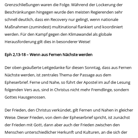
Grenzschließungen waren die Folge. Während der Lockerung der
Beschränkungen hingegen wurde den meisten Regierenden sehr
schnell deutlich, dass ein Recovery nur gelingt, wenn nationale
Maßnahmen (zumindest) multinational flankiert und koordiniert
werden. Für den Kampf gegen den Klimawandel als globale
Herausforderung gilt dies in besonderer Weise!
Eph 2,13-18 – Wenn aus Fernen Nächste werden
Der oben geäußerte Leitgedanke für diesen Sonntag, dass aus Fernen
Nächste werden, ist zentrales Thema der Passage aus dem
Epheserbrief. Ferne und Nahe, so führt der Apostel im auf die Lesung
folgenden Vers aus, sind in Christus nicht mehr Fremdlinge, sondern
Gottes Hausgenossen.
Der Frieden, den Christus verkündet, gilt Fernen und Nahen in gleicher
Weise. Dieser Frieden, von dem der Epheserbrief spricht, ist zunächst
der Frieden mit Gott, dann aber auch der Frieden zwischen den
Menschen unterschiedlicher Herkunft und Kulturen, an die sich der