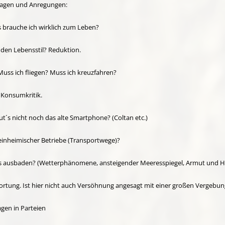
Fragen und Anregungen:
brauche ich wirklich zum Leben?
en Lebensstil? Reduktion.
ss ich fliegen? Muss ich kreuzfahren?
 Konsumkritik.
s nicht noch das alte Smartphone? (Coltan etc.)
inheimischer Betriebe (Transportwege)?
ausbaden? (Wetterphänomene, ansteigender Meeresspiegel, Armut und Hu
ung. Ist hier nicht auch Versöhnung angesagt mit einer großen Vergebungs
gen in Parteien