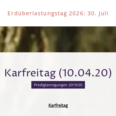
Erdüberlastungstag 2026
: 30. Juli
Karfreitag (10.04.20)
Predigtanregungen 2019/20
Karfreitag