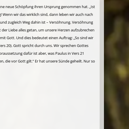
ng eine neue Schöpfung ihren Ursprung genommen hat. „Ist
ng! Wenn wir das wirklich sind, dann leben wir auch nach
g und zugleich Weg dahin ist – Versöhnung. Versöhnung
 der Liebe alles getan, um unsere Herzen aufzubrechen
t Gott. Und dies bedeutet einen Auftrag: „So sind wir
Vers 20). Gott spricht durch uns. Wir sprechen Gottes
aussetzung dafür ist aber, was Paulus in Vers 21
, die vor Gott gilt.“ Er hat unsere Sünde geheilt. Nur so