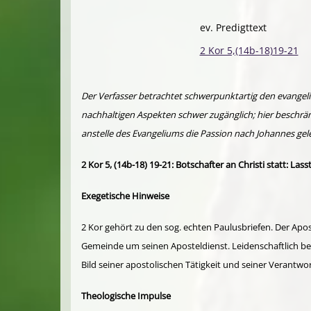
ev. Predigttext
2 Kor 5,(14b-18)19-21
Der Verfasser betrachtet schwerpunktartig den evangelis
nachhaltigen Aspekten schwer zugänglich; hier beschränk
anstelle des Evangeliums die Passion nach Johannes geles
2 Kor 5, (14b-18) 19-21: Botschafter an Christi statt: La
Exegetische Hinweise
2 Kor gehört zu den sog. echten Paulusbriefen. Der Ap
Gemeinde um seinen Aposteldienst. Leidenschaftlich bekä
Bild seiner apostolischen Tätigkeit und seiner Verant
Theologische Impulse