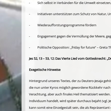
- Sich selbst in Verbänden für die Umwelt einsetzen, z
- Initiativen unterstützen zum Schutz von Natur, U
- Wiederaufforstungsprogramme fördern
- Engagement gegen die Vermüllung der Meere, geg
- Politische Opposition: „friday for future“ – Greta 
Jes 52, 13 – 53, 12: Das Vierte Lied vom Gottesknecht: „
Exegetische Hinweise
Hintergrund unseres Textes, der zu Deutero-Jesaja gehö
die nun unter Kyros möglich gewordene Rückkehr nach J
Verachtung, aber auch finales Heil thematisiert werden. 
Individuum handelt, wird später durchaus bejaht (vgl. J
kann somit eine Einzelgestalt sein, die als Repräsenta