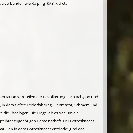
ialverbänden wie Kolping, KAB, kfd etc.
Deportation von Teilen der Bevölkerung nach Babylon und
d, in dem tiefste Leiderfahrung, Ohnmacht, Schmerz und
e die Theologen. Die Frage, ob es sich um ein
Haupt ihrer zugehörigen Gemeinschaft. Der Gottesknecht
nbar Zion in dem Gottesknecht entdeckt „und das