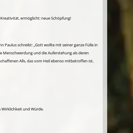
reativität, ermöglicht: neue Schöpfung!
ulus schreibt: „Gott wollte mit seiner ganze Fülle in
h die Menschwerdung und die Auferstehung als deren
haffenen Alls, das vom Heil ebenso mitbetroffen ist,
n Wirklichkeit und Würde.