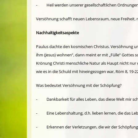
- Heil werden unserer gesellschaftlichen Ordnungen
Versöhnung schafft neuen Lebensraum, neue Freiheit, 
Nachhaltigkeitsaspekte
Paulus dachte den kosmischen Christus. Versöhnung um
ihm (Jesus) wohnen“, dann meint er mit „Fülle“ Gottes 
Krönung Christi menschliche Natur als Haupt nicht nur
wie es in die Schuld mit hineingezogen war, Röm 8, 19-22
Was bedeutet Versöhnung mit der Schöpfung?
- Dankbarkeit für alles Leben, das diese Welt mir sc
- Eine Lebenshaltung, d.h. lieben lernen, die das Lebe
- Erkennen der Verletzungen, die wir der Schöpfung