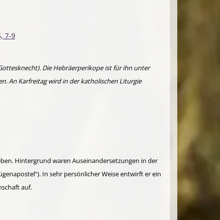
, 7-9
ottesknecht). Die Hebräerperikope ist für ihn unter
. An Karfreitag wird in der katholischen Liturgie
rieben. Hintergrund waren Auseinandersetzungen in der
enapostel“). In sehr persönlicher Weise entwirft er ein
schaft auf.