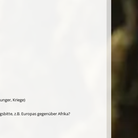
nger, Kriege)
bitte, z.B. Europas gegenüber Afrika?