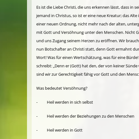
Es ist die Liebe Christi, die uns erkennen lässt, dass 
jemand in Christus, so ist er eine neue Kreatur; das Alt
einer neuen Ordnung, nicht mehr nach der alten, unter
mit Gott und Versöhnung unter den Menschen. Nicht Got
und uns Zugang seinem Herzen zu eröffnen. Wir brauchen
nun Botschafter an Christi statt, denn Gott ermahnt durc
Wort! Was für einen Wertschätzung, was für eine Bürde
schreibt: „Denn er (Gott) hat den, der von keiner Sünde 
sind wir zur Gerechtigkeit fähig vor Gott und den Mens
Was bedeutet Versöhnung?
- Heil werden in sich selbst
- Heil werden der Beziehungen zu den Menschen
- Heil werden in Gott