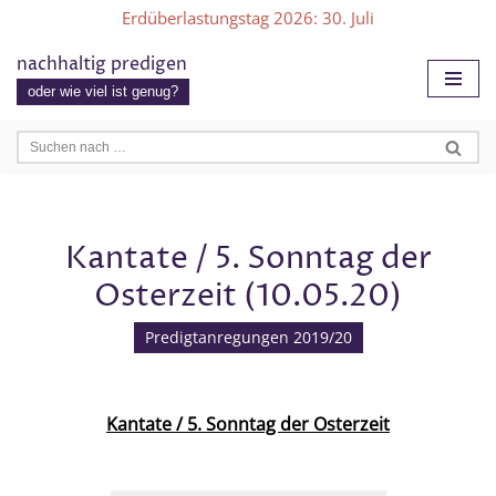
Erdüberlastungstag 2026
: 30. Juli
Zum
nachhaltig predigen
Inhalt
oder wie viel ist genug?
springen
Kantate / 5. Sonntag der
Osterzeit (10.05.20)
Predigtanregungen 2019/20
Kantate / 5. Sonntag der Osterzeit