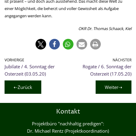
ist präsent – und doch auch ausstehend. Das macht diese Welt zu
einer Möglichkeit, die beherzt und voller Gewissheit als Aufgabe
angegangen werden kann.
OKR Dr. Thomas Schaack, Kiel
VORHERIGE
NÄCHSTER
Jubilate / 4. Sonntag der
Rogate / 6. Sonntag der
Osterzeit (03.05.20)
Osterzeit (17.05.20)
⇠Zurück
Weiter⇢
Kontakt
Projektbüro "nachhaltig predigen":
Dr. Michael Rentz (Projektkoordination)