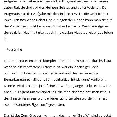
Aufgabe haben. Aber auch sie sind nicht irgendwer: sie haben einen
guten Ruf, sie sind voll des Heiligen Geistes und voller Weisheit. Der
Pragmatismus der Aufgabe mindert in keiner Weise die Geistlichkeit
ihres Dienstes: ohne Gebet und Auflagen der Hände kann man sie auf
die Menschheit nicht loslassen. So ist es bis heute. Weil die Aufgabe
der sozialen Nachhaltigkeit auch im globalen Maßstab leider geblieben
ist.
1 Petr 2, 4-9
Hat man erst einmal den komplexen Metaphern-Strudel durchschaut,
wer also ein verworfener Eckstein ist, wer ein lebendiger Stein,
wodurch und weshalb … kann man anhand des Textes einige
Bemerkungen zur „Bildung für nachhaltige Entwicklung“ verlieren.
Denn es wird am Ende ja auf eine Entwicklung angespielt: „einst … jetzt
aber … “. Es geht um Veränderung, die man erfahren hat, man ist aus
der „Finsternis in sein wunderbares Licht“ gerufen worden, man ist
„sein besonderes Eigentum“ geworden.
Das ist das Zum-Glauben-kommen, das man erfährt. Wir sind versetzt