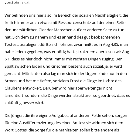
verstehen sei.
Wir befinden uns hier also im Bereich der sozialen Nachhaltigkeit, die
freilich immer auch etwas mit Ressourcenschutz auf der einen Seite,
der unersättlichen Gier der Menschen auf der anderen Seite zu tun
hat. Sich dem zu nähern und es anhand des gut beobachtenden
Textes auszulegen, dürfte sich lohnen: zwar heißt es in Apg 4,35, man
habe jedem gegeben, was er nötig hatte, trotzdem aber lesen wir Apg
6,1, dass es hier doch nicht immer mit rechten Dingen zuging. Der
Spalt zwischen Juden und Griechen besteht auch sozial, ja, er wird
gemacht. Mitnichten also lag man sich in der Urgemeinde nur in den
Armen und hat mit tiefem, sozialem Ernst die Dinge im Lichte des
Glaubens entwickelt. Darüber wird hier aber weiter gar nicht
lamentiert, sondern die Dinge werden strukturell so geordnet, dass es
zukünftig besser wird.
Die Jünger, die ihre eigene Aufgabe auf anderem Felde sehen, sorgen
für eine Ausdifferenzierung des einen Amtes: sie widmen sich dem
Wort Gottes, die Sorge für die Mahlzeiten sollen bitte andere als