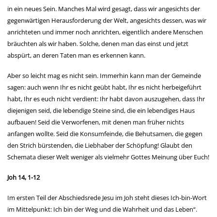
in ein neues Sein. Manches Mal wird gesagt, dass wir angesichts der
gegenwärtigen Herausforderung der Welt, angesichts dessen, was wir
anrichteten und immer noch anrichten, eigentlich andere Menschen
bräuchten als wir haben. Solche, denen man das einst und jetzt
abspürt, an deren Taten man es erkennen kann.
Aber so leicht mag es nicht sein. Immerhin kann man der Gemeinde
sagen: auch wenn Ihr es nicht geübt habt, Ihr es nicht herbeigeführt
habt, Ihr es euch nicht verdient: Ihr habt davon auszugehen, dass Ihr
diejenigen seid, die lebendige Steine sind, die ein lebendiges Haus
aufbauen! Seid die Verworfenen, mit denen man früher nichts
anfangen wollte. Seid die Konsumfeinde, die Behutsamen, die gegen
den Strich bürstenden, die Liebhaber der Schöpfung! Glaubt den
Schemata dieser Welt weniger als vielmehr Gottes Meinung über Euch!
Joh 14, 1-12
Im ersten Teil der Abschiedsrede Jesu im Joh steht dieses Ich-bin-Wort
im Mittelpunkt: Ich bin der Weg und die Wahrheit und das Leben“.