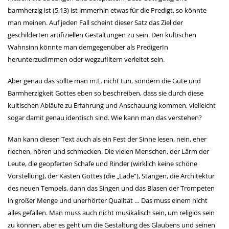
barmherzig ist (5,13) ist immerhin etwas für die Predigt, so könnte
man meinen. Auf jeden Fall scheint dieser Satz das Ziel der
geschilderten artifiziellen Gestaltungen zu sein. Den kultischen
Wahnsinn könnte man demgegenüber als PredigerIn
herunterzudimmen oder wegzufiltern verleitet sein.
Aber genau das sollte man m.E. nicht tun, sondern die Güte und
Barmherzigkeit Gottes eben so beschreiben, dass sie durch diese
kultischen Abläufe zu Erfahrung und Anschauung kommen, vielleicht
sogar damit genau identisch sind. Wie kann man das verstehen?
Man kann diesen Text auch als ein Fest der Sinne lesen, nein, eher
riechen, hören und schmecken. Die vielen Menschen, der Lärm der
Leute, die geopferten Schafe und Rinder (wirklich keine schöne
Vorstellung), der Kasten Gottes (die „Lade“), Stangen, die Architektur
des neuen Tempels, dann das Singen und das Blasen der Trompeten
in großer Menge und unerhörter Qualität … Das muss einem nicht
alles gefallen. Man muss auch nicht musikalisch sein, um religiös sein
zu können, aber es geht um die Gestaltung des Glaubens und seinen