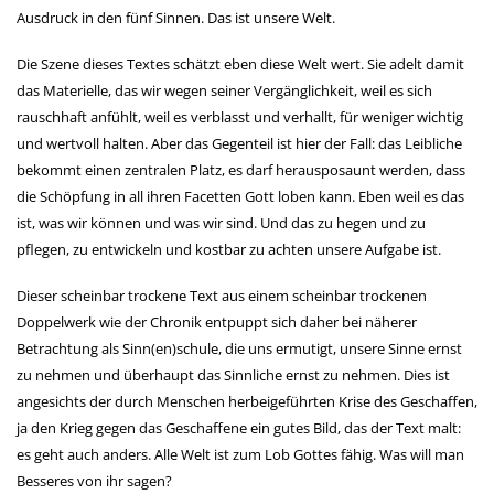
Ausdruck in den fünf Sinnen. Das ist unsere Welt.
Die Szene dieses Textes schätzt eben diese Welt wert. Sie adelt damit
das Materielle, das wir wegen seiner Vergänglichkeit, weil es sich
rauschhaft anfühlt, weil es verblasst und verhallt, für weniger wichtig
und wertvoll halten. Aber das Gegenteil ist hier der Fall: das Leibliche
bekommt einen zentralen Platz, es darf herausposaunt werden, dass
die Schöpfung in all ihren Facetten Gott loben kann. Eben weil es das
ist, was wir können und was wir sind. Und das zu hegen und zu
pflegen, zu entwickeln und kostbar zu achten unsere Aufgabe ist.
Dieser scheinbar trockene Text aus einem scheinbar trockenen
Doppelwerk wie der Chronik entpuppt sich daher bei näherer
Betrachtung als Sinn(en)schule, die uns ermutigt, unsere Sinne ernst
zu nehmen und überhaupt das Sinnliche ernst zu nehmen. Dies ist
angesichts der durch Menschen herbeigeführten Krise des Geschaffen,
ja den Krieg gegen das Geschaffene ein gutes Bild, das der Text malt:
es geht auch anders. Alle Welt ist zum Lob Gottes fähig. Was will man
Besseres von ihr sagen?