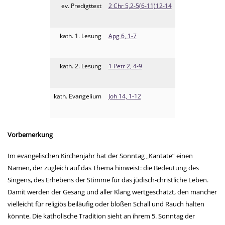
ev. Predigttext
2 Chr 5,2-5(6-11)12-14
kath. 1. Lesung
Apg 6, 1-7
kath. 2. Lesung
1 Petr 2, 4-9
kath. Evangelium
Joh 14, 1-12
Vorbemerkung
Im evangelischen Kirchenjahr hat der Sonntag „Kantate“ einen
Namen, der zugleich auf das Thema hinweist: die Bedeutung des
Singens, des Erhebens der Stimme für das jüdisch-christliche Leben.
Damit werden der Gesang und aller Klang wertgeschätzt, den mancher
vielleicht für religiös beiläufig oder bloßen Schall und Rauch halten
könnte. Die katholische Tradition sieht an ihrem 5. Sonntag der