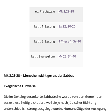
ev. Predigttext
Mk 2,23-28
kath. 1. Lesung
Ex 22, 20-26
kath. 2. Lesung
1 Thess 1, 5c-10
kath. Evangelium
Mt 22, 34-40
Mk 2,23-28 – Menschen
wichtiger
als der Sabbat
Exegetische Hinweise
Die im Dekalog verankerte Sabbatruhe wurde von den Gemeinden
zurzeit Jesu heftig diskutiert, weil sie je nach jüdischer Richtung
unterschiedlich streng ausgelegt wurde. Humane Züge der Auslegung