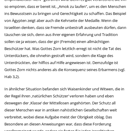
so empören, dass er bereit ist, „Amok zu laufen“, um es den Menschen
ins Bewusstsein zu bringen und Gerechtigkeit zu schaffen. Das Beispiel
von Ägypten zeigt aber auch die Kehrseite der Medaille. Wenn die
Israeliten denken, dass sie Fremde unbestraft ausbeuten dürfen, dann
täuschen sie sich, denn aus ihrer eigenen Erfahrung und Tradition
sollen sie ja wissen, dass der gēr (Fremde) einen allmächtigen
Beschützer hat. Was Gottes Zorn letztlich erregt ist nicht die Tat des
Unterdückers, die ohnehin gestraft wird, sondern die Klage des
Unterdrückten, der hilflos auf Hilfe angewiesen ist. Demzufolge ist
Gottes Zorn nichts anderes als die Konsequenz seines Erbarmens (vgl.
Hab 3,2).
In ähnlicher Situation befanden sich Waisenkinder und Witwen, die in
der Regel ihren ‚natürlichen Schützer‘ verloren haben und eben
deswegen der ‚Klasse‘ der Mittellosen angehörten. Der Schutz all
dieser Menschen war in antiken nahöstlichen Gesellschaften weit
verbreitet, wobei diese Aufgabe meist der Obrigkeit oblag. Das
Besondere an diesen Anweisungen war, dass diese Forderung