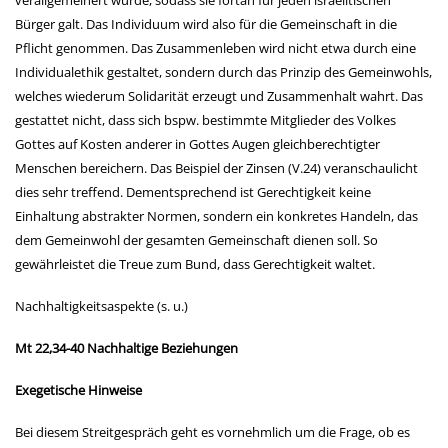
verallgemeinert wurde, sodass sie fortan für jeden israelitischen
Bürger galt. Das Individuum wird also für die Gemeinschaft in die
Pflicht genommen. Das Zusammenleben wird nicht etwa durch eine
Individualethik gestaltet, sondern durch das Prinzip des Gemeinwohls,
welches wiederum Solidarität erzeugt und Zusammenhalt wahrt. Das
gestattet nicht, dass sich bspw. bestimmte Mitglieder des Volkes
Gottes auf Kosten anderer in Gottes Augen gleichberechtigter
Menschen bereichern. Das Beispiel der Zinsen (V.24) veranschaulicht
dies sehr treffend. Dementsprechend ist Gerechtigkeit keine
Einhaltung abstrakter Normen, sondern ein konkretes Handeln, das
dem Gemeinwohl der gesamten Gemeinschaft dienen soll. So
gewährleistet die Treue zum Bund, dass Gerechtigkeit waltet.
Nachhaltigkeitsaspekte (s. u.)
Mt 22,34-40 Nachhaltige Beziehungen
Exegetische Hinweise
Bei diesem Streitgespräch geht es vornehmlich um die Frage, ob es