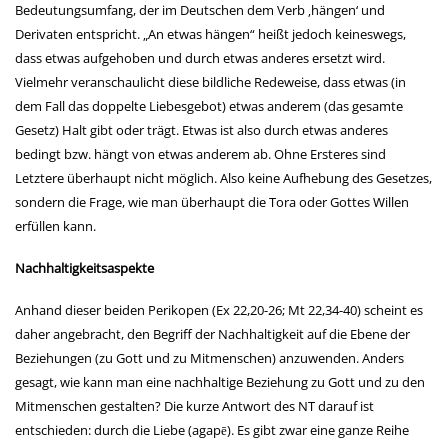
Bedeutungsumfang, der im Deutschen dem Verb ‚hängen‘ und
Derivaten entspricht. „An etwas hängen“ heißt jedoch keineswegs,
dass etwas aufgehoben und durch etwas anderes ersetzt wird.
Vielmehr veranschaulicht diese bildliche Redeweise, dass etwas (in
dem Fall das doppelte Liebesgebot) etwas anderem (das gesamte
Gesetz) Halt gibt oder trägt. Etwas ist also durch etwas anderes
bedingt bzw. hängt von etwas anderem ab. Ohne Ersteres sind
Letztere überhaupt nicht möglich. Also keine Aufhebung des Gesetzes,
sondern die Frage, wie man überhaupt die Tora oder Gottes Willen
erfüllen kann.
Nachhaltigkeitsaspekte
Anhand dieser beiden Perikopen (Ex 22,20-26; Mt 22,34-40) scheint es
daher angebracht, den Begriff der Nachhaltigkeit auf die Ebene der
Beziehungen (zu Gott und zu Mitmenschen) anzuwenden. Anders
gesagt, wie kann man eine nachhaltige Beziehung zu Gott und zu den
Mitmenschen gestalten? Die kurze Antwort des NT darauf ist
entschieden: durch die Liebe (agapē). Es gibt zwar eine ganze Reihe