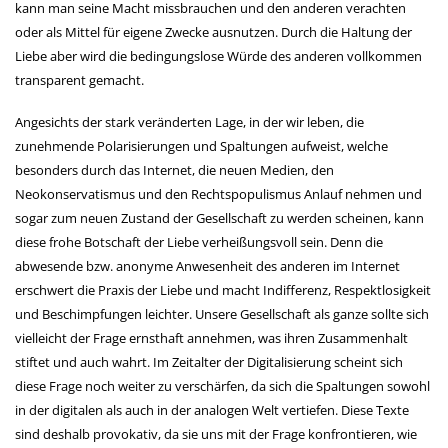
kann man seine Macht missbrauchen und den anderen verachten
oder als Mittel für eigene Zwecke ausnutzen. Durch die Haltung der
Liebe aber wird die bedingungslose Würde des anderen vollkommen
transparent gemacht.
Angesichts der stark veränderten Lage, in der wir leben, die
zunehmende Polarisierungen und Spaltungen aufweist, welche
besonders durch das Internet, die neuen Medien, den
Neokonservatismus und den Rechtspopulismus Anlauf nehmen und
sogar zum neuen Zustand der Gesellschaft zu werden scheinen, kann
diese frohe Botschaft der Liebe verheißungsvoll sein. Denn die
abwesende bzw. anonyme Anwesenheit des anderen im Internet
erschwert die Praxis der Liebe und macht Indifferenz, Respektlosigkeit
und Beschimpfungen leichter. Unsere Gesellschaft als ganze sollte sich
vielleicht der Frage ernsthaft annehmen, was ihren Zusammenhalt
stiftet und auch wahrt. Im Zeitalter der Digitalisierung scheint sich
diese Frage noch weiter zu verschärfen, da sich die Spaltungen sowohl
in der digitalen als auch in der analogen Welt vertiefen. Diese Texte
sind deshalb provokativ, da sie uns mit der Frage konfrontieren, wie