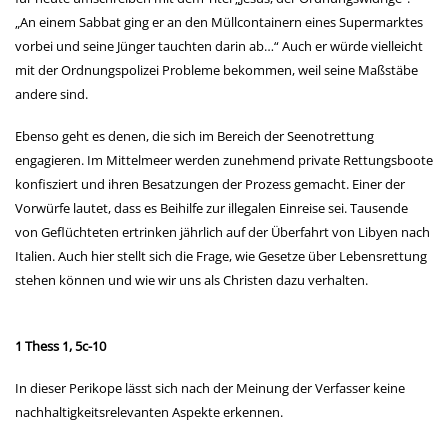
„An einem Sabbat ging er an den Müllcontainern eines Supermarktes
vorbei und seine Jünger tauchten darin ab…“ Auch er würde vielleicht
mit der Ordnungspolizei Probleme bekommen, weil seine Maßstäbe
andere sind.
Ebenso geht es denen, die sich im Bereich der Seenotrettung
engagieren. Im Mittelmeer werden zunehmend private Rettungsboote
konfisziert und ihren Besatzungen der Prozess gemacht. Einer der
Vorwürfe lautet, dass es Beihilfe zur illegalen Einreise sei. Tausende
von Geflüchteten ertrinken jährlich auf der Überfahrt von Libyen nach
Italien. Auch hier stellt sich die Frage, wie Gesetze über Lebensrettung
stehen können und wie wir uns als Christen dazu verhalten.
1 Thess 1, 5c-10
In dieser Perikope lässt sich nach der Meinung der Verfasser keine
nachhaltigkeitsrelevanten Aspekte erkennen.