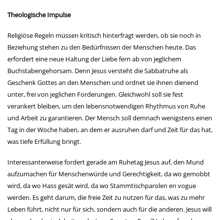
Theologische Impulse
Religiöse Regeln müssen kritisch hinterfragt werden, ob sie noch in
Beziehung stehen zu den Bedürfnissen der Menschen heute. Das
erfordert eine neue Haltung der Liebe fern ab von jeglichem
Buchstabengehorsam. Denn Jesus versteht die Sabbatruhe als
Geschenk Gottes an den Menschen und ordnet sie ihnen dienend
unter, frei von jeglichen Forderungen. Gleichwohl soll sie fest
verankert bleiben, um den lebensnotwendigen Rhythmus von Ruhe
und Arbeit zu garantieren. Der Mensch soll demnach wenigstens einen
Tag in der Woche haben, an dem er ausruhen darf und Zeit für das hat,
was tiefe Erfüllung bringt.
Interessanterweise fordert gerade am Ruhetag Jesus auf, den Mund
aufzumachen für Menschenwürde und Gerechtigkeit, da wo gemobbt
wird, da wo Hass gesät wird, da wo Stammtischparolen en vogue
werden. Es geht darum, die freie Zeit zu nutzen für das, was zu mehr
Leben führt, nicht nur für sich, sondern auch für die anderen. Jesus will