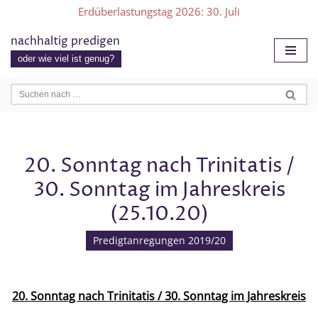
Erdüberlastungstag 2026
: 30. Juli
Zum
nachhaltig predigen
Inhalt
oder wie viel ist genug?
springen
20. Sonntag nach Trinitatis /
30. Sonntag im Jahreskreis
(25.10.20)
Predigtanregungen 2019/20
20. Sonntag nach Trinitatis / 30. Sonntag im Jahreskreis