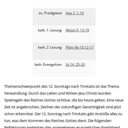
ev. Predigttext
Apg 3, 1-10
kath. 1. Lesung
Weish 9, 13-19
kath. 2. Lesung
Phlm 9b-10.12-17
kath. Evangelium
Lk 14, 25-33
Themenschwerpunkt des 12. Sonntags nach Trinitatis ist das Thema
Verwandlung. Durch das Leben und Wirken Jesu Christi wurden
Spielregeln des Reiches Gottes sichtbar, die bis heute gelten. Eine neue
Zeit ist angebrochen, Zeichen der zukünftigen Gerechtigkeit sind jetzt
schon erkennbar. Der 12. Sonntag nach Trinitatis gibt Anstöße alles zu
tun, was dem Kommen des Reiches Gottes dient. Die folgenden
Reflektionen bedenken den angegebenen evangelischen Predigttext