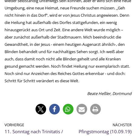
wieder selbständig unterwegs sein können, aber er wird sich eine neue
Umgebung, eine neue Heimat, neue Freunde suchen müssen. „Geh
nicht hinein in das Dorf“, wird er von Jesus Christus angewiesen. Denn
die Heilung hat außerhalb des Dorfes stattgefunden, ein wenig
hinausgerückt aus Ort und Zeit. Eine andere Welt wurde möglich –
aber zunächst außerhalb der Stadtmauern. Mich beeindruckt die
Gewandtheit, in der Jesus - einem heutigen Augenarzt ähnlich-, den
Blinden behandelt und für nachhaltiges Sehen sorgt. Ich weiß aber
auch, dass damit noch nicht alle Blinden geheilt und alle Kranken
gesund gemacht werden. Noch findet Heilung nur exemplarisch statt.
Noch sind nur Anzeichen des Reiches Gottes erkennbar - und doch:
Schritt für Schritt verändert es diese Welt.
Beate Heßler, Dortmund
VORHERIGE
NÄCHSTER
11. Sonntag nach Trinitatis /
Pfingstmontag (10.09.19)