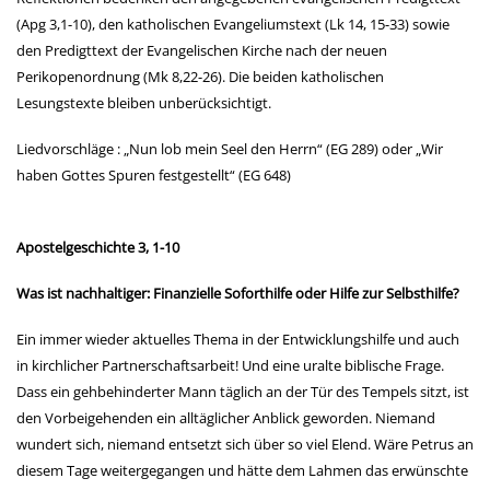
(Apg 3,1-10), den katholischen Evangeliumstext (Lk 14, 15-33) sowie
den Predigttext der Evangelischen Kirche nach der neuen
Perikopenordnung (Mk 8,22-26). Die beiden katholischen
Lesungstexte bleiben unberücksichtigt.
Liedvorschläge : „Nun lob mein Seel den Herrn“ (EG 289) oder „Wir
haben Gottes Spuren festgestellt“ (EG 648)
Apostelgeschichte 3, 1-10
Was ist nachhaltiger: Finanzielle Soforthilfe oder Hilfe zur Selbsthilfe?
Ein immer wieder aktuelles Thema in der Entwicklungshilfe und auch
in kirchlicher Partnerschaftsarbeit! Und eine uralte biblische Frage.
Dass ein gehbehinderter Mann täglich an der Tür des Tempels sitzt, ist
den Vorbeigehenden ein alltäglicher Anblick geworden. Niemand
wundert sich, niemand entsetzt sich über so viel Elend. Wäre Petrus an
diesem Tage weitergegangen und hätte dem Lahmen das erwünschte