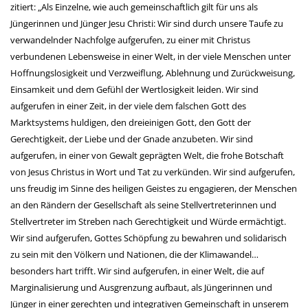
zitiert: „Als Einzelne, wie auch gemeinschaftlich gilt für uns als
Jüngerinnen und Jünger Jesu Christi: Wir sind durch unsere Taufe zu
verwandelnder Nachfolge aufgerufen, zu einer mit Christus
verbundenen Lebensweise in einer Welt, in der viele Menschen unter
Hoffnungslosigkeit und Verzweiflung, Ablehnung und Zurückweisung,
Einsamkeit und dem Gefühl der Wertlosigkeit leiden. Wir sind
aufgerufen in einer Zeit, in der viele dem falschen Gott des
Marktsystems huldigen, den dreieinigen Gott, den Gott der
Gerechtigkeit, der Liebe und der Gnade anzubeten. Wir sind
aufgerufen, in einer von Gewalt geprägten Welt, die frohe Botschaft
von Jesus Christus in Wort und Tat zu verkünden. Wir sind aufgerufen,
uns freudig im Sinne des heiligen Geistes zu engagieren, der Menschen
an den Rändern der Gesellschaft als seine Stellvertreterinnen und
Stellvertreter im Streben nach Gerechtigkeit und Würde ermächtigt.
Wir sind aufgerufen, Gottes Schöpfung zu bewahren und solidarisch
zu sein mit den Völkern und Nationen, die der Klimawandel…
besonders hart trifft. Wir sind aufgerufen, in einer Welt, die auf
Marginalisierung und Ausgrenzung aufbaut, als Jüngerinnen und
Jünger in einer gerechten und integrativen Gemeinschaft in unserem