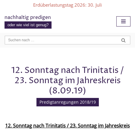
Erdüberlastungstag 2026
: 30. Juli
Zum
nachhaltig predigen
Inhalt
oder wie viel ist genug?
springen
12. Sonntag nach Trinitatis /
23. Sonntag im Jahreskreis
(8.09.19)
Predigtanregungen 2018/19
12. Sonntag nach Trinitatis / 23. Sonntag im Jahreskreis