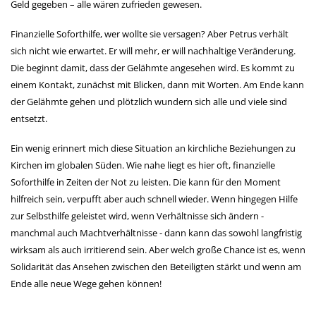
Geld gegeben – alle wären zufrieden gewesen.
Finanzielle Soforthilfe, wer wollte sie versagen? Aber Petrus verhält
sich nicht wie erwartet. Er will mehr, er will nachhaltige Veränderung.
Die beginnt damit, dass der Gelähmte angesehen wird. Es kommt zu
einem Kontakt, zunächst mit Blicken, dann mit Worten. Am Ende kann
der Gelähmte gehen und plötzlich wundern sich alle und viele sind
entsetzt.
Ein wenig erinnert mich diese Situation an kirchliche Beziehungen zu
Kirchen im globalen Süden. Wie nahe liegt es hier oft, finanzielle
Soforthilfe in Zeiten der Not zu leisten. Die kann für den Moment
hilfreich sein, verpufft aber auch schnell wieder. Wenn hingegen Hilfe
zur Selbsthilfe geleistet wird, wenn Verhältnisse sich ändern -
manchmal auch Machtverhältnisse - dann kann das sowohl langfristig
wirksam als auch irritierend sein. Aber welch große Chance ist es, wenn
Solidarität das Ansehen zwischen den Beteiligten stärkt und wenn am
Ende alle neue Wege gehen können!