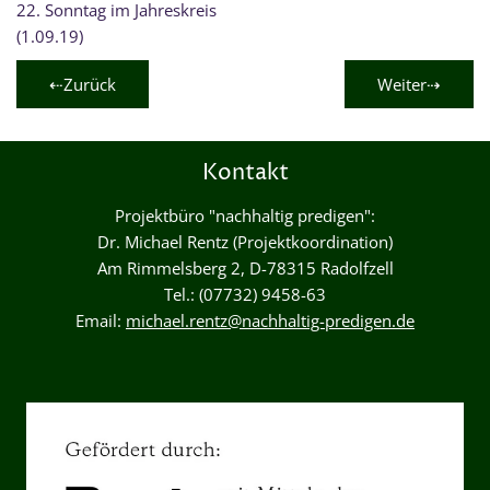
22. Sonntag im Jahreskreis
(1.09.19)
⇠Zurück
Weiter⇢
Kontakt
Projektbüro "nachhaltig predigen":
Dr. Michael Rentz (Projektkoordination)
Am Rimmelsberg 2, D-78315 Radolfzell
Tel.: (07732) 9458-63
Email:
michael.rentz@nachhaltig-predigen.de