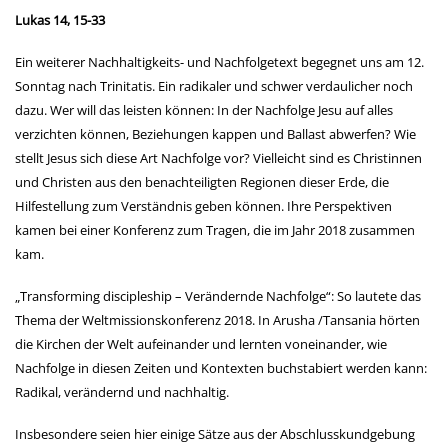
Lukas 14, 15-33
Ein weiterer Nachhaltigkeits- und Nachfolgetext begegnet uns am 12.
Sonntag nach Trinitatis. Ein radikaler und schwer verdaulicher noch
dazu. Wer will das leisten können: In der Nachfolge Jesu auf alles
verzichten können, Beziehungen kappen und Ballast abwerfen? Wie
stellt Jesus sich diese Art Nachfolge vor? Vielleicht sind es Christinnen
und Christen aus den benachteiligten Regionen dieser Erde, die
Hilfestellung zum Verständnis geben können. Ihre Perspektiven
kamen bei einer Konferenz zum Tragen, die im Jahr 2018 zusammen
kam.
„Transforming discipleship – Verändernde Nachfolge“: So lautete das
Thema der Weltmissionskonferenz 2018. In Arusha /Tansania hörten
die Kirchen der Welt aufeinander und lernten voneinander, wie
Nachfolge in diesen Zeiten und Kontexten buchstabiert werden kann:
Radikal, verändernd und nachhaltig.
Insbesondere seien hier einige Sätze aus der Abschlusskundgebung