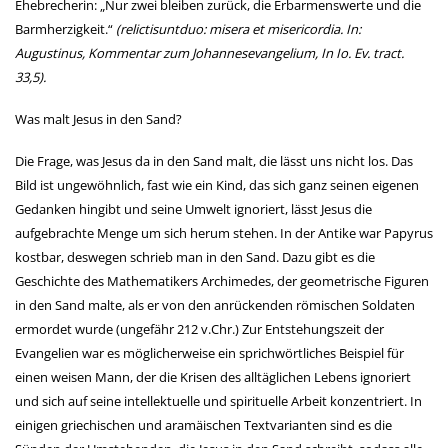
Ehebrecherin: „Nur zwei bleiben zurück, die Erbarmenswerte und die
Barmherzigkeit.“
(relictisuntduo: misera et misericordia. In:
Augustinus, Kommentar zum Johannesevangelium, In Io. Ev. tract.
33,5).
Was malt Jesus in den Sand?
Die Frage, was Jesus da in den Sand malt, die lässt uns nicht los. Das
Bild ist ungewöhnlich, fast wie ein Kind, das sich ganz seinen eigenen
Gedanken hingibt und seine Umwelt ignoriert, lässt Jesus die
aufgebrachte Menge um sich herum stehen. In der Antike war Papyrus
kostbar, deswegen schrieb man in den Sand. Dazu gibt es die
Geschichte des Mathematikers Archimedes, der geometrische Figuren
in den Sand malte, als er von den anrückenden römischen Soldaten
ermordet wurde (ungefähr 212 v.Chr.) Zur Entstehungszeit der
Evangelien war es möglicherweise ein sprichwörtliches Beispiel für
einen weisen Mann, der die Krisen des alltäglichen Lebens ignoriert
und sich auf seine intellektuelle und spirituelle Arbeit konzentriert. In
einigen griechischen und aramäischen Textvarianten sind es die