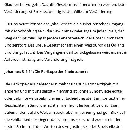
Glauben hervorgeht. Das alte Gesetz muss überwunden werden. Jede
Veränderung ist Prozess, wichtig ist der Wille zur Veränderung.
Für uns heute könnte das „alte Gesetz“ ein ausbeuterischer Umgang
mit der Schöpfung sein, die Gewinnmaximierung um jeden Preis, der
Weg der Optimierung in jedem Lebensbereich, der unter Druck setzt
und zerstört. Das „neue Gesetz“ schafft einen Weg durch das Ödland
und bringt Frucht. Das Vergangene darf zurückgelassen werden, neuer
Aufbruch ist nötig und Veränderung möglich.
Johannes 8, 1-11: Die Perikope der Ehebrecherin
Die Perikope der Ehebrecherin mahnt uns zur Barmherzigkeit mit
anderen und mit uns selbst – niemand ist „ohne Sünde“, jede echte
oder gefühlte Verurteilung einer Entscheidung steht im Kontext einer
Geschichte im Sand, die nicht immer leicht lesbar ist. Seid achtsam
aufeinander, auf die Welt um euch, aber mit einem gnädigen Blick auf
die Fehlbarkeit des Gegenübers und uns selbst und werft nicht den
ersten Stein – mit den Worten des Augustinus zu der Bibelstelle der