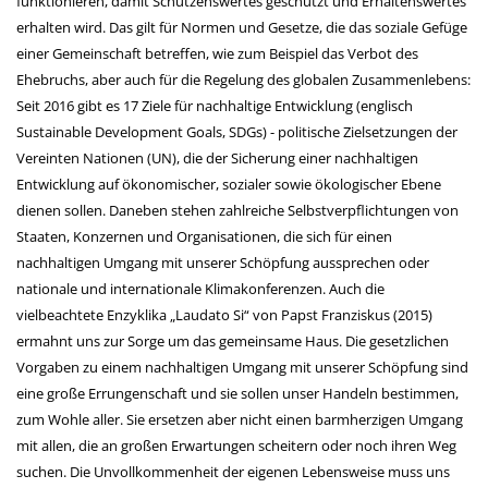
funktionieren, damit Schützenswertes geschützt und Erhaltenswertes
erhalten wird. Das gilt für Normen und Gesetze, die das soziale Gefüge
einer Gemeinschaft betreffen, wie zum Beispiel das Verbot des
Ehebruchs, aber auch für die Regelung des globalen Zusammenlebens:
Seit 2016 gibt es 17 Ziele für nachhaltige Entwicklung (englisch
Sustainable Development Goals, SDGs) - politische Zielsetzungen der
Vereinten Nationen (UN), die der Sicherung einer nachhaltigen
Entwicklung auf ökonomischer, sozialer sowie ökologischer Ebene
dienen sollen. Daneben stehen zahlreiche Selbstverpflichtungen von
Staaten, Konzernen und Organisationen, die sich für einen
nachhaltigen Umgang mit unserer Schöpfung aussprechen oder
nationale und internationale Klimakonferenzen. Auch die
vielbeachtete Enzyklika „Laudato Si“ von Papst Franziskus (2015)
ermahnt uns zur Sorge um das gemeinsame Haus. Die gesetzlichen
Vorgaben zu einem nachhaltigen Umgang mit unserer Schöpfung sind
eine große Errungenschaft und sie sollen unser Handeln bestimmen,
zum Wohle aller. Sie ersetzen aber nicht einen barmherzigen Umgang
mit allen, die an großen Erwartungen scheitern oder noch ihren Weg
suchen. Die Unvollkommenheit der eigenen Lebensweise muss uns