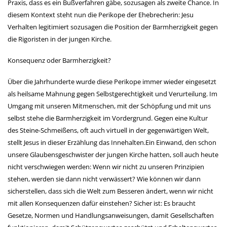
Praxis, dass es ein Bußverfahren gäbe, sozusagen als zweite Chance. In
diesem Kontext steht nun die Perikope der Ehebrecherin: Jesu
Verhalten legitimiert sozusagen die Position der Barmherzigkeit gegen
die Rigoristen in der jungen Kirche.
Konsequenz oder Barmherzigkeit?
Über die Jahrhunderte wurde diese Perikope immer wieder eingesetzt
als heilsame Mahnung gegen Selbstgerechtigkeit und Verurteilung. Im
Umgang mit unseren Mitmenschen, mit der Schöpfung und mit uns
selbst stehe die Barmherzigkeit im Vordergrund. Gegen eine Kultur
des Steine-Schmeißens, oft auch virtuell in der gegenwärtigen Welt,
stellt Jesus in dieser Erzählung das Innehalten.Ein Einwand, den schon
unsere Glaubensgeschwister der jungen Kirche hatten, soll auch heute
nicht verschwiegen werden: Wenn wir nicht zu unseren Prinzipien
stehen, werden sie dann nicht verwässert? Wie können wir dann
sicherstellen, dass sich die Welt zum Besseren ändert, wenn wir nicht
mit allen Konsequenzen dafür einstehen? Sicher ist: Es braucht
Gesetze, Normen und Handlungsanweisungen, damit Gesellschaften