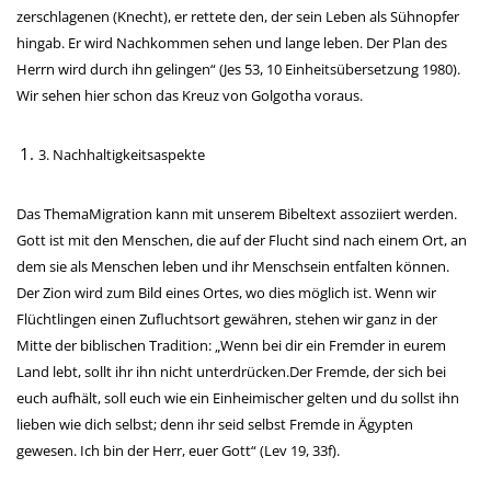
zerschlagenen (Knecht), er rettete den, der sein Leben als Sühnopfer
hingab. Er wird Nachkommen sehen und lange leben. Der Plan des
Herrn wird durch ihn gelingen“ (Jes 53, 10 Einheitsübersetzung 1980).
Wir sehen hier schon das Kreuz von Golgotha voraus.
3. Nachhaltigkeitsaspekte
Das ThemaMigration kann mit unserem Bibeltext assoziiert werden.
Gott ist mit den Menschen, die auf der Flucht sind nach einem Ort, an
dem sie als Menschen leben und ihr Menschsein entfalten können.
Der Zion wird zum Bild eines Ortes, wo dies möglich ist. Wenn wir
Flüchtlingen einen Zufluchtsort gewähren, stehen wir ganz in der
Mitte der biblischen Tradition: „Wenn bei dir ein Fremder in eurem
Land lebt, sollt ihr ihn nicht unterdrücken.Der Fremde, der sich bei
euch aufhält, soll euch wie ein Einheimischer gelten und du sollst ihn
lieben wie dich selbst; denn ihr seid selbst Fremde in Ägypten
gewesen. Ich bin der Herr, euer Gott“ (Lev 19, 33f).