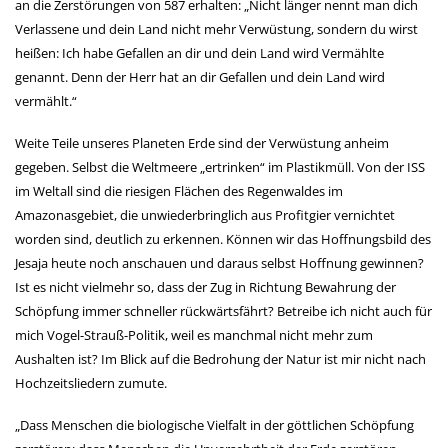
an die Zerstörungen von 587 erhalten: „Nicht länger nennt man dich
Verlassene und dein Land nicht mehr Verwüstung, sondern du wirst
heißen: Ich habe Gefallen an dir und dein Land wird Vermählte
genannt. Denn der Herr hat an dir Gefallen und dein Land wird
vermählt.“
Weite Teile unseres Planeten Erde sind der Verwüstung anheim
gegeben. Selbst die Weltmeere „ertrinken“ im Plastikmüll. Von der ISS
im Weltall sind die riesigen Flächen des Regenwaldes im
Amazonasgebiet, die unwiederbringlich aus Profitgier vernichtet
worden sind, deutlich zu erkennen. Können wir das Hoffnungsbild des
Jesaja heute noch anschauen und daraus selbst Hoffnung gewinnen?
Ist es nicht vielmehr so, dass der Zug in Richtung Bewahrung der
Schöpfung immer schneller rückwärtsfährt? Betreibe ich nicht auch für
mich Vogel-Strauß-Politik, weil es manchmal nicht mehr zum
Aushalten ist? Im Blick auf die Bedrohung der Natur ist mir nicht nach
Hochzeitsliedern zumute.
„Dass Menschen die biologische Vielfalt in der göttlichen Schöpfung