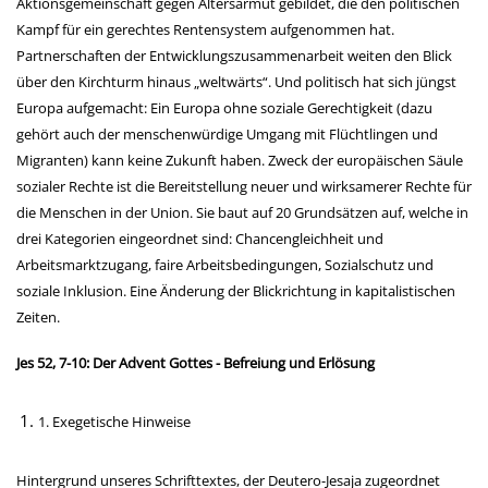
Aktionsgemeinschaft gegen Altersarmut gebildet, die den politischen
Kampf für ein gerechtes Rentensystem aufgenommen hat.
Partnerschaften der Entwicklungszusammenarbeit weiten den Blick
über den Kirchturm hinaus „weltwärts“. Und politisch hat sich jüngst
Europa aufgemacht: Ein Europa ohne soziale Gerechtigkeit (dazu
gehört auch der menschenwürdige Umgang mit Flüchtlingen und
Migranten) kann keine Zukunft haben. Zweck der europäischen Säule
sozialer Rechte ist die Bereitstellung neuer und wirksamerer Rechte für
die Menschen in der Union. Sie baut auf 20 Grundsätzen auf, welche in
drei Kategorien eingeordnet sind: Chancengleichheit und
Arbeitsmarktzugang, faire Arbeitsbedingungen, Sozialschutz und
soziale Inklusion. Eine Änderung der Blickrichtung in kapitalistischen
Zeiten.
Jes 52, 7-10: Der Advent Gottes - Befreiung und Erlösung
1. Exegetische Hinweise
Hintergrund unseres Schrifttextes, der Deutero-Jesaja zugeordnet