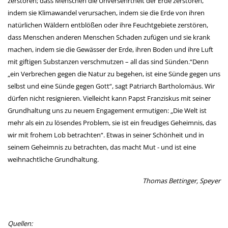
zerstören; dass Menschen die Unversehrtheit der Erde zerstören,
indem sie Klimawandel verursachen, indem sie die Erde von ihren
natürlichen Wäldern entblößen oder ihre Feuchtgebiete zerstören,
dass Menschen anderen Menschen Schaden zufügen und sie krank
machen, indem sie die Gewässer der Erde, ihren Boden und ihre Luft
mit giftigen Substanzen verschmutzen – all das sind Sünden.“Denn
„ein Verbrechen gegen die Natur zu begehen, ist eine Sünde gegen uns
selbst und eine Sünde gegen Gott“, sagt Patriarch Bartholomäus. Wir
dürfen nicht resignieren. Vielleicht kann Papst Franziskus mit seiner
Grundhaltung uns zu neuem Engagement ermutigen: „Die Welt ist
mehr als ein zu lösendes Problem, sie ist ein freudiges Geheimnis, das
wir mit frohem Lob betrachten“. Etwas in seiner Schönheit und in
seinem Geheimnis zu betrachten, das macht Mut - und ist eine
weihnachtliche Grundhaltung.
Thomas Bettinger, Speyer
Quellen: