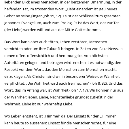
liebenden Blick eines Menschen, in der bergenden Umarmung, in der
helfenden Tat, im tröstenden Wort. „Liebt einander“ ist Jesu neues
Gebot an seine Jünger (Joh 15, 12). Es ist der Schlüssel zum gesamten
Johannes-Evangelium, auch zum Prolog. Es ist das Wort, das zur Tat
(der Liebe) werden will und aus der Mitte Gottes kommt.
Das Wort kann aber auch töten, Leben zerstören, Menschen
vernichten oder um ihre Zukunft bringen. In Zeiten von Fake News, in
denen offen, offensichtlich und hemmungslos von höchsten
Autoritäten gelogen und betrogen wird, erscheint es notwendig, den
Respekt vor dem Wort, das den Menschen zum Menschen macht,
einzuklagen. Als Christen sind wir in besonderer Weise der Wahrheit
verpflichtet: „Die Wahrheit wird euch frei machen“ (Joh 8, 32). Und das
Wort, das im Anfang war, ist Wahrheit (Joh 17, 17). Wir können nur aus
der Wahrheit leben. Liebe, Nächstenliebe gründet zutiefst in der
Wahrheit. Liebe ist nur wahrhaftig Liebe.
Wo Leben entsteht, ist „Himmel“ da. Der Einsatz für den „Himmel“
kann heute so aussehen: Einsatz für die Menschenrechte, für eine