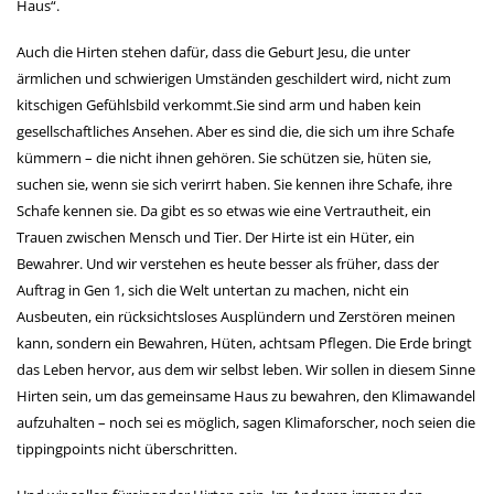
Haus“.
Auch die Hirten stehen dafür, dass die Geburt Jesu, die unter
ärmlichen und schwierigen Umständen geschildert wird, nicht zum
kitschigen Gefühlsbild verkommt.Sie sind arm und haben kein
gesellschaftliches Ansehen. Aber es sind die, die sich um ihre Schafe
kümmern – die nicht ihnen gehören. Sie schützen sie, hüten sie,
suchen sie, wenn sie sich verirrt haben. Sie kennen ihre Schafe, ihre
Schafe kennen sie. Da gibt es so etwas wie eine Vertrautheit, ein
Trauen zwischen Mensch und Tier. Der Hirte ist ein Hüter, ein
Bewahrer. Und wir verstehen es heute besser als früher, dass der
Auftrag in Gen 1, sich die Welt untertan zu machen, nicht ein
Ausbeuten, ein rücksichtsloses Ausplündern und Zerstören meinen
kann, sondern ein Bewahren, Hüten, achtsam Pflegen. Die Erde bringt
das Leben hervor, aus dem wir selbst leben. Wir sollen in diesem Sinne
Hirten sein, um das gemeinsame Haus zu bewahren, den Klimawandel
aufzuhalten – noch sei es möglich, sagen Klimaforscher, noch seien die
tippingpoints nicht überschritten.