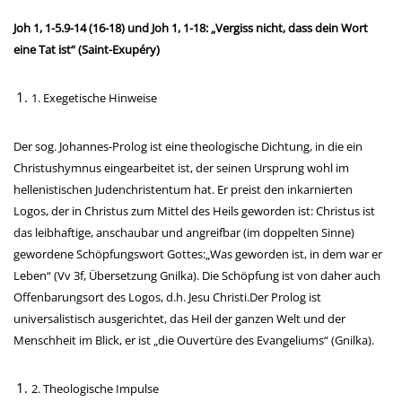
Joh 1, 1-5.9-14 (16-18) und Joh 1, 1-18: „Vergiss nicht, dass dein Wort
eine Tat ist“ (Saint-Exupéry)
1. Exegetische Hinweise
Der sog. Johannes-Prolog ist eine theologische Dichtung, in die ein
Christushymnus eingearbeitet ist, der seinen Ursprung wohl im
hellenistischen Judenchristentum hat. Er preist den inkarnierten
Logos, der in Christus zum Mittel des Heils geworden ist: Christus ist
das leibhaftige, anschaubar und angreifbar (im doppelten Sinne)
gewordene Schöpfungswort Gottes:„Was geworden ist, in dem war er
Leben“ (Vv 3f, Übersetzung Gnilka). Die Schöpfung ist von daher auch
Offenbarungsort des Logos, d.h. Jesu Christi.Der Prolog ist
universalistisch ausgerichtet, das Heil der ganzen Welt und der
Menschheit im Blick, er ist „die Ouvertüre des Evangeliums“ (Gnilka).
2. Theologische Impulse