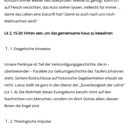
Konsum immer wieder neu überprüfen: Wieviel ist genug? Kann ich
auf Fleisch verzichten, das Auto stehen lassen, vielleicht für immer …
damit das Leben eine Zukunft hat? Damit es auch nach uns noch
Weihnachten wird?
Lk 2, 15-20: Hirten sein, um das gemeinsame Haus zu bewahren
1. Exegetische Hinweise
Unsere Perikope ist Teil der Verkündigungsgeschichte, die in –
überbietender – Parallele zur Geburtsgeschichte des Täufers Johannes
steht. Sichere Rückschlüsse auf historische Gegebenheiten erlaubt sie
nicht. Lukas stellt sie ganz in den Dienst der „Zuverlässigkeit der Lehre“
(Lk 1, 4): Die Wahrheit dieses Evangeliums beruht nicht auf den
Nachrichten von Menschen, sondern im Wort Gottes allein, dessen
Boten die Engel sind.
2. Theologische Impulse