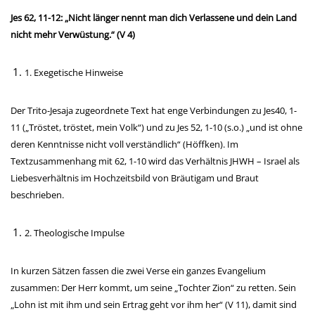
Jes 62, 11-12: „Nicht länger nennt man dich Verlassene und dein Land
nicht mehr Verwüstung.“ (V 4)
1. Exegetische Hinweise
Der Trito-Jesaja zugeordnete Text hat enge Verbindungen zu Jes40, 1-
11 („Tröstet, tröstet, mein Volk“) und zu Jes 52, 1-10 (s.o.) „und ist ohne
deren Kenntnisse nicht voll verständlich“ (Höffken). Im
Textzusammenhang mit 62, 1-10 wird das Verhältnis JHWH – Israel als
Liebesverhältnis im Hochzeitsbild von Bräutigam und Braut
beschrieben.
2. Theologische Impulse
In kurzen Sätzen fassen die zwei Verse ein ganzes Evangelium
zusammen: Der Herr kommt, um seine „Tochter Zion“ zu retten. Sein
„Lohn ist mit ihm und sein Ertrag geht vor ihm her“ (V 11), damit sind