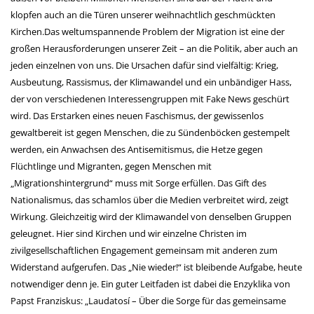
klopfen auch an die Türen unserer weihnachtlich geschmückten
Kirchen.Das weltumspannende Problem der Migration ist eine der
großen Herausforderungen unserer Zeit – an die Politik, aber auch an
jeden einzelnen von uns. Die Ursachen dafür sind vielfältig: Krieg,
Ausbeutung, Rassismus, der Klimawandel und ein unbändiger Hass,
der von verschiedenen Interessengruppen mit Fake News geschürt
wird. Das Erstarken eines neuen Faschismus, der gewissenlos
gewaltbereit ist gegen Menschen, die zu Sündenböcken gestempelt
werden, ein Anwachsen des Antisemitismus, die Hetze gegen
Flüchtlinge und Migranten, gegen Menschen mit
„Migrationshintergrund“ muss mit Sorge erfüllen. Das Gift des
Nationalismus, das schamlos über die Medien verbreitet wird, zeigt
Wirkung. Gleichzeitig wird der Klimawandel von denselben Gruppen
geleugnet. Hier sind Kirchen und wir einzelne Christen im
zivilgesellschaftlichen Engagement gemeinsam mit anderen zum
Widerstand aufgerufen. Das „Nie wieder!“ ist bleibende Aufgabe, heute
notwendiger denn je. Ein guter Leitfaden ist dabei die Enzyklika von
Papst Franziskus: „Laudatosí – Über die Sorge für das gemeinsame