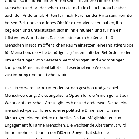
Und wir sollen füreinander Hirten sein. Im Anderen immer den
Menschen und Bruder sehen. Das ist nicht leicht. Ich brauche aber
auch den Anderen als Hirten für mich. Füreinander Hirte sein, könnte
heißen: Zeit und ein offenes Ohr für einen Menschen haben, ihn
begleiten und unterstützen, sich in ihn einfühlen und für ihn ein
tröstendes Wort haben. Das kann aber auch heißen, sich für
Menschen in Not im öffentlichen Raum einsetzen, eine Initiativgruppe
für Menschen, die Hilfe benötigen, gründen, mit den Behörden reden,
um Änderungen von Gesetzen, Verordnungen und Anordnungen
kämpfen. Manchmal entfaltet ein Leserbrief eine Welle an
Zustimmung und politischer Kraft …
Die Hirten waren arm. Unter den Armen geschah und geschieht
Menschwerdung. Die evangelische Option für die Armen gehört zur
Weihnachtsbotschaft.Armut gibt es hier und anderswo. Sie hat eine
menschlich-persönliche und eine politische Dimension. Unsere
Kirchengemeinden bieten ein breites Feld an Möglichkeiten zum
Engagement für arme Menschen. Die wachsende Altersarmut wird
immer mehr sichtbar. In der Diözese Speyer hat sich eine