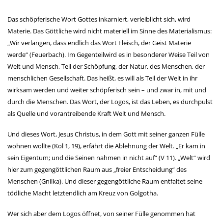
Das schöpferische Wort Gottes inkarniert, verleiblicht sich, wird
Materie. Das Göttliche wird nicht materiell im Sinne des Materialismus:
„Wir verlangen, dass endlich das Wort Fleisch, der Geist Materie
werde“ (Feuerbach). Im Gegenteilwird es in besonderer Weise Teil von
Welt und Mensch, Teil der Schöpfung, der Natur, des Menschen, der
menschlichen Gesellschaft. Das heißt, es will als Teil der Welt in ihr
wirksam werden und weiter schöpferisch sein – und zwar in, mit und
durch die Menschen. Das Wort, der Logos, ist das Leben, es durchpulst
als Quelle und vorantreibende Kraft Welt und Mensch.
Und dieses Wort, Jesus Christus, in dem Gott mit seiner ganzen Fülle
wohnen wollte (Kol 1, 19), erfährt die Ablehnung der Welt. „Er kam in
sein Eigentum; und die Seinen nahmen in nicht auf“ (V 11). „Welt“ wird
hier zum gegengöttlichen Raum aus „freier Entscheidung“ des
Menschen (Gnilka). Und dieser gegengöttliche Raum entfaltet seine
tödliche Macht letztendlich am Kreuz von Golgotha.
Wer sich aber dem Logos öffnet, von seiner Fülle genommen hat