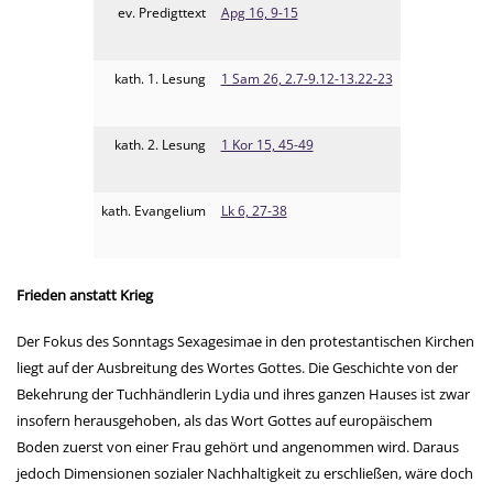
ev. Predigttext
Apg 16, 9-15
kath. 1. Lesung
1 Sam 26, 2.7-9.12-13.22-23
kath. 2. Lesung
1 Kor 15, 45-49
kath. Evangelium
Lk 6, 27-38
Frieden anstatt Krieg
Der Fokus des Sonntags Sexagesimae in den protestantischen Kirchen
liegt auf der Ausbreitung des Wortes Gottes. Die Geschichte von der
Bekehrung der Tuchhändlerin Lydia und ihres ganzen Hauses ist zwar
insofern herausgehoben, als das Wort Gottes auf europäischem
Boden zuerst von einer Frau gehört und angenommen wird. Daraus
jedoch Dimensionen sozialer Nachhaltigkeit zu erschließen, wäre doch