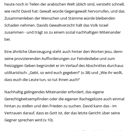
heute noch in Teilen der arabischen Welt üblich sind, versteht schnell,
wie recht David hat: Gewalt würde Gegengewalt hervorrufen, und das
Zusammenleben der Menschen und Stämme würde bleibenden
Schaden nehmen. Davids Gewaltverzicht hält das Volk Israel
zusammen - und trägt so zu einem sozial nachhaltigen Miteinander
bei.
Eine ähnliche Überzeugung steht auch hinter den Worten Jesu, denn
seine provizierenden Aufforderungen zur Feindesliebe und zum
freizügigen Geben begründet er im Verlauf des Abschnittes durchaus
utilitaristisch: „Gebt, so wird euch gegeben!“ (v.38) und „Wie ihr wollt,
dass euch die Leute tun, so tut ihnen auch!“
Nachhaltig gelingendes Miteinander erfordert, das eigene
Gerechtigkeitsempfinden oder die eigenen Rachegelüste auch einmal
hintan zu stellen und den Frieden zu suchen. David kann das - im
Vertrauen darauf, dass es Gott ist, der das letzte Gericht über seine
Gegner sprechen wird (v.10).