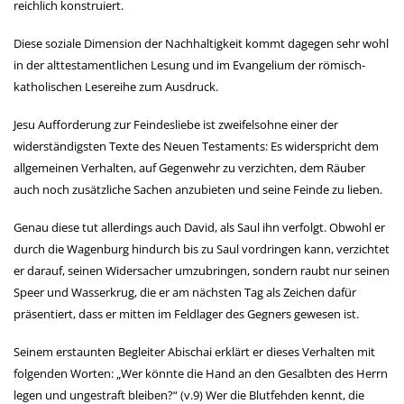
reichlich konstruiert.
Diese soziale Dimension der Nachhaltigkeit kommt dagegen sehr wohl
in der alttestamentlichen Lesung und im Evangelium der römisch-
katholischen Lesereihe zum Ausdruck.
Jesu Aufforderung zur Feindesliebe ist zweifelsohne einer der
widerständigsten Texte des Neuen Testaments: Es widerspricht dem
allgemeinen Verhalten, auf Gegenwehr zu verzichten, dem Räuber
auch noch zusätzliche Sachen anzubieten und seine Feinde zu lieben.
Genau diese tut allerdings auch David, als Saul ihn verfolgt. Obwohl er
durch die Wagenburg hindurch bis zu Saul vordringen kann, verzichtet
er darauf, seinen Widersacher umzubringen, sondern raubt nur seinen
Speer und Wasserkrug, die er am nächsten Tag als Zeichen dafür
präsentiert, dass er mitten im Feldlager des Gegners gewesen ist.
Seinem erstaunten Begleiter Abischai erklärt er dieses Verhalten mit
folgenden Worten: „Wer könnte die Hand an den Gesalbten des Herrn
legen und ungestraft bleiben?“ (v.9) Wer die Blutfehden kennt, die