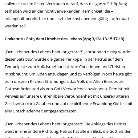
sollen es tun im festen Vertrauen darauf, dass die ganze Schöpfung
teilhaben wird an der nicht verwelkenden Herrlichkeit, die –
anfanghaft bereits hier und jetzt, dereinst aber endgültig – offenbart
werden soll.
Umkehr zu Gott, dem Urheber des Lebens (Apg 3,12a.13-15.17-19)
„Den Urheber des Lebens habt ihr getötet!“ Jahrhunderte lang wurde
dieser Satz bzw. wurde die ganze Perikope, in der Petrus auf dem
Tempelplatz zum Volk Israel spricht, von Christinnen und Christen
missbraucht, um Juden anzuklagen und zu verfolgen. Noch heute gibt
es in unseren Kirchen Strömungen, das Volk des Alten Bundes als
Gottesmörder und als von Gott Verworfene abzulehnen. Dem ist mit
Verweis auf unsere untrennbare Verbundenheit mit unseren älteren
Geschwistern im Glauben und auf die bleibende Erwählung Gottes mit
aller Entschiedenheit entgegenzutreten.
„Den Urheber des Lebens habt ihr getötet!“ Die Anklage des Petrus
weist in eine andere Richtung. Petrus hat alle im Blick, die Gott als den