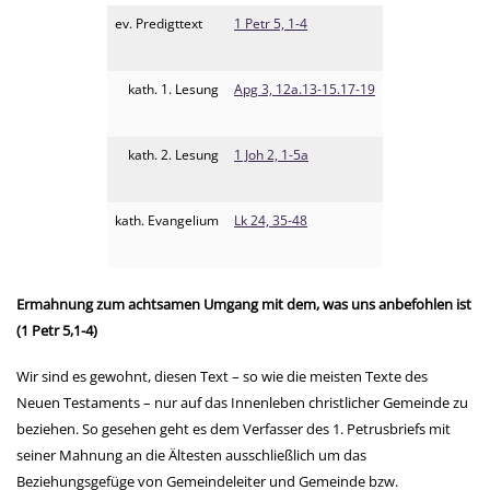
ev. Predigttext
1 Petr 5, 1-4
kath. 1. Lesung
Apg 3, 12a.13-15.17-19
kath. 2. Lesung
1 Joh 2, 1-5a
kath. Evangelium
Lk 24, 35-48
Ermahnung zum achtsamen Umgang mit dem, was uns anbefohlen ist
(1 Petr 5,1-4)
Wir sind es gewohnt, diesen Text – so wie die meisten Texte des
Neuen Testaments – nur auf das Innenleben christlicher Gemeinde zu
beziehen. So gesehen geht es dem Verfasser des 1. Petrusbriefs mit
seiner Mahnung an die Ältesten ausschließlich um das
Beziehungsgefüge von Gemeindeleiter und Gemeinde bzw.