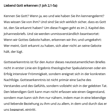
Liebend Gott erkennen (1 Joh 2,1-5a)
Kennen Sie Gott? Wenn ja, wo und wie haben Sie ihn kennengelernt?
Was wissen Sie von ihm? Und sind Sie sich wirklich sicher, dass es Gott
ist, den Sie erkannt haben? Um diese Fragen geht es im 2. Kapitel des
Johannesbriefs. Und sie werden unmissverständlich beantwortet:
Wenn wir Gottes Gebote halten, erkennen wir ihn; und umgekehrt:
Wer meint, Gott erkannt zu haben, sich aber nicht an seine Gebote
hält, der lügt.
Gotteserkenntnis ist für den Autor dieses neutestamentlichen Briefes
nicht in erster Linie ein Ergebnis theologischer Spekulationen oder ein
Erfolg intensiver Frömmigkeit, sondern ereignet sich in der konkreten
Nachfolge. Gotteserkenntnis ist nicht primär eine Sache des
Verstandes und des Gefühls, sondern vollzieht sich in der gelebten Tat.
Den lebendigen Gott kann man nicht erfassen wie einen Gegenstand,
sondern man kann sich ihm nur nähern, indem man in eine lebendige
und liebende Beziehung zu ihm und zu allem, in dem und durch das er
uns begegnet, eintritt.