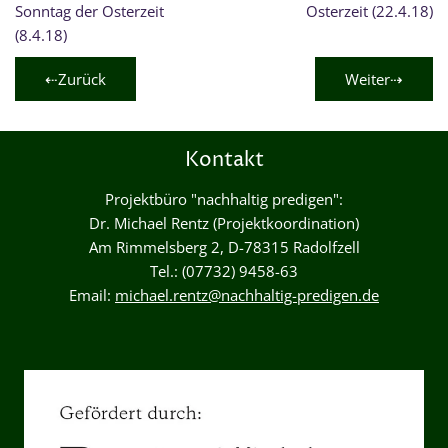
Sonntag der Osterzeit
Osterzeit (22.4.18)
(8.4.18)
⇠Zurück
Weiter⇢
Kontakt
Projektbüro "nachhaltig predigen":
Dr. Michael Rentz (Projektkoordination)
Am Rimmelsberg 2, D-78315 Radolfzell
Tel.: (07732) 9458-63
Email:
michael.rentz@nachhaltig-predigen.de