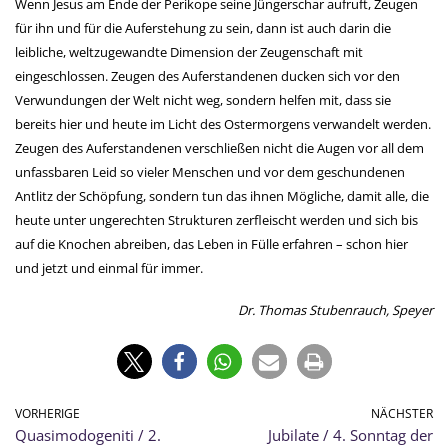
Wenn Jesus am Ende der Perikope seine Jüngerschar aufruft, Zeugen
für ihn und für die Auferstehung zu sein, dann ist auch darin die
leibliche, weltzugewandte Dimension der Zeugenschaft mit
eingeschlossen. Zeugen des Auferstandenen ducken sich vor den
Verwundungen der Welt nicht weg, sondern helfen mit, dass sie
bereits hier und heute im Licht des Ostermorgens verwandelt werden.
Zeugen des Auferstandenen verschließen nicht die Augen vor all dem
unfassbaren Leid so vieler Menschen und vor dem geschundenen
Antlitz der Schöpfung, sondern tun das ihnen Mögliche, damit alle, die
heute unter ungerechten Strukturen zerfleischt werden und sich bis
auf die Knochen abreiben, das Leben in Fülle erfahren – schon hier
und jetzt und einmal für immer.
Dr. Thomas Stubenrauch, Speyer
VORHERIGE
NÄCHSTER
Quasimodogeniti / 2.
Jubilate / 4. Sonntag der