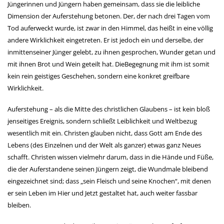
Jüngerinnen und Jüngern haben gemeinsam, dass sie die leibliche
Dimension der Auferstehung betonen. Der, der nach drei Tagen vom
Tod auferweckt wurde, ist zwar in den Himmel, das heißt in eine völlig
andere Wirklichkeit eingetreten. Er ist jedoch ein und derselbe, der
inmittenseiner Jünger gelebt, zu ihnen gesprochen, Wunder getan und
mit ihnen Brot und Wein geteilt hat. DieBegegnung mit ihm ist somit
kein rein geistiges Geschehen, sondern eine konkret greifbare
Wirklichkeit.
Auferstehung – als die Mitte des christlichen Glaubens – ist kein bloß
jenseitiges Ereignis, sondern schließt Leiblichkeit und Weltbezug
wesentlich mit ein. Christen glauben nicht, dass Gott am Ende des
Lebens (des Einzelnen und der Welt als ganzer) etwas ganz Neues
schafft. Christen wissen vielmehr darum, dass in die Hände und Füße,
die der Auferstandene seinen Jüngern zeigt, die Wundmale bleibend
eingezeichnet sind; dass „sein Fleisch und seine Knochen“, mit denen
er sein Leben im Hier und Jetzt gestaltet hat, auch weiter fassbar
bleiben.