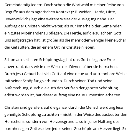
Gemeindemitgliedern. Doch schon die Wortwahl mit einer Reihe von
Begriffe aus dem agrarischen Kontext (z.B. weiden, Herde, Hirte,
unverwelklich) legt eine weitere Weise der Auslegung nahe. Der
Auftrag der Christen reicht weiter, als nur innerhalb der Gemeinden
ein gutes Miteinander zu pflegen. Die Herde, auf die zu achten Gott
uns aufgetragen hat, ist größer als die mehr oder weniger kleine Schar
der Getauften, die an einem Ort ihr Christsein leben.
Schon am sechsten Schöpfungstag hat uns Gott die ganze Erde
anvertraut, dass wir in der Weise des Dienens über sie herrschen.
Durch Jesu Geburt hat sich Gott auf eine neue und untrennbare Weise
mit seiner Schöpfung verbunden. Durch seinen Tod und seine
Auferstehung, durch die auch das Seufzen der ganzen Schöpfung
erlöst worden ist, hat dieser Auftrag eine neue Dimension erhalten.
Christen sind gerufen, auf die ganze, durch die Menschwerdung Jesu
geheiligte Schöpfung zu achten – nicht in der Weise des ausbeutenden
Herrschens, sondern von Herzensgrund, also in jener Haltung des
barmherzigen Gottes, dem jedes seiner Geschöpfe am Herzen liegt. Sie