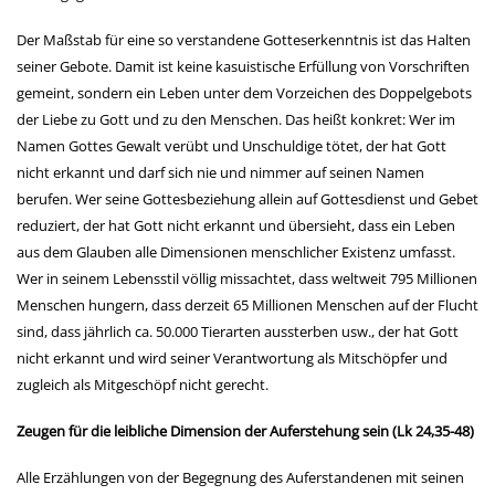
Der Maßstab für eine so verstandene Gotteserkenntnis ist das Halten
seiner Gebote. Damit ist keine kasuistische Erfüllung von Vorschriften
gemeint, sondern ein Leben unter dem Vorzeichen des Doppelgebots
der Liebe zu Gott und zu den Menschen. Das heißt konkret: Wer im
Namen Gottes Gewalt verübt und Unschuldige tötet, der hat Gott
nicht erkannt und darf sich nie und nimmer auf seinen Namen
berufen. Wer seine Gottesbeziehung allein auf Gottesdienst und Gebet
reduziert, der hat Gott nicht erkannt und übersieht, dass ein Leben
aus dem Glauben alle Dimensionen menschlicher Existenz umfasst.
Wer in seinem Lebensstil völlig missachtet, dass weltweit 795 Millionen
Menschen hungern, dass derzeit 65 Millionen Menschen auf der Flucht
sind, dass jährlich ca. 50.000 Tierarten aussterben usw., der hat Gott
nicht erkannt und wird seiner Verantwortung als Mitschöpfer und
zugleich als Mitgeschöpf nicht gerecht.
Zeugen für die leibliche Dimension der Auferstehung sein (Lk 24,35-48)
Alle Erzählungen von der Begegnung des Auferstandenen mit seinen