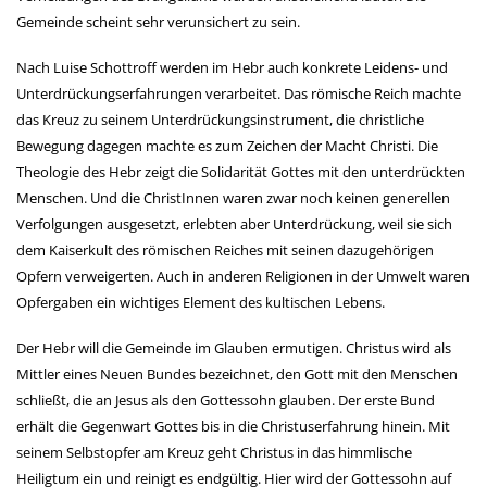
Gemeinde scheint sehr verunsichert zu sein.
Nach Luise Schottroff werden im Hebr auch konkrete Leidens- und
Unterdrückungserfahrungen verarbeitet. Das römische Reich machte
das Kreuz zu seinem Unterdrückungsinstrument, die christliche
Bewegung dagegen machte es zum Zeichen der Macht Christi. Die
Theologie des Hebr zeigt die Solidarität Gottes mit den unterdrückten
Menschen. Und die ChristInnen waren zwar noch keinen generellen
Verfolgungen ausgesetzt, erlebten aber Unterdrückung, weil sie sich
dem Kaiserkult des römischen Reiches mit seinen dazugehörigen
Opfern verweigerten. Auch in anderen Religionen in der Umwelt waren
Opfergaben ein wichtiges Element des kultischen Lebens.
Der Hebr will die Gemeinde im Glauben ermutigen. Christus wird als
Mittler eines Neuen Bundes bezeichnet, den Gott mit den Menschen
schließt, die an Jesus als den Gottessohn glauben. Der erste Bund
erhält die Gegenwart Gottes bis in die Christuserfahrung hinein. Mit
seinem Selbstopfer am Kreuz geht Christus in das himmlische
Heiligtum ein und reinigt es endgültig. Hier wird der Gottessohn auf