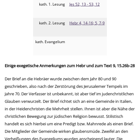
kath. 1. Lesung
Jes 52, 13 - 53, 12
kath. 2. Lesung
Hebr 4, 14-16; 5, 7-9
kath. Evangelium
Einige exegetische Anmerkungen zum Hebr und zum Text 9, 15.26b-28
Der Brief an die Hebräer wurde zwischen dem Jahr 80 und 90
geschrieben, also nach der Zerstörung des Jerusalemer Tempels im
Jahre 70. Der Verfasser ist unbekannt, ist aber tief im judenchristlichen
Glauben verwurzelt. Der Brief richtet sich an eine Gemeinde in Italien,
in der Heidenchristen die Mehrheit stellen. Ihnen ist aber die Nähe der
christlichen Bewegung zur jüdischen Religion bewusst. Stilistisch
handelt es sich hierbei um eine Predigt bzw. Mahnrede als einen Brief.
Die Mitglieder der Gemeinde wirken glaubensmüde. Zweifel an den
Verheißungen des Evangeliums wurden anscheinend lauter. Die