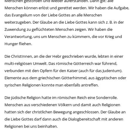
Menschen gestorben und wieder auferstanden. Dann gilt: alle
Menschen können erlöst und gerettet werden. Wir haben die Aufgabe,
das Evangelium von der Liebe Gottes an alle Menschen
weiterzugeben. Der Glaube an die Liebe Gottes kann sich z. B. in der
Zuwendung zu geflüchteten Menschen zeigen. Wir haben die
Verantwortung, uns um Menschen zu kümmern, die vor Krieg und
Hunger fliehen.
Die ChristInnen, an die der Hebr geschrieben wurde, lebten in einer
multi-religiösen Umwelt. Das römische Götterreich war führend,
verbunden mit den Opfern für den Kaiser (auch für das Judentum).
Elemente aus dem griechischen Götterhimmel, aus ägyptischen oder
syrischen Religionen konnte man ebenfalls antreffen.
Die jüdische Religion hatte im römischen Reich eine Sonderrolle.
Menschen aus verschiedenen Völkern und damit auch Religionen
hatten sich der christlichen Bewegung angeschlossen. Der Glaube an
die Liebe Gottes darf dann auch die Dialogbereitschaft mit anderen
Religionen bei uns beinhalten.