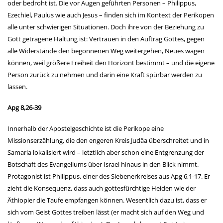
oder bedroht ist. Die vor Augen geführten Personen – Philippus,
Ezechiel, Paulus wie auch Jesus – finden sich im Kontext der Perikopen
alle unter schwierigen Situationen. Doch ihre von der Beziehung zu
Gott getragene Haltung ist: Vertrauen in den Auftrag Gottes, gegen
alle Widerstände den begonnenen Weg weitergehen, Neues wagen
können, weil größere Freiheit den Horizont bestimmt – und die eigene
Person zurück zu nehmen und darin eine Kraft spürbar werden zu
lassen.
Apg 8,26-39
Innerhalb der Apostelgeschichte ist die Perikope eine
Missionserzählung, die den engeren Kreis Judäa überschreitet und in
Samaria lokalisiert wird – letztlich aber schon eine Entgrenzung der
Botschaft des Evangeliums über Israel hinaus in den Blick nimmt.
Protagonist ist Philippus, einer des Siebenerkreises aus Apg 6,1-17. Er
zieht die Konsequenz, dass auch gottesfürchtige Heiden wie der
Äthiopier die Taufe empfangen können. Wesentlich dazu ist, dass er
sich vom Geist Gottes treiben lässt (er macht sich auf den Weg und