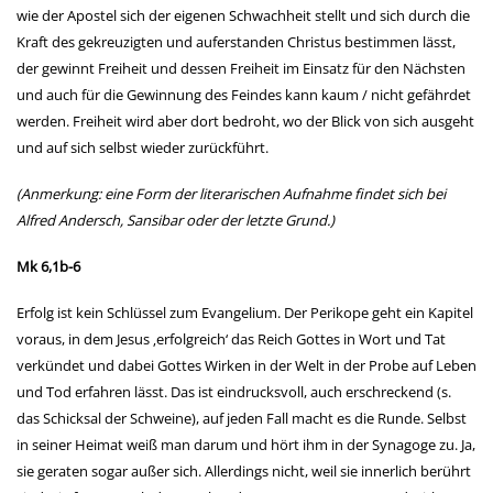
wie der Apostel sich der eigenen Schwachheit stellt und sich durch die
Kraft des gekreuzigten und auferstanden Christus bestimmen lässt,
der gewinnt Freiheit und dessen Freiheit im Einsatz für den Nächsten
und auch für die Gewinnung des Feindes kann kaum / nicht gefährdet
werden. Freiheit wird aber dort bedroht, wo der Blick von sich ausgeht
und auf sich selbst wieder zurückführt.
(Anmerkung: eine Form der literarischen Aufnahme findet sich bei
Alfred Andersch, Sansibar oder der letzte Grund.)
Mk 6,1b-6
Erfolg ist kein Schlüssel zum Evangelium. Der Perikope geht ein Kapitel
voraus, in dem Jesus ‚erfolgreich‘ das Reich Gottes in Wort und Tat
verkündet und dabei Gottes Wirken in der Welt in der Probe auf Leben
und Tod erfahren lässt. Das ist eindrucksvoll, auch erschreckend (s.
das Schicksal der Schweine), auf jeden Fall macht es die Runde. Selbst
in seiner Heimat weiß man darum und hört ihm in der Synagoge zu. Ja,
sie geraten sogar außer sich. Allerdings nicht, weil sie innerlich berührt