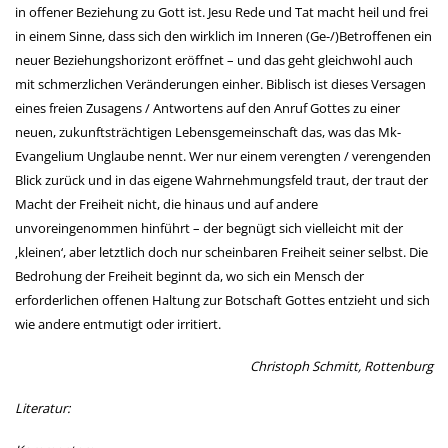
in offener Beziehung zu Gott ist. Jesu Rede und Tat macht heil und frei
in einem Sinne, dass sich den wirklich im Inneren (Ge-/)Betroffenen ein
neuer Beziehungshorizont eröffnet – und das geht gleichwohl auch
mit schmerzlichen Veränderungen einher. Biblisch ist dieses Versagen
eines freien Zusagens / Antwortens auf den Anruf Gottes zu einer
neuen, zukunftsträchtigen Lebensgemeinschaft das, was das Mk-
Evangelium Unglaube nennt. Wer nur einem verengten / verengenden
Blick zurück und in das eigene Wahrnehmungsfeld traut, der traut der
Macht der Freiheit nicht, die hinaus und auf andere
unvoreingenommen hinführt – der begnügt sich vielleicht mit der
‚kleinen‘, aber letztlich doch nur scheinbaren Freiheit seiner selbst. Die
Bedrohung der Freiheit beginnt da, wo sich ein Mensch der
erforderlichen offenen Haltung zur Botschaft Gottes entzieht und sich
wie andere entmutigt oder irritiert.
Christoph Schmitt, Rottenburg
Literatur: