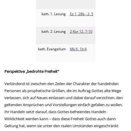
kath. 1. Lesung
Ez 1, 28b - 2, 5
kath. 2. Lesung
2 Kor 12, 7-10
kath. Evangelium
Mk 6, 1b-6
Perspektive „bedrohte Freiheit“
Verbindend ist zwischen den Zeilen der Charakter der handelnden
Personen als prophetische Größen, die im Auftrag Gottes alte Wege
verlassen, sich auf Neues einlassen und dabei darauf verzichten, den
geltenden Ansprüchen und Vorstellungen einfach gefallen zu wollen.
Ihr Handeln setzt darauf, dass Gottes befreiendes Handeln
Wirklichkeit werden kann – dass diese Freiheit Gottes auch dann
Geltung hat, wenn sie unter den realen Umständen eingeschränkt