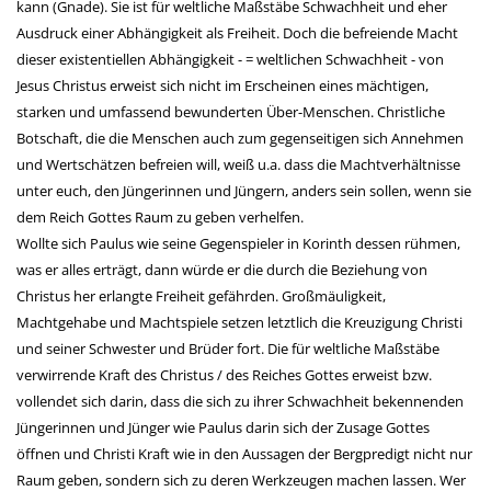
kann (Gnade). Sie ist für weltliche Maßstäbe Schwachheit und eher
Ausdruck einer Abhängigkeit als Freiheit. Doch die befreiende Macht
dieser existentiellen Abhängigkeit - = weltlichen Schwachheit - von
Jesus Christus erweist sich nicht im Erscheinen eines mächtigen,
starken und umfassend bewunderten Über-Menschen. Christliche
Botschaft, die die Menschen auch zum gegenseitigen sich Annehmen
und Wertschätzen befreien will, weiß u.a. dass die Machtverhältnisse
unter euch, den Jüngerinnen und Jüngern, anders sein sollen, wenn sie
dem Reich Gottes Raum zu geben verhelfen.
Wollte sich Paulus wie seine Gegenspieler in Korinth dessen rühmen,
was er alles erträgt, dann würde er die durch die Beziehung von
Christus her erlangte Freiheit gefährden. Großmäuligkeit,
Machtgehabe und Machtspiele setzen letztlich die Kreuzigung Christi
und seiner Schwester und Brüder fort. Die für weltliche Maßstäbe
verwirrende Kraft des Christus / des Reiches Gottes erweist bzw.
vollendet sich darin, dass die sich zu ihrer Schwachheit bekennenden
Jüngerinnen und Jünger wie Paulus darin sich der Zusage Gottes
öffnen und Christi Kraft wie in den Aussagen der Bergpredigt nicht nur
Raum geben, sondern sich zu deren Werkzeugen machen lassen. Wer