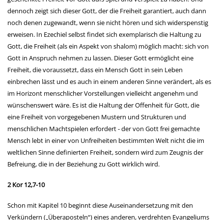
dennoch zeigt sich dieser Gott, der die Freiheit garantiert, auch dann
noch denen zugewandt, wenn sie nicht hören und sich widerspenstig
erweisen. In Ezechiel selbst findet sich exemplarisch die Haltung zu
Gott, die Freiheit (als ein Aspekt von shalom) möglich macht: sich von
Gott in Anspruch nehmen zu lassen. Dieser Gott ermöglicht eine
Freiheit, die voraussetzt, dass ein Mensch Gott in sein Leben
einbrechen lässt und es auch in einem anderen Sinne verändert, als es
im Horizont menschlicher Vorstellungen vielleicht angenehm und
wünschenswert wäre. Es ist die Haltung der Offenheit für Gott, die
eine Freiheit von vorgegebenen Mustern und Strukturen und
menschlichen Machtspielen erfordert - der von Gott frei gemachte
Mensch lebt in einer von Unfreiheiten bestimmten Welt nicht die im
weltlichen Sinne definierten Freiheit, sondern wird zum Zeugnis der
Befreiung, die in der Beziehung zu Gott wirklich wird.
2 Kor 12,7-10
Schon mit Kapitel 10 beginnt diese Auseinandersetzung mit den
Verkündern („Überaposteln“) eines anderen, verdrehten Evangeliums