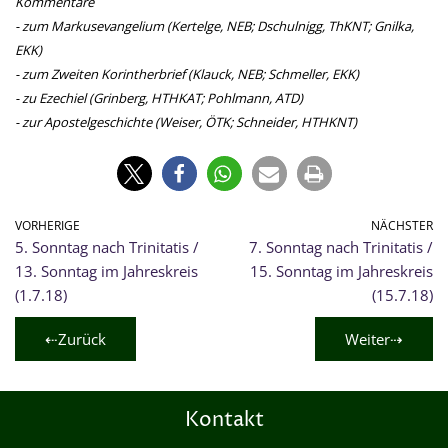
Kommentare
- zum Markusevangelium (Kertelge, NEB; Dschulnigg, ThKNT; Gnilka,
EKK)
- zum Zweiten Korintherbrief (Klauck, NEB; Schmeller, EKK)
- zu Ezechiel (Grinberg, HTHKAT; Pohlmann, ATD)
- zur Apostelgeschichte (Weiser, ÖTK; Schneider, HTHKNT)
VORHERIGE
NÄCHSTER
5. Sonntag nach Trinitatis /
7. Sonntag nach Trinitatis /
13. Sonntag im Jahreskreis
15. Sonntag im Jahreskreis
(1.7.18)
(15.7.18)
⇠Zurück
Weiter⇢
Kontakt