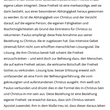
eigene Leben integriert. Diese Freiheit ist eine merkwürdige, weil sie
darin besteht, aus einer besonderen Abhängigkeit heraus gewonnen
zu werden. Es ist die Abhängigkeit von Christus und der Verzicht
darauf, auf die eigene Person, die eigenen Fähigkeiten und
Machtmöglichkeiten als Grund des Eintretens für Christus zu
rekurrieren. Paulus empfängt diese freie Annahme aus seiner
Beziehung zu Christus, die er zugelassen hat. Das intensive Gebet
(dreimal) führt nicht zum erhofften menschlichen Lösungsziel. Die
Lösung, die ihm Christus bereit hält scheint die Freiheit
einzuschränken – und wird doch zur Befreiung dazu, den Menschen,
die auf wahre Freiheit setzen, die wirksame Botschaft der Freiheit
Gottes zu verkünden. Lösung bzw. besser Erlösung erweist sich
umfassender als eine Form der Befreiungserfahrung, die vom
gekreuzigten und auferstandenen Christus ausgeht. Ihm weiß sich
Paulus verbunden und drückt dies in der Formel des In-Christus-Sein
und Christus-in-mir-sein aus. Diese Beziehung ist eine Beziehung
eigener Freiheit: sie erwächst daraus, dass sich Christus seinem
Apostel zuwendet, ihm in dem Maße treu ist, dass dieser daraus leben