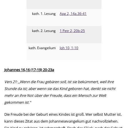
kath. 1. Lesung
Apg 2, 14a.36-41
kath. 2. Lesung
1 Petr 2, 20b-25
kath. Evangelium
Joh 10, 1-10
Johannes 16,16 (17-19) 20-23a
Vers 21: „Wenn die Frau gebären soll, ist sie bekümmert, weil ihre
Stunde da ist; aber wenn sie das Kind geboren hat, denkt sie nicht
mehr an ihre Not über der Freude, dass ein Mensch zur Welt
gekommen ist.“
Die Freude bei der Geburt eines Kindes ist groß. Wer selbst Mutter ist,
kann dieses Zitat aus dem Johannesevangelium gut nachvollziehen.