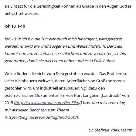
als Einsatz für die Gerechtigkeit können als Gnade in den Augen Gottes
betrachtet werden.
Joh 10, 1-10
Joh 10, 9: Ich bin die Tür; wer durch mich hineingeht, wird gerettet
werden; er wird ein- und ausgehen und Weide finden. 10 Der Dieb
kommt nur, um zu stehlen, zu schlachten und zu vernichten; ich bin
gekommen, damit sie das Leben haben und es in Fülle haben.
Weide finden, die nicht vom Dieb gestohlen wurde – Das Problem so
vieler Kleinbauern weltweit, deren Ackerfläche von Großkonzernen
gestohlen wird, um industriell anzubauen. Vgl. dazu den
österreichischen Dokumentarfilm von Kurt Langbein „Landraub“ von
2015
(
http://www.landraub.com/Der-Film
/) bzw. den misereor-blog
mit aktuellen Berichten zum Thema
(
https://blog.misereor.de/tag/landraub
/)
.
Dr. Stefanie Völkl, Mainz