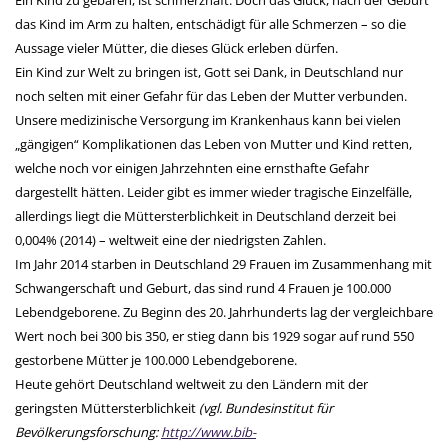
Ein Kind zu gebären, ist schmerzhaft. Doch das Glück, nach der Geburt
das Kind im Arm zu halten, entschädigt für alle Schmerzen – so die
Aussage vieler Mütter, die dieses Glück erleben dürfen.
Ein Kind zur Welt zu bringen ist, Gott sei Dank, in Deutschland nur
noch selten mit einer Gefahr für das Leben der Mutter verbunden.
Unsere medizinische Versorgung im Krankenhaus kann bei vielen
„gängigen“ Komplikationen das Leben von Mutter und Kind retten,
welche noch vor einigen Jahrzehnten eine ernsthafte Gefahr
dargestellt hätten. Leider gibt es immer wieder tragische Einzelfälle,
allerdings liegt die Müttersterblichkeit in Deutschland derzeit bei
0,004% (2014) – weltweit eine der niedrigsten Zahlen.
Im Jahr 2014 starben in Deutschland 29 Frauen im Zusammenhang mit
Schwangerschaft und Geburt, das sind rund 4 Frauen je 100.000
Lebendgeborene. Zu Beginn des 20. Jahrhunderts lag der vergleichbare
Wert noch bei 300 bis 350, er stieg dann bis 1929 sogar auf rund 550
gestorbene Mütter je 100.000 Lebendgeborene.
Heute gehört Deutschland weltweit zu den Ländern mit der
geringsten Müttersterblichkeit
(vgl. Bundesinstitut für
Bevölkerungsforschung:
http://www.bib-