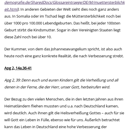
demografie.de/SharedDocs/Glossareintraege/DE/M/muettersterblichk
eit.html
)
. In anderen Gebieten der Welt sieht dies noch ganz anders
aus. In Somalia oder im Tschad liegt die Müttersterblichkeit noch bei
über 1000 pro 100.000 Lebendgeburten. Das heißt, bei jeder 100sten
Geburt stirbt die Kindsmutter. Sogar in den Vereinigten Staaten liegt
diese Zahl noch bei über 10.
Der Kummer, von dem das Johannesevangelium spricht, ist also auch
heute noch eine ganz konkrete Realität, die nach Verbesserung strebt.
Apg 2, 14a.36-41
Apg 2, 39: Denn euch und euren Kindern gilt die Verheißung und all
denen in der Ferne, die der Herr, unser Gott, herbeirufen wird.
Der Bezug zu den vielen Menschen, die in den letzten Jahren aus ihren
Heimatländern fliehen mussten und u.a. nach Deutschland kamen,
wird deutlich. Auch ihnen gilt die Heilsverheißung Gottes – auch für sie
will Gott ein Leben in Fülle, ebenso wie für uns. Äußerlich betrachtet
kann das Leben in Deutschland eine hohe Verbesserung der