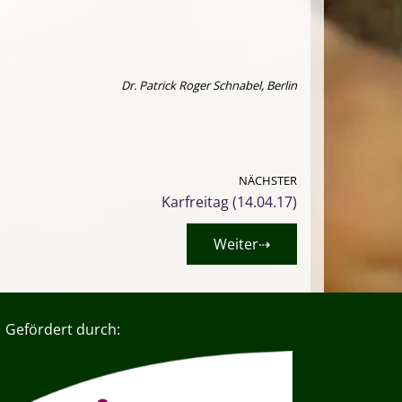
Dr. Patrick Roger Schnabel, Berlin
NÄCHSTER
Karfreitag (14.04.17)
Weiter⇢
Gefördert durch: