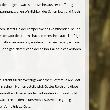
ft der Jünger erwächst die Kirche, aus der Hoffnung
 spannungsvollen Wirklichkeit des Schon-jetzt und Noch-
eben ist stets in der Perspektive des kommenden, neuen
Der Gott des Lebens hat alle Menschen, auch künftige
ch allein reklamieren, sondern muss anstreben, sich im
Sohn gab, damit jeder, der an ihn glaubt, nicht verloren
ls steht für die Weltzugewandtheit Gottes: So wie Gott
 in seinem Namen geteilt wird. Gottes Reich und diese
 unauflöslich miteinander verbunden. Gott wird nicht
ächsten an den er uns weist: Was wir den geringsten
er Verhältnis zu Gott.