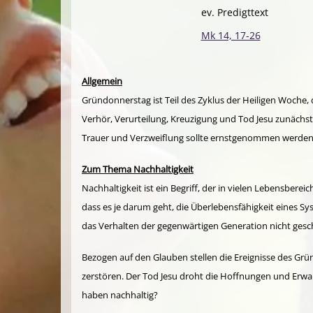
ev. Predigttext
Mk 14, 17-26
Allgemein
Gründonnerstag ist Teil des Zyklus der Heiligen Woche
Verhör, Verurteilung, Kreuzigung und Tod Jesu zunächst a
Trauer und Verzweiflung sollte ernstgenommen werden,
Zum Thema Nachhaltigkeit
Nachhaltigkeit ist ein Begriff, der in vielen Lebensbe
dass es je darum geht, die Überlebensfähigkeit eines Sy
das Verhalten der gegenwärtigen Generation nicht ges
Bezogen auf den Glauben stellen die Ereignisse des Grü
zerstören. Der Tod Jesu droht die Hoffnungen und Erwa
haben nachhaltig?