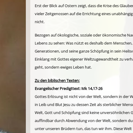
Erst der Blick auf Ostern zeigt, dass die Krise des Glau
vieler Zeitgenossen auf die Errichtung eines unabhängi
nicht.
Bezogen auf ökologische, soziale oder ökonomische Nach
Lebens zu sehen: Was nützt es deshalb dem Menschen, 
Generationen, und seine ganze Schöpfung in sein Heilsve
Einklang mit Gottes eigener Weltzugewandtheit zu verhal
geht, sondern ewiges Leben hat.
Zu den biblischen Texten:
Evangelischer Predigttext: Mk 14,17-26
Gottes Erlösung ist nicht von der Welt, sondern in der
in Leib und Blut Jesu zu dessen Zeit als sterblicher Me
Welt, Gott und Schöpfung sind keine unversöhnlichen G
auffindbar durch Abwendung von der Welt, sondern durc
unter unseren Brüdern tun, das tun wir ihm. Diese Welt 