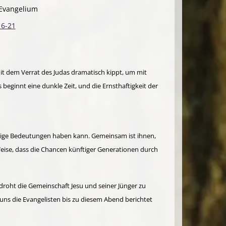
 Evangelium
16-21
it dem Verrat des Judas dramatisch kippt, um mit
 beginnt eine dunkle Zeit, und die Ernsthaftigkeit der
chtige Bedeutungen haben kann. Gemeinsam ist ihnen,
 Weise, dass die Chancen künftiger Generationen durch
droht die Gemeinschaft Jesu und seiner Jünger zu
uns die Evangelisten bis zu diesem Abend berichtet