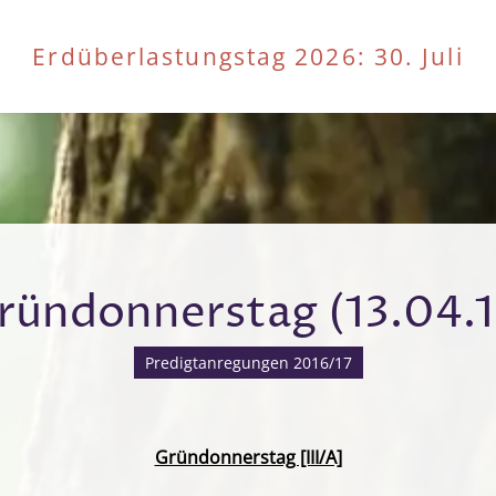
Erdüberlastungstag 2026
: 30. Juli
ründonnerstag (13.04.1
Predigtanregungen 2016/17
Gründonnerstag [III/A]