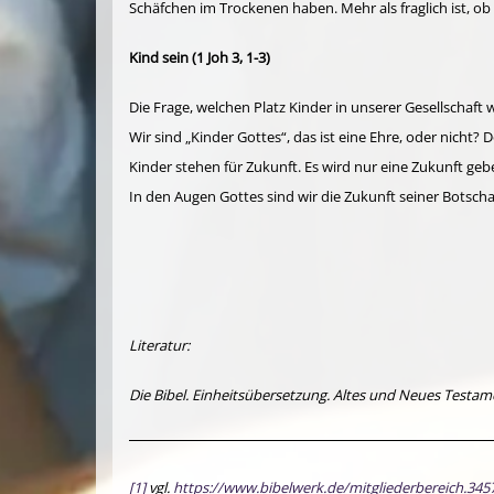
Schäfchen im Trockenen haben. Mehr als fraglich ist, 
Kind sein (1 Joh 3, 1-3)
Die Frage, welchen Platz Kinder in unserer Gesellschaft w
Wir sind „Kinder Gottes“, das ist eine Ehre, oder nicht?
Kinder stehen für Zukunft. Es wird nur eine Zukunft geb
In den Augen Gottes sind wir die Zukunft seiner Botschaft
Literatur:
Die Bibel. Einheitsübersetzung. Altes und Neues Testame
[1]
vgl.
https://www.bibelwerk.de/mitgliederbereich.345