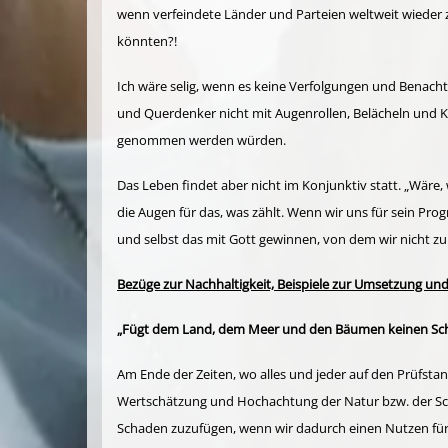
wenn verfeindete Länder und Parteien weltweit wieder zu
könnten?!
Ich wäre selig, wenn es keine Verfolgungen und Benach
und Querdenker nicht mit Augenrollen, Belächeln und K
genommen werden würden.
Das Leben findet aber nicht im Konjunktiv statt. „Wär
die Augen für das, was zählt. Wenn wir uns für sein Pr
und selbst das mit Gott gewinnen, von dem wir nicht 
Bezüge zur Nachhaltigkeit, Beispiele zur Umsetzung un
„Fügt dem Land, dem Meer und den Bäumen keinen Schad
Am Ende der Zeiten, wo alles und jeder auf den Prüfsta
Wertschätzung und Hochachtung der Natur bzw. der Schöp
Schaden zuzufügen, wenn wir dadurch einen Nutzen für u