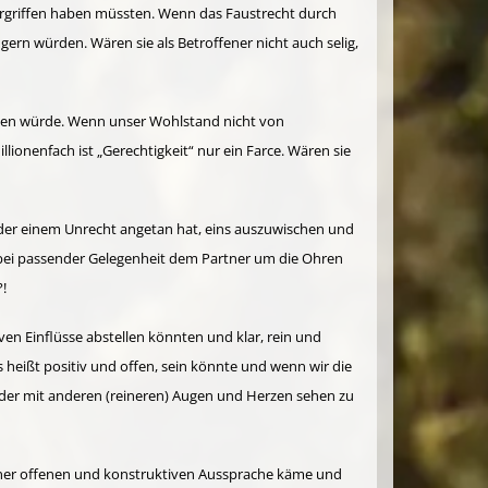
rgriffen haben müssten. Wenn das Faustrecht durch
ern würden. Wären sie als Betroffener nicht auch selig,
hmen würde. Wenn unser Wohlstand nicht von
onenfach ist „Gerechtigkeit“ nur ein Farce. Wären sie
der einem Unrecht angetan hat, eins auszuwischen und
ir bei passender Gelegenheit dem Partner um die Ohren
?!
n Einflüsse abstellen könnten und klar, rein und
 heißt positiv und offen, sein könnte und wenn wir die
eder mit anderen (reineren) Augen und Herzen sehen zu
einer offenen und konstruktiven Aussprache käme und