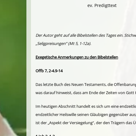
ev. Predigttext
Der Autor geht auf alle Bibelstellen des Tages ein. Stic
„Seligpreisungen“ (Mt 5, 1-12a).
Exegetische Anmerkungen zu den Bibelstellen
Offb 7, 2-4.9-14
Das letzte Buch des Neuen Testaments, die Offenbarung
was darauf hinweist, dass am Ende der Zeiten von Gott K
Im heutigen Abschnitt handelt es sich um eine endzeitli
endzeitlicher Heilswille seinen Gläubigen gegenüber a
ist der „Aspekt der Versiegelung“, der den Trägern das 