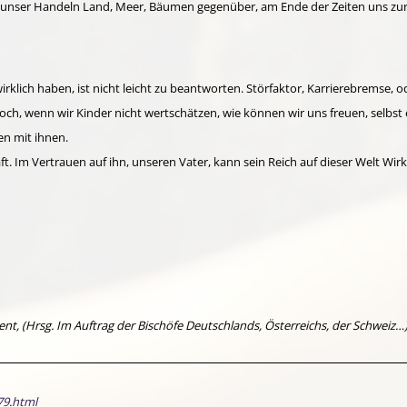
ob unser Handeln Land, Meer, Bäumen gegenüber, am Ende der Zeiten uns zur
irklich haben, ist nicht leicht zu beantworten. Störfaktor, Karrierebremse, o
 Doch, wenn wir Kinder nicht wertschätzen, wie können wir uns freuen, selbst 
en mit ihnen.
. Im Vertrauen auf ihn, unseren Vater, kann sein Reich auf dieser Welt Wirkli
nt, (Hrsg. Im Auftrag der Bischöfe Deutschlands, Österreichs, der Schweiz…)
79.html