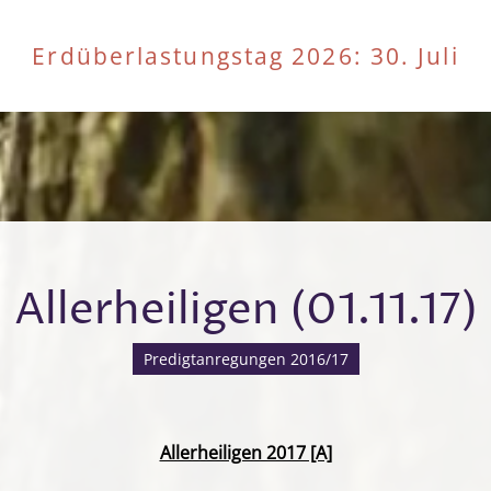
Erdüberlastungstag 2026
: 30. Juli
Allerheiligen (01.11.17)
Predigtanregungen 2016/17
Allerheiligen 2017 [A]