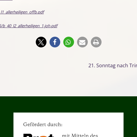
_allerheiligen_offb.pdf
b_40_l2_allerheiligen_1.joh.pdf
21. Sonntag nach Trin