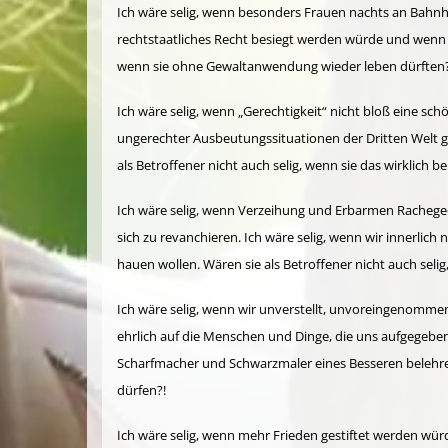
Ich wäre selig, wenn besonders Frauen nachts an Bahn
rechtstaatliches Recht besiegt werden würde und wenn K
wenn sie ohne Gewaltanwendung wieder leben dürften?
Ich wäre selig, wenn „Gerechtigkeit“ nicht bloß eine
ungerechter Ausbeutungssituationen der Dritten Welt g
als Betroffener nicht auch selig, wenn sie das wirklich
Ich wäre selig, wenn Verzeihung und Erbarmen Rachege
sich zu revanchieren. Ich wäre selig, wenn wir innerli
hauen wollen. Wären sie als Betroffener nicht auch seli
Ich wäre selig, wenn wir unverstellt, unvoreingenomme
ehrlich auf die Menschen und Dinge, die uns aufgegeben 
Scharfmacher und Schwarzmaler eines Besseren belehren
dürfen?!
Ich wäre selig, wenn mehr Frieden gestiftet werden wü