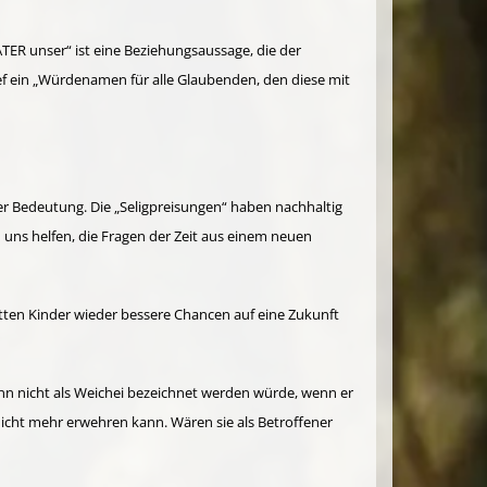
TER unser“ ist eine Beziehungsaussage, die der
ief ein „Würdenamen für alle Glaubenden, den diese mit
ler Bedeutung. Die „Seligpreisungen“ haben nachhaltig
uns helfen, die Fragen der Zeit aus einem neuen
tten Kinder wieder bessere Chancen auf eine Zukunft
n nicht als Weichei bezeichnet werden würde, wenn er
icht mehr erwehren kann. Wären sie als Betroffener