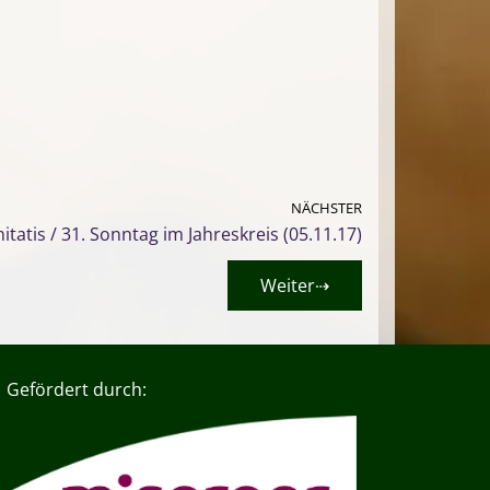
NÄCHSTER
itatis / 31. Sonntag im Jahreskreis (05.11.17)
Weiter⇢
Gefördert durch: