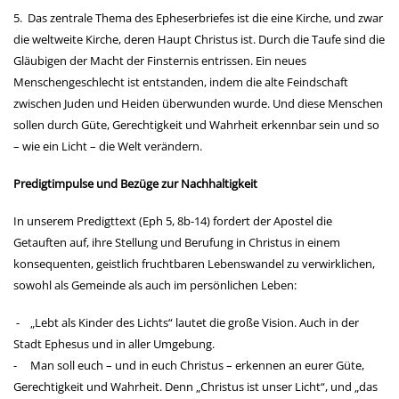
5. Das zentrale Thema des Epheserbriefes ist die eine Kirche, und zwar
die weltweite Kirche, deren Haupt Christus ist. Durch die Taufe sind die
Gläubigen der Macht der Finsternis entrissen. Ein neues
Menschengeschlecht ist entstanden, indem die alte Feindschaft
zwischen Juden und Heiden überwunden wurde. Und diese Menschen
sollen
durch Güte, Gerechtigkeit und Wahrheit erkennbar sein und so
– wie ein Licht – die Welt verändern.
Predigtimpulse und Bezüge zur Nachhaltigkeit
In unserem Predigttext (Eph 5, 8b-14) fordert der Apostel die
Getauften auf, ihre Stellung und Berufung in Christus in einem
konsequenten, geistlich fruchtbaren Lebenswandel zu verwirklichen,
sowohl als Gemeinde als auch im persönlichen Leben:
- „Lebt als Kinder des Lichts“ lautet die große Vision. Auch in der
Stadt Ephesus und in aller Umgebung.
- Man soll euch – und in euch Christus – erkennen an eurer Güte,
Gerechtigkeit und Wahrheit. Denn „Christus
ist unser Licht“, und „das