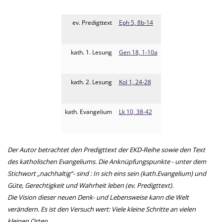
ev. Predigttext
Eph 5, 8b-14
kath. 1. Lesung
Gen 18, 1-10a
kath. 2. Lesung
Kol 1, 24-28
kath. Evangelium
Lk 10, 38-42
Der Autor betrachtet den Predigttext der EKD-Reihe sowie den Text
des katholischen Evangeliums. Die Anknüpfungspunkte - unter dem
Stichwort „nachhaltig“- sind : In sich eins sein (kath.Evangelium) und
Güte, Gerechtigkeit und Wahrheit leben (ev. Predigttext).
Die Vision dieser neuen Denk- und Lebensweise kann die Welt
verändern. Es ist den Versuch wert: Viele kleine Schritte an vielen
kleinen Orten.