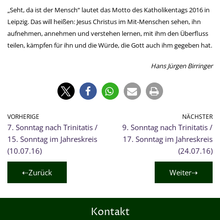
„Seht, da ist der Mensch“ lautet das Motto des Katholikentags 2016 in
Leipzig. Das will heißen: Jesus Christus im Mit-Menschen sehen, ihn
aufnehmen, annehmen und verstehen lernen, mit ihm den Überfluss
teilen, kämpfen für ihn und die Würde, die Gott auch ihm gegeben hat.
Hans Jürgen Birringer
VORHERIGE
NÄCHSTER
7. Sonntag nach Trinitatis /
9. Sonntag nach Trinitatis /
15. Sonntag im Jahreskreis
17. Sonntag im Jahreskreis
(10.07.16)
(24.07.16)
⇠Zurück
Weiter⇢
Kontakt