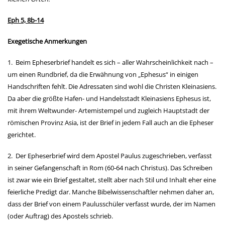
Eph 5, 8b-14
Exegetische Anmerkungen
1. Beim Epheserbrief handelt es sich – aller Wahrscheinlichkeit nach –
um einen Rundbrief, da die Erwähnung von „Ephesus“ in einigen
Handschriften fehlt. Die Adressaten sind wohl die Christen Kleinasiens.
Da aber die größte
Hafen- und Handelsstadt Kleinasiens Ephesus ist,
mit ihrem Weltwunder- Artemistempel und zugleich Hauptstadt der
römischen Provinz Asia, ist der Brief in jedem Fall auch an die Epheser
gerichtet.
2. Der Epheserbrief wird dem Apostel Paulus zugeschrieben, verfasst
in seiner Gefangenschaft in Rom (60-64 nach Christus). Das Schreiben
ist zwar wie ein Brief gestaltet, stellt aber nach Stil und Inhalt eher eine
feierliche Predigt dar. Manche Bibelwissenschaftler nehmen daher an,
dass der Brief von einem Paulusschüler verfasst wurde, der im
Namen
(oder Auftrag) des Apostels schrieb.