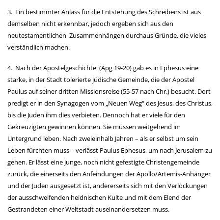
3. Ein bestimmter Anlass für die Entstehung des Schreibens ist aus
demselben nicht erkennbar, jedoch ergeben sich aus den
neutestamentlichen Zusammenhängen durchaus Gründe, die vieles
verständlich machen.
4. Nach der Apostelgeschichte (Apg 19-20) gab es in Ephesus eine
starke, in der Stadt tolerierte jüdische Gemeinde, die der Apostel
Paulus auf seiner dritten Missionsreise (55-57 nach Chr.) besucht. Dort
predigt er in den Synagogen vom „Neuen Weg“ des Jesus, des Christus,
bis die Juden ihm dies verbieten. Dennoch hat er viele für den
Gekreuzigten gewinnen können. Sie müssen weitgehend im
Untergrund leben. Nach zweieinhalb Jahren – als er selbst um sein
Leben fürchten muss
–
verlässt Paulus Ephesus, um nach Jerusalem zu
gehen. Er lässt eine junge, noch nicht gefestigte Christengemeinde
zurück, die einerseits den Anfeindungen der Apollo/Artemis-Anhänger
und der Juden ausgesetzt ist, andererseits sich mit den Verlockungen
der ausschweifenden heidnischen Kulte und mit dem Elend der
Gestrandeten einer Weltstadt auseinandersetzen muss.