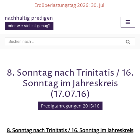
Erdüberlastungstag 2026
: 30. Juli
Zum
nachhaltig predigen
Inhalt
oder wie viel ist genug?
springen
8. Sonntag nach Trinitatis / 16.
Sonntag im Jahreskreis
(17.07.16)
Predigtanregungen 2015/16
8. Sonntag nach Trinitatis / 16. Sonntag im Jahreskreis