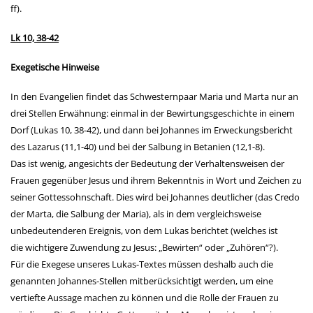
ff).
Lk 10, 38-42
Exegetische Hinweise
In den Evangelien findet das Schwesternpaar Maria und Marta nur an
drei Stellen Erwähnung: einmal in der Bewirtungsgeschichte in einem
Dorf (Lukas 10, 38-42), und dann bei Johannes im Erweckungsbericht
des Lazarus
(11,1-40) und bei der Salbung in Betanien (12,1-8).
Das ist wenig, angesichts der Bedeutung der Verhaltensweisen der
Frauen gegenüber Jesus und ihrem Bekenntnis
in Wort und Zeichen zu
seiner Gottessohnschaft. Dies wird bei Johannes deutlicher (das Credo
der Marta, die Salbung der Maria), als in dem vergleichsweise
unbedeutenderen Ereignis, von dem Lukas berichtet (welches ist
die
wichtigere Zuwendung zu Jesus: „Bewirten“ oder „Zuhören“?).
Für die Exegese unseres Lukas-Textes müssen deshalb auch die
genannten Johannes-Stellen mitberücksichtigt werden, um eine
vertiefte Aussage machen zu können und die Rolle der Frauen zu