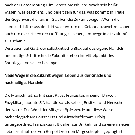
nach der Leseordnung C im Schott-Messbuch: „Wach sein heißt
wissen, was geschieht, und bereit sein für das, was kommt; in Treue
der Gegenwart dienen, im Glauben die Zukunft wagen. Wenn die
Herde schläft, muss der Hirt wachen, um die Gefahr abzuwehren, aber
auch um die Zeichen der Hoffnung zu sehen, um Wege in die Zukunft
zu suchen.“
Vertrauen auf Gott, der selbstkritische Blick auf das eigene Handeln
und mutige Schritte in die Zukunft stehen im Mittelpunkt des
Sonntags und seiner Lesungen.
Neue Wege in die Zukunft wagen: Leben aus der Gnade und
nachhaltiges Handeln
Die Menschheit, so kritisiert Papst Franziskus in seiner Umwelt-
Enzyklika „Laudato Si“, handle so, als sei sie „Besitzer und Herrscher“
der Natur. Das Wohl der Mitgeschöpfe werde auf diese Weise
technologischem Fortschritt und wirtschaftlichem Erfolg
untergeordnet. Franziskus ruft daher zur Umkehr und zu einem neuen
Lebensstil auf, der von Respekt vor den Mitgeschöpfen geprägt ist