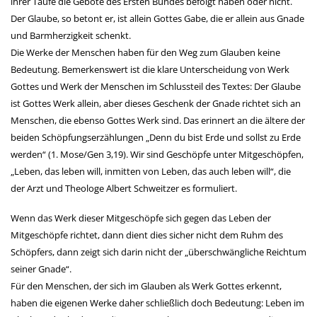
ihrer Taufe die Gebote des Ersten Bundes befolgt haben oder nicht.
Der Glaube, so betont er, ist allein Gottes Gabe, die er allein aus Gnade
und Barmherzigkeit schenkt.
Die Werke der Menschen haben für den Weg zum Glauben keine
Bedeutung. Bemerkenswert ist die klare Unterscheidung von Werk
Gottes und Werk der Menschen im Schlussteil des Textes: Der Glaube
ist Gottes Werk allein, aber dieses Geschenk der Gnade richtet sich an
Menschen, die ebenso Gottes Werk sind. Das erinnert an die ältere der
beiden Schöpfungserzählungen „Denn du bist Erde und sollst zu Erde
werden“ (1. Mose/Gen 3,19). Wir sind Geschöpfe unter Mitgeschöpfen,
„Leben, das leben will, inmitten von Leben, das auch leben will“, die
der Arzt und Theologe Albert Schweitzer es formuliert.
Wenn das Werk dieser Mitgeschöpfe sich gegen das Leben der
Mitgeschöpfe richtet, dann dient dies sicher nicht dem Ruhm des
Schöpfers, dann zeigt sich darin nicht der „überschwängliche Reichtum
seiner Gnade“.
Für den Menschen, der sich im Glauben als Werk Gottes erkennt,
haben die eigenen Werke daher schließlich doch Bedeutung: Leben im