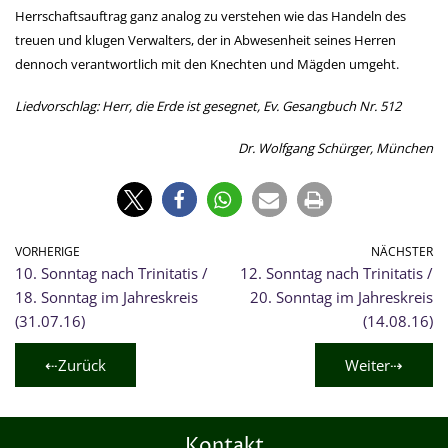
Herrschaftsauftrag ganz analog zu verstehen wie das Handeln des
treuen und klugen Verwalters, der in Abwesenheit seines Herren
dennoch verantwortlich mit den Knechten und Mägden umgeht.
Liedvorschlag: Herr, die Erde ist gesegnet, Ev. Gesangbuch Nr. 512
Dr. Wolfgang Schürger, München
VORHERIGE
NÄCHSTER
10. Sonntag nach Trinitatis /
12. Sonntag nach Trinitatis /
18. Sonntag im Jahreskreis
20. Sonntag im Jahreskreis
(31.07.16)
(14.08.16)
⇠Zurück
Weiter⇢
Kontakt