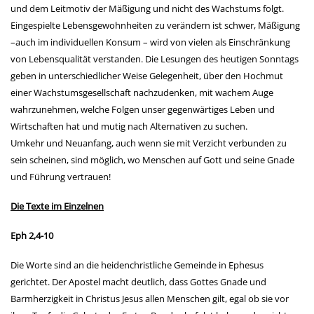
und dem Leitmotiv der Mäßigung und nicht des Wachstums folgt.
Eingespielte Lebensgewohnheiten zu verändern ist schwer, Mäßigung
–auch im individuellen Konsum – wird von vielen als Einschränkung
von Lebensqualität verstanden. Die Lesungen des heutigen Sonntags
geben in unterschiedlicher Weise Gelegenheit, über den Hochmut
einer Wachstumsgesellschaft nachzudenken, mit wachem Auge
wahrzunehmen, welche Folgen unser gegenwärtiges Leben und
Wirtschaften hat und mutig nach Alternativen zu suchen.
Umkehr und Neuanfang, auch wenn sie mit Verzicht verbunden zu
sein scheinen, sind möglich, wo Menschen auf Gott und seine Gnade
und Führung vertrauen!
Die Texte im Einzelnen
Eph 2,4-10
Die Worte sind an die heidenchristliche Gemeinde in Ephesus
gerichtet. Der Apostel macht deutlich, dass Gottes Gnade und
Barmherzigkeit in Christus Jesus allen Menschen gilt, egal ob sie vor