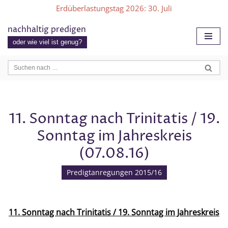
Erdüberlastungstag 2026
: 30. Juli
Zum
nachhaltig predigen
Inhalt
oder wie viel ist genug?
springen
11. Sonntag nach Trinitatis / 19.
Sonntag im Jahreskreis
(07.08.16)
Predigtanregungen 2015/16
11. Sonntag nach Trinitatis / 19. Sonntag im Jahreskreis