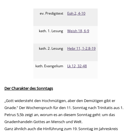
ev. Predigttext
Eph 2, 4-10
kath. 1. Lesung
Weish 18, 6-9
kath. 2. Lesung
Hebr 11, 1-2.8-19
kath. Evangelium
Lk 12, 32-48
Der Charakter des Sonntags
„Gott widersteht den Hochmütigen, aber den Demütigen gibt er
Gnade.“ Der Wochenspruch für den 11. Sonntag nach Trinitatis aus 1.
Petrus 5,5b zeigt an, worum es an diesem Sonntag geht: um das
Gnadenhandeln Gottes an Mensch und Welt.
Ganz ähnlich auch die Hinführung zum 19. Sonntag im Jahreskreis