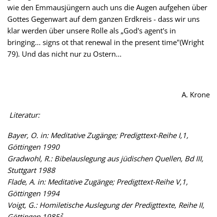
wie den Emmausjüngern auch uns die Augen aufgehen über
Gottes Gegenwart auf dem ganzen Erdkreis - dass wir uns
klar werden über unsere Rolle als „God's agent's in
bringing... signs ot that renewal in the present time"(Wright
79). Und das nicht nur zu Ostern...
A. Krone
Literatur:
Bayer, O. in: Meditative Zugänge; Predigttext-Reihe I,1,
Göttingen 1990
Gradwohl, R.: Bibelauslegung aus jüdischen Quellen, Bd III,
Stuttgart 1988
Flade, A. in: Meditative Zugänge; Predigttext-Reihe V,1,
Göttingen 1994
Voigt, G.: Homiletische Auslegung der Predigttexte, Reihe II,
Göttingen 1985²