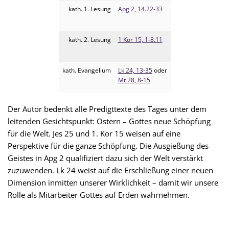
kath. 1. Lesung
Apg 2, 14.22-33
kath. 2. Lesung
1 Kor 15, 1-8.11
kath. Evangelium
Lk 24, 13-35
oder
Mt 28, 8-15
Der Autor bedenkt alle Predigttexte des Tages unter dem
leitenden Gesichtspunkt: Ostern – Gottes neue Schöpfung
für die Welt. Jes 25 und 1. Kor 15 weisen auf eine
Perspektive für die ganze Schöpfung. Die Ausgießung des
Geistes in Apg 2 qualifiziert dazu sich der Welt verstärkt
zuzuwenden. Lk 24 weist auf die Erschließung einer neuen
Dimension inmitten unserer Wirklichkeit – damit wir unsere
Rolle als Mitarbeiter Gottes auf Erden wahrnehmen.