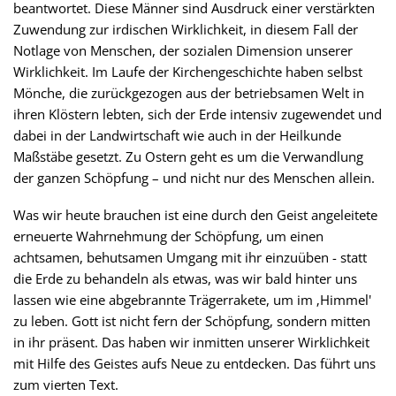
beantwortet. Diese Männer sind Ausdruck einer verstärkten
Zuwendung zur irdischen Wirklichkeit, in diesem Fall der
Notlage von Menschen, der sozialen Dimension unserer
Wirklichkeit. Im Laufe der Kirchengeschichte haben selbst
Mönche, die zurückgezogen aus der betriebsamen Welt in
ihren Klöstern lebten, sich der Erde intensiv zugewendet und
dabei in der Landwirtschaft wie auch in der Heilkunde
Maßstäbe gesetzt. Zu Ostern geht es um die Verwandlung
der ganzen Schöpfung – und nicht nur des Menschen allein.
Was wir heute brauchen ist eine durch den Geist angeleitete
erneuerte Wahrnehmung der Schöpfung, um einen
achtsamen, behutsamen Umgang mit ihr einzuüben - statt
die Erde zu behandeln als etwas, was wir bald hinter uns
lassen wie eine abgebrannte Trägerrakete, um im ‚Himmel'
zu leben. Gott ist nicht fern der Schöpfung, sondern mitten
in ihr präsent. Das haben wir inmitten unserer Wirklichkeit
mit Hilfe des Geistes aufs Neue zu entdecken. Das führt uns
zum vierten Text.