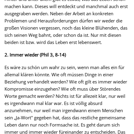
machen kann. Dieses will entdeckt und manchmal auch erst
ausgegraben werden. Neben der Arbeit an konkreten
Problemen und Herausforderungen dürfen wir weder die
großen Visionen vergessen, noch das kleine Blühenden, das
sich seinen Weg bahnt, oder schon da ist. Nur mit diesen
beiden ist bzw. wird das Leben erst lebenswert.
2. Immer wieder (Phil 3, 8-14)
Es wäre zu schön um wahr zu sein, wenn man alles ein für
allemal klären könnte. Wie oft müssen Dinge in einer
Beziehung verhandelt werden? Wie oft gilt es immer wieder
Kompromisse einzugehen? Wie oft muss über Störendes
Worte gemacht werden? Nichts ist für allezeit klar, nur weil
es irgendwann mal klar war. Es ist völlig absurd
anzunehmen, nur weil man irgendwann einem Menschen
sein „Ja-Wort" gegeben hat, dass das restliche gemeinsame
Leben dann nur noch Formsache ist. Es geht darum sich
immer und immer wieder füreinander zu entscheiden. Das