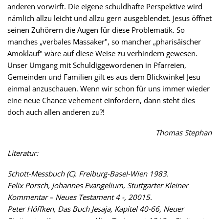
anderen vorwirft. Die eigene schuldhafte Perspektive wird
nämlich allzu leicht und allzu gern ausgeblendet. Jesus öffnet
seinen Zuhörern die Augen für diese Problematik. So
manches „verbales Massaker", so mancher „pharisäischer
Amoklauf" wäre auf diese Weise zu verhindern gewesen.
Unser Umgang mit Schuldiggewordenen in Pfarreien,
Gemeinden und Familien gilt es aus dem Blickwinkel Jesu
einmal anzuschauen. Wenn wir schon für uns immer wieder
eine neue Chance vehement einfordern, dann steht dies
doch auch allen anderen zu?!
Thomas Stephan
Literatur:
Schott-Messbuch (C). Freiburg-Basel-Wien 1983.
Felix Porsch, Johannes Evangelium, Stuttgarter Kleiner
Kommentar – Neues Testament 4 -, 20015.
Peter Höffken, Das Buch Jesaja, Kapitel 40-66, Neuer