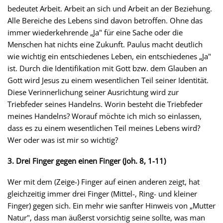
bedeutet Arbeit. Arbeit an sich und Arbeit an der Beziehung.
Alle Bereiche des Lebens sind davon betroffen. Ohne das
immer wiederkehrende „Ja" für eine Sache oder die
Menschen hat nichts eine Zukunft. Paulus macht deutlich
wie wichtig ein entschiedenes Leben, ein entschiedenes „Ja"
ist. Durch die Identifikation mit Gott bzw. dem Glauben an
Gott wird Jesus zu einem wesentlichen Teil seiner Identität.
Diese Verinnerlichung seiner Ausrichtung wird zur
Triebfeder seines Handelns. Worin besteht die Triebfeder
meines Handelns? Worauf möchte ich mich so einlassen,
dass es zu einem wesentlichen Teil meines Lebens wird?
Wer oder was ist mir so wichtig?
3. Drei Finger gegen einen Finger (Joh. 8, 1-11)
Wer mit dem (Zeige-) Finger auf einen anderen zeigt, hat
gleichzeitig immer drei Finger (Mittel-, Ring- und kleiner
Finger) gegen sich. Ein mehr wie sanfter Hinweis von „Mutter
Natur", dass man äußerst vorsichtig seine sollte, was man