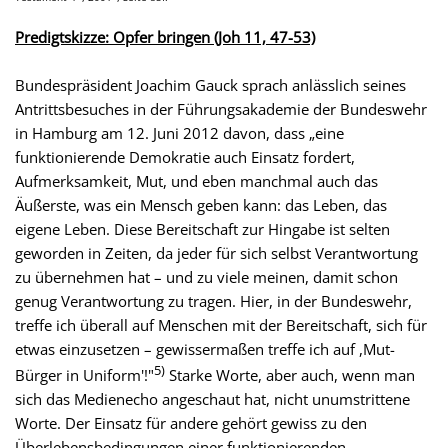
Predigtskizze: Opfer bringen (Joh 11, 47-53)
Bundespräsident Joachim Gauck sprach anlässlich seines
Antrittsbesuches in der Führungsakademie der Bundeswehr
in Hamburg am 12. Juni 2012 davon, dass „eine
funktionierende Demokratie auch Einsatz fordert,
Aufmerksamkeit, Mut, und eben manchmal auch das
Äußerste, was ein Mensch geben kann: das Leben, das
eigene Leben. Diese Bereitschaft zur Hingabe ist selten
geworden in Zeiten, da jeder für sich selbst Verantwortung
zu übernehmen hat – und zu viele meinen, damit schon
genug Verantwortung zu tragen. Hier, in der Bundeswehr,
treffe ich überall auf Menschen mit der Bereitschaft, sich für
etwas einzusetzen – gewissermaßen treffe ich auf ,Mut-
5)
Bürger in Uniform'!"
Starke Worte, aber auch, wenn man
sich das Medienecho angeschaut hat, nicht unumstrittene
Worte. Der Einsatz für andere gehört gewiss zu den
Überlebensbedingungen einer funktionierenden