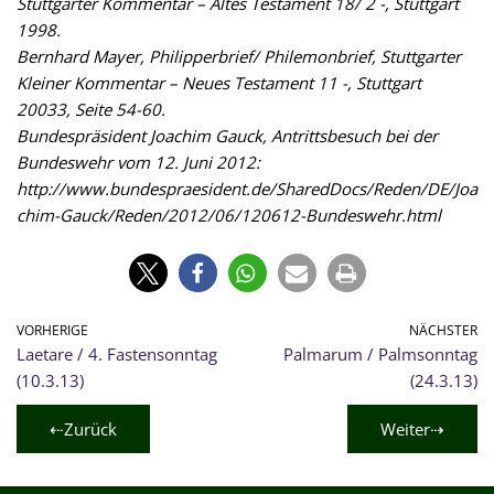
Stuttgarter Kommentar – Altes Testament 18/ 2 -, Stuttgart
1998.
Bernhard Mayer, Philipperbrief/ Philemonbrief, Stuttgarter
Kleiner Kommentar – Neues Testament 11 -, Stuttgart
20033, Seite 54-60.
Bundespräsident Joachim Gauck, Antrittsbesuch bei der
Bundeswehr vom 12. Juni 2012:
http://www.bundespraesident.de/SharedDocs/Reden/DE/Joa
chim-Gauck/Reden/2012/06/120612-Bundeswehr.html
VORHERIGE
NÄCHSTER
Laetare / 4. Fastensonntag
Palmarum / Palmsonntag
(10.3.13)
(24.3.13)
⇠Zurück
Weiter⇢