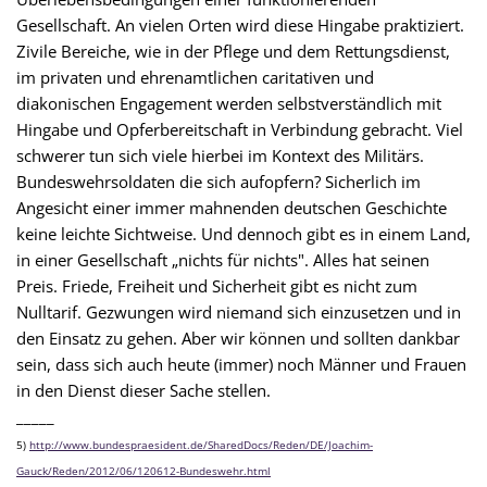
Gesellschaft. An vielen Orten wird diese Hingabe praktiziert.
Zivile Bereiche, wie in der Pflege und dem Rettungsdienst,
im privaten und ehrenamtlichen caritativen und
diakonischen Engagement werden selbstverständlich mit
Hingabe und Opferbereitschaft in Verbindung gebracht. Viel
schwerer tun sich viele hierbei im Kontext des Militärs.
Bundeswehrsoldaten die sich aufopfern? Sicherlich im
Angesicht einer immer mahnenden deutschen Geschichte
keine leichte Sichtweise. Und dennoch gibt es in einem Land,
in einer Gesellschaft „nichts für nichts". Alles hat seinen
Preis. Friede, Freiheit und Sicherheit gibt es nicht zum
Nulltarif. Gezwungen wird niemand sich einzusetzen und in
den Einsatz zu gehen. Aber wir können und sollten dankbar
sein, dass sich auch heute (immer) noch Männer und Frauen
in den Dienst dieser Sache stellen.
_____
5)
http://www.bundespraesident.de/SharedDocs/Reden/DE/Joachim-
Gauck/Reden/2012/06/120612-Bundeswehr.html