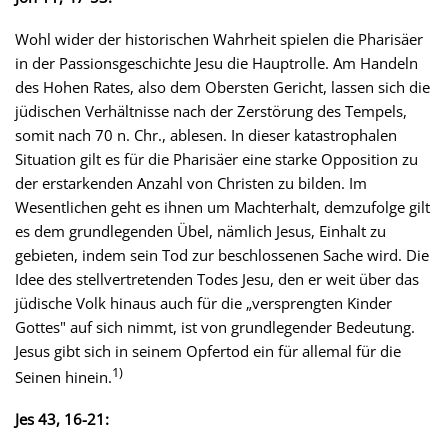
Wohl wider der historischen Wahrheit spielen die Pharisäer
in der Passionsgeschichte Jesu die Hauptrolle. Am Handeln
des Hohen Rates, also dem Obersten Gericht, lassen sich die
jüdischen Verhältnisse nach der Zerstörung des Tempels,
somit nach 70 n. Chr., ablesen. In dieser katastrophalen
Situation gilt es für die Pharisäer eine starke Opposition zu
der erstarkenden Anzahl von Christen zu bilden. Im
Wesentlichen geht es ihnen um Machterhalt, demzufolge gilt
es dem grundlegenden Übel, nämlich Jesus, Einhalt zu
gebieten, indem sein Tod zur beschlossenen Sache wird. Die
Idee des stellvertretenden Todes Jesu, den er weit über das
jüdische Volk hinaus auch für die „versprengten Kinder
Gottes" auf sich nimmt, ist von grundlegender Bedeutung.
Jesus gibt sich in seinem Opfertod ein für allemal für die
1)
Seinen hinein.
Jes 43, 16-21: