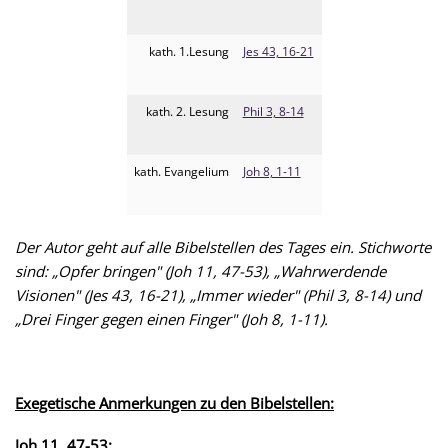
kath. 1.Lesung
Jes 43, 16-21
kath. 2. Lesung
Phil 3, 8-14
kath. Evangelium
Joh 8, 1-11
Der Autor geht auf alle Bibelstellen des Tages ein. Stichworte
sind: „Opfer bringen" (Joh 11, 47-53), „Wahrwerdende
Visionen" (Jes 43, 16-21), „Immer wieder" (Phil 3, 8-14) und
„Drei Finger gegen einen Finger" (Joh 8, 1-11).
Exegetische Anmerkungen zu den Bibelstellen:
Joh 11, 47-53: