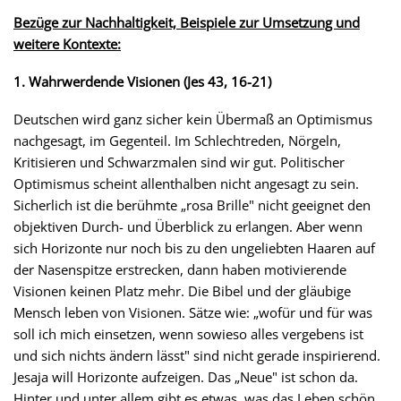
Bezüge zur Nachhaltigkeit, Beispiele zur Umsetzung und
weitere Kontexte:
1. Wahrwerdende Visionen (Jes 43, 16-21)
Deutschen wird ganz sicher kein Übermaß an Optimismus
nachgesagt, im Gegenteil. Im Schlechtreden, Nörgeln,
Kritisieren und Schwarzmalen sind wir gut. Politischer
Optimismus scheint allenthalben nicht angesagt zu sein.
Sicherlich ist die berühmte „rosa Brille" nicht geeignet den
objektiven Durch- und Überblick zu erlangen. Aber wenn
sich Horizonte nur noch bis zu den ungeliebten Haaren auf
der Nasenspitze erstrecken, dann haben motivierende
Visionen keinen Platz mehr. Die Bibel und der gläubige
Mensch leben von Visionen. Sätze wie: „wofür und für was
soll ich mich einsetzen, wenn sowieso alles vergebens ist
und sich nichts ändern lässt" sind nicht gerade inspirierend.
Jesaja will Horizonte aufzeigen. Das „Neue" ist schon da.
Hinter und unter allem gibt es etwas, was das Leben schön