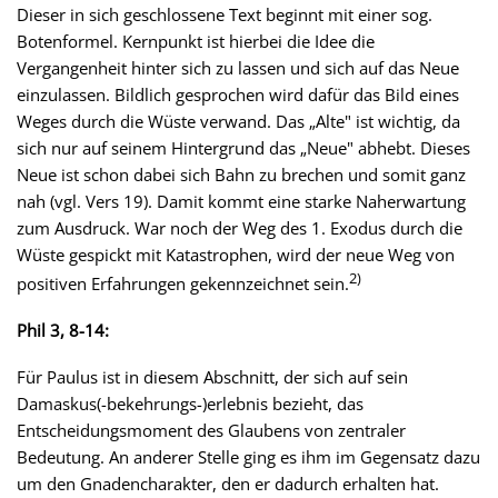
Dieser in sich geschlossene Text beginnt mit einer sog.
Botenformel. Kernpunkt ist hierbei die Idee die
Vergangenheit hinter sich zu lassen und sich auf das Neue
einzulassen. Bildlich gesprochen wird dafür das Bild eines
Weges durch die Wüste verwand. Das „Alte" ist wichtig, da
sich nur auf seinem Hintergrund das „Neue" abhebt. Dieses
Neue ist schon dabei sich Bahn zu brechen und somit ganz
nah (vgl. Vers 19). Damit kommt eine starke Naherwartung
zum Ausdruck. War noch der Weg des 1. Exodus durch die
Wüste gespickt mit Katastrophen, wird der neue Weg von
2)
positiven Erfahrungen gekennzeichnet sein.
Phil 3, 8-14:
Für Paulus ist in diesem Abschnitt, der sich auf sein
Damaskus(-bekehrungs-)erlebnis bezieht, das
Entscheidungsmoment des Glaubens von zentraler
Bedeutung. An anderer Stelle ging es ihm im Gegensatz dazu
um den Gnadencharakter, den er dadurch erhalten hat.