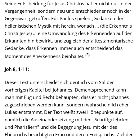
Seine Entscheidung für Jesus Christus hat er nicht nur in der
Vergangenheit, sondern neu und entschiedener noch in der
Gegenwart getroffen. Für Paulus spielen „Gedanken der
hellenistischen Mystik mit herein, wonach ... (die Erkenntnis
Christi Jesus) ... eine Umwandlung des Erkennenden auf den
Erkannten hin bewirkt, und zugleich der alttestamentarische
Gedanke, dass Erkennen immer auch entscheidend das
3)
Moment des Anerkennens beinhaltet."
Joh 8, 1-11:
Dieser Text unterscheidet sich deutlich vom Stil der
vorherigen Kapitel bei Johannes. Dementsprechend kann
man mit Fug und Recht behaupten, dass er nicht Johannes
zugeschrieben werden kann, sondern wahrscheinlich eher
Lukas entstammt. Der Text weißt zwei Höhepunkte auf,
nämlich die Auseinandersetzung mit den „Schriftgelehrten
und Pharisäern" und die Begegnung Jesu mit der des
Ehebruchs bezichtigten Frau und deren Freispruchs. Ziel der