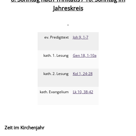
Jahreskreis
ev. Predigttext
Joh 9, 1-7
kath. 1. Lesung
Gen 18, 1-10a
kath. 2. Lesung
Kol 1, 24-28
kath. Evangelium
Lk 10, 38-42
Zeit im Kirchenjahr