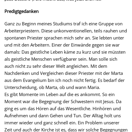
Predigtgedanken
Ganz zu Beginn meines Studiums traf ich eine Gruppe von
Arbeiterpriestern. Diese unkonventionellen, teils rauhen und
spontanen Priester sprachen mich sehr an. Sie lebten unter
und mit den Arbeitern. Einer der Einwände gegen sie war
damals: Das geistliche Leben käme zu kurz und sie müssten
als geistliche Menschen verfügbarer sein. Man solle sich
auch nicht zu sehr dieser Welt angleichen. Mit dem
Nachdenken und Vergleichen dieser Priester mit der Marta
aus dem Evangelium bin ich noch nicht fertig. Es bedarf der
Unterscheidung, ob Marta, ob und wann Maria.
Es gibt Momente im Leben auf die es ankommt. So ein
Moment war die Begegnung der Schwestern mit Jesus. Da
ging es um das Hören auf das Wesentliche. Hinhören und
Aufnehmen und dann Gehen und Tun. Der Alltag holt uns
immer wieder und ganz schnell ein. Ein Problem unserer
Zeit und auch der Kirche ist es, dass wir solche Begegnungen