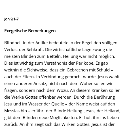
Joh 9,1-7
Exegetische Bemerkungen
Blindheit in der Antike bedeutete in der Regel den völligen
Verlust der Sehkraft. Die wirtschaftliche Lage zwang die
meisten Blinden zum Betteln. Heilung war nicht möglich.
Dies ist wichtig zum Verständnis der Perikope. Es gab
weithin die Sichtweise, dass ein Gebrechen mit Schuld –
auch der Eltern- in Verbindung gebracht wurde. Jesus wählt
einen anderen Ansatz, nicht nach dem Woher sollen wir
fragen, sondern nach dem Wozu. An diesem Kranken sollen
die Werke Gottes offenbar werden. Durch die Berührung
Jesu und im Wasser der Quelle – der Name weist auf den
Messias hin – erfährt der Blinde Heilung. Jesus, der Heiland,
gibt dem Blinden neue Möglichkeiten. Er holt ihn ins Leben
zurück. An ihm zeigt sich das Wirken Gottes. Jesus ist der