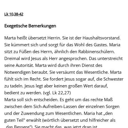
Lk 10,38-42
Exegetische Bemerkungen
Marta heißt übersetzt Herrin. Sie ist der Haushaltsvorstand.
Sie kümmert sich und sorgt für das Wohl des Gastes. Maria
sitzt zu Füßen des Herrn, ähnlich den Rabbinenschülern.
Dreimal wird Jesus als Herr angesprochen. Das unterstreicht
seine Autorität. Marta wird durch ihren Dienst des
Notwendigen beraubt. Sie versäumt das Wesentliche. Marta
fühlt sich im Recht. Sie fordert Jesus sogar auf, die Schwester
zu tadeln. Jesus legt aber keinen großen Wert darauf,
bedient zu werden. (vgl. Lk 22,27)
Marta soll sich entscheiden. Es geht um das rechte Maß
zwischen dem Sich-Aufreiben-Lassen der einzelnen Sorgen
und der Zuwendung zum Wesentlichen. Maria hat „den
guten Teil" erwählt (wörtlich übersetzt und hilfreicher als
„das Bessere"). Sie macht das, was jetzt dran ist.