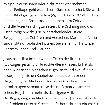
mit Jesus versäumen oder nicht mehr wahrnehmen.
In der Perikope geht es auch um Gastfreundschaft. Sie wird
in der Bibel großgeschrieben (Vgl. auch Gen 18,1-10a). Es gilt
aber auch, den Gast ernst zu nehmen, ihm Zeit zu geben
und die Akzente richtig zu setzen. Die Ordnung und das
Essen mögen wichtig sein, entscheidender ist die
Begegnung, das Zuhören und Verstehen. Marta und Maria
sind nicht nur biblische Figuren. Sie stehen für Haltungen in
unserem Leben und Glauben.
Jesus hat selbst immer wieder Zeiten der Ruhe und des
Rückzuges gesucht. Er brauchte diese Phasen. Er hat sich
dann wieder den Menschen zugewandt und aktiv für sie
gesorgt. Im gleichen Kapitel bei Lukas steht vor der
Begegnung mit Marta und Maria das Gleichnis vom
barmherzigen Samariter. Beides muß man zusammen
sehen. Es geht um mehr als das eigene Heil.
Die Begegnung von Marta und Maria mit Jesus weist auch
ein Problem unserer Kirche auf. Es herrscht dort ein großer