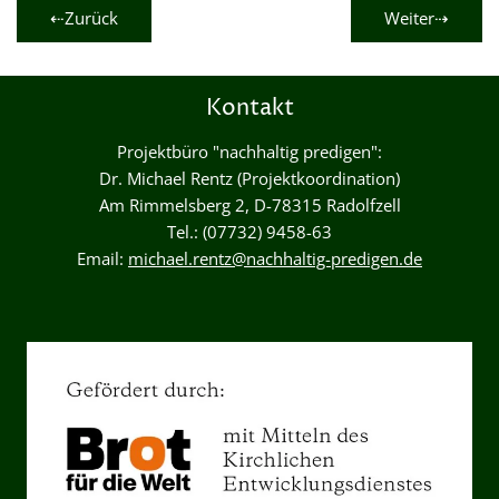
⇠Zurück
Weiter⇢
Kontakt
Projektbüro "nachhaltig predigen":
Dr. Michael Rentz (Projektkoordination)
Am Rimmelsberg 2, D-78315 Radolfzell
Tel.: (07732) 9458-63
Email:
michael.rentz@nachhaltig-predigen.de