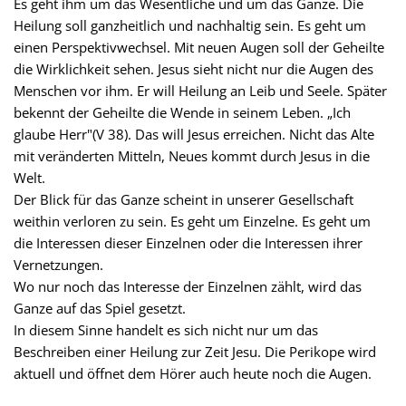
Es geht ihm um das Wesentliche und um das Ganze. Die
Heilung soll ganzheitlich und nachhaltig sein. Es geht um
einen Perspektivwechsel. Mit neuen Augen soll der Geheilte
die Wirklichkeit sehen. Jesus sieht nicht nur die Augen des
Menschen vor ihm. Er will Heilung an Leib und Seele. Später
bekennt der Geheilte die Wende in seinem Leben. „Ich
glaube Herr"(V 38). Das will Jesus erreichen. Nicht das Alte
mit veränderten Mitteln, Neues kommt durch Jesus in die
Welt.
Der Blick für das Ganze scheint in unserer Gesellschaft
weithin verloren zu sein. Es geht um Einzelne. Es geht um
die Interessen dieser Einzelnen oder die Interessen ihrer
Vernetzungen.
Wo nur noch das Interesse der Einzelnen zählt, wird das
Ganze auf das Spiel gesetzt.
In diesem Sinne handelt es sich nicht nur um das
Beschreiben einer Heilung zur Zeit Jesu. Die Perikope wird
aktuell und öffnet dem Hörer auch heute noch die Augen.