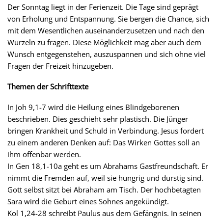
Der Sonntag liegt in der Ferienzeit. Die Tage sind geprägt
von Erholung und Entspannung. Sie bergen die Chance, sich
mit dem Wesentlichen auseinanderzusetzen und nach den
Wurzeln zu fragen. Diese Möglichkeit mag aber auch dem
Wunsch entgegenstehen, auszuspannen und sich ohne viel
Fragen der Freizeit hinzugeben.
Themen der Schrifttexte
In Joh 9,1-7 wird die Heilung eines Blindgeborenen
beschrieben. Dies geschieht sehr plastisch. Die Jünger
bringen Krankheit und Schuld in Verbindung. Jesus fordert
zu einem anderen Denken auf: Das Wirken Gottes soll an
ihm offenbar werden.
In Gen 18,1-10a geht es um Abrahams Gastfreundschaft. Er
nimmt die Fremden auf, weil sie hungrig und durstig sind.
Gott selbst sitzt bei Abraham am Tisch. Der hochbetagten
Sara wird die Geburt eines Sohnes angekündigt.
Kol 1,24-28 schreibt Paulus aus dem Gefängnis. In seinen