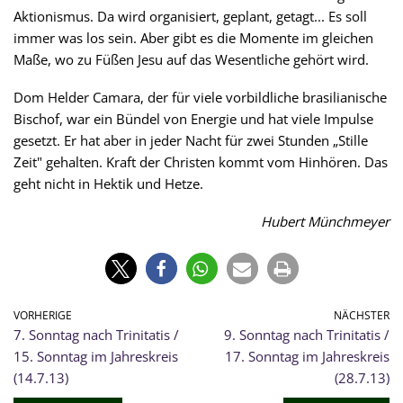
Aktionismus. Da wird organisiert, geplant, getagt... Es soll
immer was los sein. Aber gibt es die Momente im gleichen
Maße, wo zu Füßen Jesu auf das Wesentliche gehört wird.
Dom Helder Camara, der für viele vorbildliche brasilianische
Bischof, war ein Bündel von Energie und hat viele Impulse
gesetzt. Er hat aber in jeder Nacht für zwei Stunden „Stille
Zeit" gehalten. Kraft der Christen kommt vom Hinhören. Das
geht nicht in Hektik und Hetze.
Hubert Münchmeyer
VORHERIGE
NÄCHSTER
7. Sonntag nach Trinitatis /
9. Sonntag nach Trinitatis /
15. Sonntag im Jahreskreis
17. Sonntag im Jahreskreis
(14.7.13)
(28.7.13)