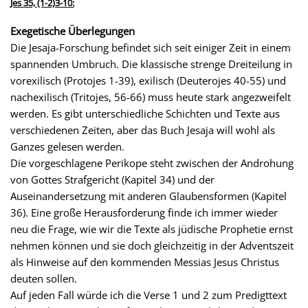
Jes 35, (1-2)3-10:
Exegetische Überlegungen
Die Jesaja-Forschung befindet sich seit einiger Zeit in einem
spannenden Umbruch. Die klassische strenge Dreiteilung in
vorexilisch (Protojes 1-39), exilisch (Deuterojes 40-55) und
nachexilisch (Tritojes, 56-66) muss heute stark angezweifelt
werden. Es gibt unterschiedliche Schichten und Texte aus
verschiedenen Zeiten, aber das Buch Jesaja will wohl als
Ganzes gelesen werden.
Die vorgeschlagene Perikope steht zwischen der Androhung
von Gottes Strafgericht (Kapitel 34) und der
Auseinandersetzung mit anderen Glaubensformen (Kapitel
36). Eine große Herausforderung finde ich immer wieder
neu die Frage, wie wir die Texte als jüdische Prophetie ernst
nehmen können und sie doch gleichzeitig in der Adventszeit
als Hinweise auf den kommenden Messias Jesus Christus
deuten sollen.
Auf jeden Fall würde ich die Verse 1 und 2 zum Predigttext