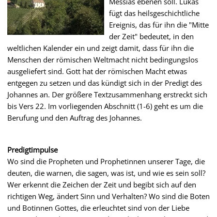
Messias ebenen soll. Lukas
fügt das heilsgeschichtliche
Ereignis, das für ihn die "Mitte
der Zeit" bedeutet, in den
weltlichen Kalender ein und zeigt damit, dass für ihn die
Menschen der römischen Weltmacht nicht bedingungslos
ausgeliefert sind. Gott hat der römischen Macht etwas
entgegen zu setzen und das kündigt sich in der Predigt des
Johannes an. Der größere Textzusammenhang erstreckt sich
bis Vers 22. Im vorliegenden Abschnitt (1-6) geht es um die
Berufung und den Auftrag des Johannes.
Predigtimpulse
Wo sind die Propheten und Prophetinnen unserer Tage, die
deuten, die warnen, die sagen, was ist, und wie es sein soll?
Wer erkennt die Zeichen der Zeit und begibt sich auf den
richtigen Weg, ändert Sinn und Verhalten? Wo sind die Boten
und Botinnen Gottes, die erleuchtet sind von der Liebe