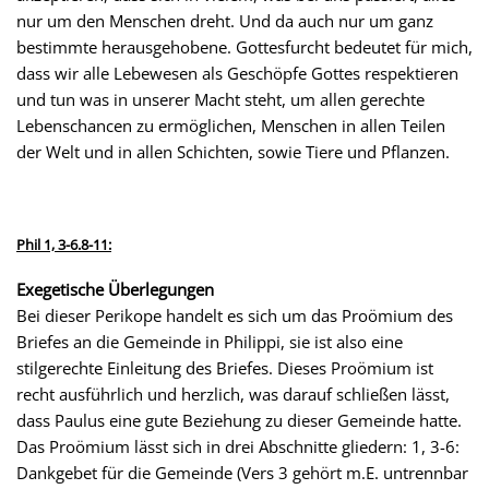
nur um den Menschen dreht. Und da auch nur um ganz
bestimmte herausgehobene. Gottesfurcht bedeutet für mich,
dass wir alle Lebewesen als Geschöpfe Gottes respektieren
und tun was in unserer Macht steht, um allen gerechte
Lebenschancen zu ermöglichen, Menschen in allen Teilen
der Welt und in allen Schichten, sowie Tiere und Pflanzen.
Phil 1, 3-6.8-11:
Exegetische Überlegungen
Bei dieser Perikope handelt es sich um das Proömium des
Briefes an die Gemeinde in Philippi, sie ist also eine
stilgerechte Einleitung des Briefes. Dieses Proömium ist
recht ausführlich und herzlich, was darauf schließen lässt,
dass Paulus eine gute Beziehung zu dieser Gemeinde hatte.
Das Proömium lässt sich in drei Abschnitte gliedern: 1, 3-6:
Dankgebet für die Gemeinde (Vers 3 gehört m.E. untrennbar