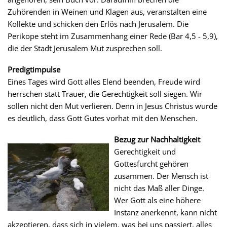
Zuhörenden in Weinen und Klagen aus, veranstalten eine
Kollekte und schicken den Erlös nach Jerusalem. Die
Perikope steht im Zusammenhang einer Rede (Bar 4,5 - 5,9),
die der Stadt Jerusalem Mut zusprechen soll.
Predigtimpulse
Eines Tages wird Gott alles Elend beenden, Freude wird
herrschen statt Trauer, die Gerechtigkeit soll siegen. Wir
sollen nicht den Mut verlieren. Denn in Jesus Christus wurde
es deutlich, dass Gott Gutes vorhat mit den Menschen.
Bezug zur Nachhaltigkeit
Gerechtigkeit und
Gottesfurcht gehören
zusammen. Der Mensch ist
nicht das Maß aller Dinge.
Wer Gott als eine höhere
Instanz anerkennt, kann nicht
akzeptieren, dass sich in vielem, was bei uns passiert, alles