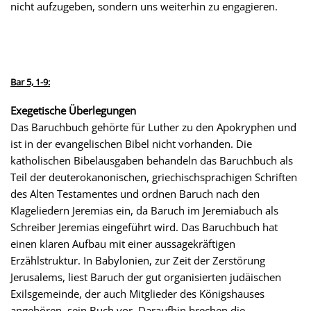
nicht aufzugeben, sondern uns weiterhin zu engagieren.
Bar 5, 1-9:
Exegetische Überlegungen
Das Baruchbuch gehörte für Luther zu den Apokryphen und
ist in der evangelischen Bibel nicht vorhanden. Die
katholischen Bibelausgaben behandeln das Baruchbuch als
Teil der deuterokanonischen, griechischsprachigen Schriften
des Alten Testamentes und ordnen Baruch nach den
Klageliedern Jeremias ein, da Baruch im Jeremiabuch als
Schreiber Jeremias eingeführt wird. Das Baruchbuch hat
einen klaren Aufbau mit einer aussagekräftigen
Erzählstruktur. In Babylonien, zur Zeit der Zerstörung
Jerusalems, liest Baruch der gut organisierten judäischen
Exilsgemeinde, der auch Mitglieder des Königshauses
angehören, sein Buch vor. Daraufhin brechen die