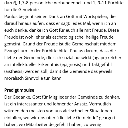
dazu!), 1,7-8 persönliche Verbundenheit und 1, 9-11 Fürbitte
für die Gemeinde.
Paulus beginnt seinen Dank an Gott mit Wortspielen, die
darauf hinauslaufen, dass er sagt: jedes Mal, wenn ich an
euch denke, danke ich Gott für euch alle mit Freude. Diese
Freude ist wohl eher als eschatologische, heilige Freude
gemeint. Grund der Freude ist die Gemeinschaft mit dem
Evangelium. In der Fürbitte bittet Paulus darum, dass die
Liebe der Gemeinde, die sich sozial auswirkt (agape) reicher
an intellektueller Erkenntnis (epignosis) und Taktgefühl
(aisthesis) werden soll, damit die Gemeinde das jeweils
moralisch Sinnvolle tun kann.
Predigtimpulse
Der Gedanke, Gott für Mitglieder der Gemeinde zu danken,
ist ein interessanter und lohnender Ansatz. Vermutlich
würden den meisten von uns viel schneller Situationen
einfallen, wo wir uns über "die liebe Gemeinde" geärgert
haben, wo Mitarbeitende gefehlt haben, zu wenig