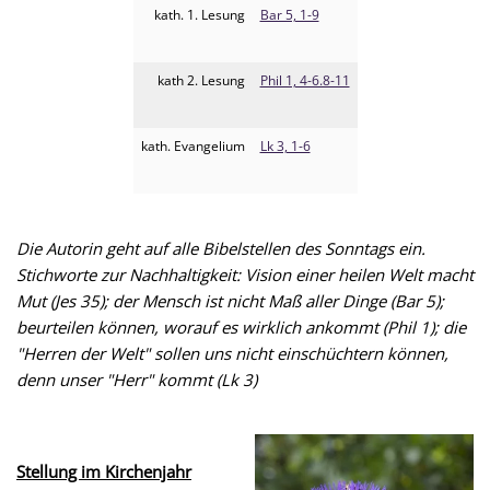
kath. 1. Lesung
Bar 5, 1-9
kath 2. Lesung
Phil 1, 4-6.8-11
kath. Evangelium
Lk 3, 1-6
Die Autorin geht auf alle Bibelstellen des Sonntags ein.
Stichworte zur Nachhaltigkeit: Vision einer heilen Welt macht
Mut (Jes 35); der Mensch ist nicht Maß
aller Dinge (Bar 5);
beurteilen können, worauf es wirklich ankommt (Phil 1); die
"Herren der Welt" sollen uns nicht einschüchtern können,
denn unser "Herr" kommt (Lk 3)
Stellung im Kirchenjahr