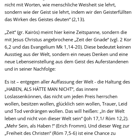
nicht mit Worten, wie menschliche Weisheit sie lehrt,
sondern wie der Geist sie lehrt, indem wir den Geisterfüllten
das Wirken des Geistes deuten“ (2,13).
„Zeit“ (gr. Kairòs) meint hier keine Zeitspanne, sondern die
mit Jesus Christus angebrochene „Zeit der Gnade“ (vgl. 2 Kor
6,2 und das Evangelium Mk 1,14-20). Diese bedeutet keinen
Ausstieg aus der Welt, sondern ein neues Denken und eine
neue Lebenseinstellung aus dem Geist des Auferstandenen
und in seiner Nachfolge:
Es ist – entgegen aller Auffassung der Welt - die Haltung des
„HABEN, ALS HÄTTE MAN NICHT“, das innere
Loslassenkönnen, das nicht um jeden Preis herrschen
wollen, besitzen wollen, glücklich sein wollen, Trauer, Leid
und Tod verdrängen wollen. Das will heißen: „In der Welt
leben und nicht von dieser Welt sein“ (Joh 17,1/ Röm 12,2).
„Mehr Sein, als Haben !“ (Erich Fromm). Und dieser Weg zur
„Freiheit des Christen“ (Röm 7,5-6) ist eine Chance zu