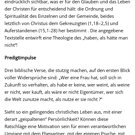
eindrücklich sichtbar, was er für den Glauben und das Leben
der Christen für entscheidend hält: die Ordnung und
Spiritualität des Einzelnen und der Gemeinde, beides
letztlich von Christus dem Gekreuzigten (1,18–2,5) und
Auferstandenen (15,1-28) her bestimmt . Die angegebene
Textstelle entwirft eine Theologie des „haben, als hätte man
nicht“!
Predigtimpulse
Drei biblische Verse, die stutzig machen, auf den ersten Blick
voller Widersprüche sind: „Wer eine Frau hat, soll sich in
Zukunft so verhalten, als habe er keine, wer weint, als weine
er nicht, wer kauft, als wäre er nicht Eigentümer, wer sich
die Welt zunutze macht, als nutze er sie nicht ?“
Sieht so ein gelingendes christliches Leben aus, mit einer
derart „gespaltenen“ Persönlichkeit? Können diese
Ratschläge eine Motivation sein für einen verantwortlichen
Umgang mit dem Ehepartner, mit der eigenen Psyche, mit