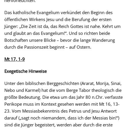
hervorleuchten.
Das katholische Evangelium verkündet den Beginn des
öffentlichen Wirkens Jesu und die Berufung der ersten
Jünger: „Die Zeit ist da, das Reich Gottes ist nahe. Kehrt um
und glaubt an das Evangelium!“. Und so richten beide
Botschaften unsere Blicke – bevor die lange Wanderung
durch die Passionszeit beginnt – auf Ostern.
Mt 17, 1-9
Exegetische Hinweise
Unter den biblischen Berggeschichten (Ararat, Morija, Sinai,
Nebo und Karmel) hat die vom Berge Tabor theologisch die
größte Bedeutung. Die etwa um das Jahr 80 n.Chr. verfasste
Perikope muss im Kontext gesehen werden mit Mt 16, 13-
23. Vom Messiasbekenntnis des Petrus und Jesu Antwort
darauf („sagt noch niemandem, dass ich der Messias bin!“)
sind die Jünger begeistert, werden aber durch die erste