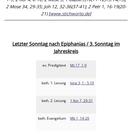
2 Mose 34, 29-35; Joh 12, 32-36(37-41); 2 Petr 1, 16-19(20-
21) [
www.stichwortp.de
]
Letzter Sonntag nach Epiphanias / 3. Sonntag im
Jahreskreis
ev. Predigttext
Mt 17, 1-9
kath. 1. Lesung
Jona 3, 1 - 5.10
kath. 2. Lesung
1 Kor 7, 29-31
kath. Evangelium
Mk 1, 14-20