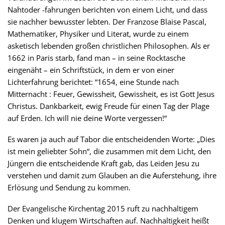
Nahtoder -fahrungen berichten von einem Licht, und dass
sie nachher bewusster lebten. Der Franzose Blaise Pascal,
Mathematiker, Physiker und Literat, wurde zu einem
asketisch lebenden großen christlichen Philosophen. Als er
1662 in Paris starb, fand man – in seine Rocktasche
eingenäht – ein Schriftstück, in dem er von einer
Lichterfahrung berichtet: “1654, eine Stunde nach
Mitternacht : Feuer, Gewissheit, Gewissheit, es ist Gott Jesus
Christus. Dankbarkeit, ewig Freude für einen Tag der Plage
auf Erden. Ich will nie deine Worte vergessen!“
Es waren ja auch auf Tabor die entscheidenden Worte: „Dies
ist mein geliebter Sohn“, die zusammen mit dem Licht, den
Jüngern die entscheidende Kraft gab, das Leiden Jesu zu
verstehen und damit zum Glauben an die Auferstehung, ihre
Erlösung und Sendung zu kommen.
Der Evangelische Kirchentag 2015 ruft zu nachhaltigem
Denken und klugem Wirtschaften auf. Nachhaltigkeit heißt