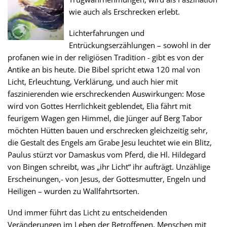
wie auch als Erschrecken erlebt.
Lichterfahrungen und
Entrückungserzählungen – sowohl in der
profanen wie in der religiösen Tradition - gibt es von der
Antike an bis heute. Die Bibel spricht etwa 120 mal von
Licht, Erleuchtung, Verklärung, und auch hier mit
faszinierenden wie erschreckenden Auswirkungen: Mose
wird von Gottes Herrlichkeit geblendet, Elia fährt mit
feurigem Wagen gen Himmel, die Jünger auf Berg Tabor
möchten Hütten bauen und erschrecken gleichzeitig sehr,
die Gestalt des Engels am Grabe Jesu leuchtet wie ein Blitz,
Paulus stürzt vor Damaskus vom Pferd, die Hl. Hildegard
von Bingen schreibt, was „ihr Licht“ ihr aufträgt. Unzählige
Erscheinungen,- von Jesus, der Gottesmutter, Engeln und
Heiligen – wurden zu Wallfahrtsorten.
Und immer führt das Licht zu entscheidenden
Veränderungen im Leben der Betroffenen. Menschen mit