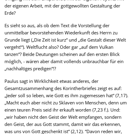
der eigenen Arbeit, mit der gottgewollten Gestaltung der
Erde?
Es sieht so aus, als ob dem Text die Vorstellung der
unmittelbar bevorstehenden Wiederkunft des Herrn zu
Grunde liegt („Die Zeit ist kurz“ und „die Gestalt dieser Welt
vergeht!“). Weltflucht also? Oder gar „auf dem Vulkan
tanzen“? Beide Deutungen scheinen auf den ersten Blick
möglich, - wären aber damit vollends unbrauchbar für ein
„nachhaltiges predigen“!?
Paulus sagt in Wirklichkeit etwas anderes, der
Gesamtzusammenhang des Korintherbriefes zeigt es auf:
„Jeder soll so leben, wie Gott es ihm zugemessen hat“ (7,17).
„Macht euch aber nicht zu Sklaven von Menschen, denn um
einen teuren Preis seid ihr erkauft worden (7,23 f.). Und:
„wir haben nicht den Geist der Welt empfangen, sondern
den Geist, der aus Gott stammt, damit wir das erkennen,
was uns von Gott geschenkt ist“ (2,12). “Davon reden wir,