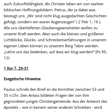
auch Zukunftsfähigkeit. Als Christen leben wir von starken
biblischen Hoffnungsbildern. Petrus, der ja dabei war,
bezeugt uns: „Wir sind nicht klug ausgedachten Geschichten
gefolgt, sondern wir waren Augenzeugen“ ( 2 Petr 1, 16 ).
Alle uns überlieferten Glaubensgewissheiten wollen zu
unserer Kraft werden. Aber auch die kleinen und größeren
Lichtblicke, Glücks- und Schreckenserfahrungen in unserem
eigenen Leben können zu unserem Berg Tabor werden.
„Lehre uns das bedenken, auf dass wir klug werden!“ (Ps 90,
12)
1 Kor 7, 29-31
Exegetische Hinweise
Paulus schrieb den Brief an die Korinther zwischen 53 und
55 n.Chr. Den Anlass bildeten Fragen der von ihm
gegründeten jungen Christengemeinde. Aus der Antwort des
Apostels – wie in keinem seiner anderen Schreiben - wird