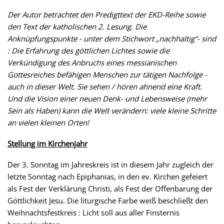
Der Autor betrachtet den Predigttext der EKD-Reihe sowie
den Text der katholischen 2. Lesung. Die
Anknüpfungspunkte - unter dem Stichwort „nachhaltig“- sind
: Die Erfahrung des göttlichen Lichtes sowie die
Verkündigung des Anbruchs eines messianischen
Gottesreiches befähigen Menschen zur tätigen Nachfolge -
auch in dieser Welt. Sie sehen / hören ahnend eine Kraft.
Und die Vision einer neuen Denk- und Lebensweise (mehr
Sein als Haben) kann die Welt verändern: viele kleine Schritte
an vielen kleinen Orten!
Stellung im Kirchenjahr
Der 3. Sonntag im Jahreskreis ist in diesem Jahr zugleich der
letzte Sonntag nach Epiphanias, in den ev. Kirchen gefeiert
als Fest der Verklärung Christi, als Fest der Offenbarung der
Göttlichkeit Jesu. Die liturgische Farbe weiß beschließt den
Weihnachtsfestkreis : Licht soll aus aller Finsternis