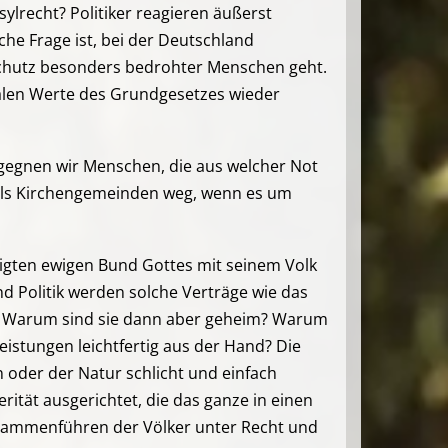
lrecht? Politiker reagieren äußerst
che Frage ist, bei der Deutschland
Schutz besonders bedrohter Menschen geht.
ralen Werte des Grundgesetzes wieder
gegnen wir Menschen, die aus welcher Not
als Kirchengemeinden weg, wenn es um
digten ewigen Bund Gottes mit seinem Volk
 Politik werden solche Verträge wie das
n. Warum sind sie dann aber geheim? Warum
istungen leichtfertig aus der Hand? Die
 oder der Natur schlicht und einfach
erität ausgerichtet, die das ganze in einen
usammenführen der Völker unter Recht und