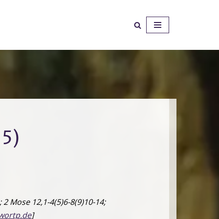
5)
 2 Mose 12,1-4(5)6-8(9)10-14;
wortp.de
]