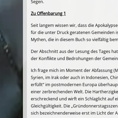
Segen.
Zu Offenbarung 1
Seit langem wissen wir, dass die Apokalyps
für die unter Druck geratenen Gemeinden i
Mythen, die in diesem Buch so vielfältig b
Der Abschnitt aus der Lesung des Tages hat
der Konflikte und Bedrohungen der Gemein
Ich frage mich im Moment der Abfassung (Mi
Syrien, im Irak oder auch in Indonesien, C
erfüllt“ im postmodernen Europa überhaupt 
einer zerbrechenden Welt. Die Hartherzigkeit
erschreckend und wirft ein Schlaglicht auf e
Gleichgültigkeit. Die „Gründonnerstagsszen
sich bezeichnenderweise erst im Licht der A