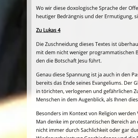
Wo wir diese doxologische Sprache der Off
heutiger Bedrängnis und der Ermutigung, s
Zu Lukas 4
Die Zuschneidung dieses Textes ist überhau
mit dem nicht weniger programmatischen Bezu
den die Botschaft Jesu führt.
Genau diese Spannung ist ja auch in den Pas
bereits das Ende seines Evangeliums. Der Gla
in törichten, verlogenen und gefährlichen
Menschen in dem Augenblick, als Ihnen dies
Besonders im Kontext von Religion werden
Man denke im protestantischen Bereich an d
nicht immer durch Sachlichkeit oder gar d