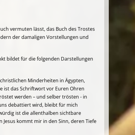
auch vermuten lässt, das Buch des Trostes
ildern der damaligen Vorstellungen und
kt bildet für die folgenden Darstellungen
christlichen Minderheiten in Ägypten,
 ist das Schriftwort vor Euren Ohren
östet werden – und selber trösten - in
ns debattiert wird, bleibt für mich
würdig ist die allenthalben sichtbare
n Jesus kommt mir in den Sinn, deren Tiefe