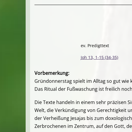
ev. Predigttext
Joh 13, 1-15 (34-35)
Vorbemerkung:
Gründonnerstag spielt im Alltag so gut wie 
Das Ritual der Fußwaschung ist freilich noc
Die Texte handeln in einem sehr präzisen Si
Welt, die Verkündigung von Gerechtigkeit u
der Verheißung Jesajas bis zum doxologische
Zerbrochenen im Zentrum, auf den Gott, der 