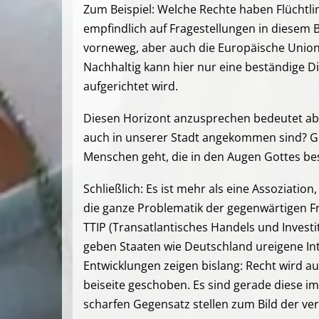
Zum Beispiel: Welche Rechte haben Flüchtli
empfindlich auf Fragestellungen in diesem Be
vorneweg, aber auch die Europäische Union
Nachhaltig kann hier nur eine beständige D
aufgerichtet wird.
Diesen Horizont anzusprechen bedeutet abe
auch in unserer Stadt angekommen sind? G
Menschen geht, die in den Augen Gottes b
Schließlich: Es ist mehr als eine Assoziat
die ganze Problematik der gegenwärtigen F
TTIP (Transatlantisches Handels und Inve
geben Staaten wie Deutschland ureigene Int
Entwicklungen zeigen bislang: Recht wird a
beiseite geschoben. Es sind gerade diese imp
scharfen Gegensatz stellen zum Bild der v