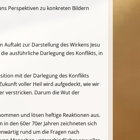
uns Perspektiven zu konkreten Bildern
 Auftakt zur Darstellung des Wirkens Jesu
ie ausführliche Darlegung des Konflikts, in
sition mit der Darlegung des Konflikts
ukunft voller Heil wird aufgedeckt, wie wir
r verstricken. Darum die Wut der
ommen und lösen heftige Reaktionen aus.
 in den 60er 70er Jahren zeichneten sich
genwärtig rund um die Fragen nach