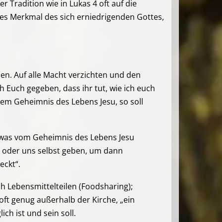
 Tradition wie in Lukas 4 oft auf die
es Merkmal des sich erniedrigenden Gottes,
en. Auf alle Macht verzichten und den
ch Euch gegeben, dass ihr tut, wie ich euch
m Geheimnis des Lebens Jesu, so soll
etwas vom Geheimnis des Lebens Jesu
ns oder uns selbst geben, um dann
eckt“.
h Lebensmittelteilen (Foodsharing);
oft genug außerhalb der Kirche, „ein
h ist und sein soll.