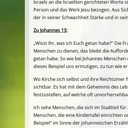
Israels an die Israeliten gerichteten Worte
Person und das Werk Jesu bezogen. Aus Sic
der in seiner Schwachheit Stärke und in sein
Zu Johannes 13:
„Wisst Ihr, was ich Euch getan habe?“ Die 
Menschen zu dienen, das bleibt die Aufforder
getan habe. So wie bei Johannes Menschen
dieses Beispiel uns ermutigen, zu tun wie er
Wo Kirche sich selbst und ihre Reichtümer 
sichtbar. Es hat mit dem Geheimnis des Leb
festzustellen, auf welche oft unvorhersehb
Ich sehe Menschen, die sich im Stadtteil f
Menschen, die eine Kindertafel einrichten o
Beispiel“ im Sinne der johanneischen Erzäh