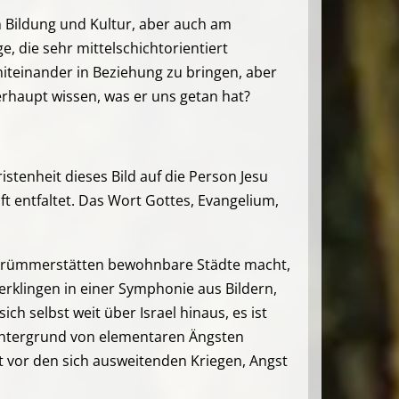
n Bildung und Kultur, aber auch am
e, die sehr mittelschichtorientiert
 miteinander in Beziehung zu bringen, aber
erhaupt wissen, was er uns getan hat?
stenheit dieses Bild auf die Person Jesu
aft entfaltet. Das Wort Gottes, Evangelium,
us Trümmerstätten bewohnbare Städte macht,
 erklingen in einer Symphonie aus Bildern,
h selbst weit über Israel hinaus, es ist
 Hintergrund von elementaren Ängsten
st vor den sich ausweitenden Kriegen, Angst