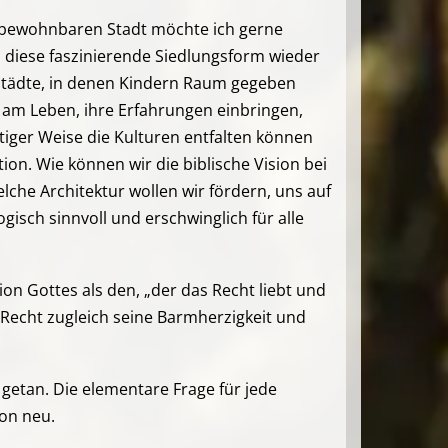
er bewohnbaren Stadt möchte ich gerne
 diese faszinierende Siedlungsform wieder
 Städte, in denen Kindern Raum gegeben
 am Leben, ihre Erfahrungen einbringen,
tiger Weise die Kulturen entfalten können
on. Wie können wir die biblische Vision bei
lche Architektur wollen wir fördern, uns auf
gisch sinnvoll und erschwinglich für alle
ion Gottes als den, „der das Recht liebt und
n Recht zugleich seine Barmherzigkeit und
getan. Die elementare Frage für jede
on neu.