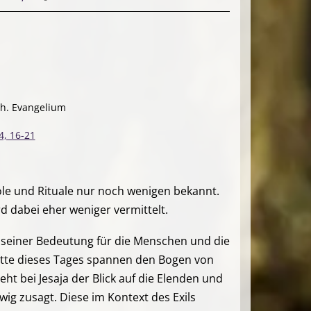
th. Evangelium
4, 16-21
bole und Rituale nur noch wenigen bekannt.
d dabei eher weniger vermittelt.
in seiner Bedeutung für die Menschen und die
nitte dieses Tages spannen den Bogen von
ht bei Jesaja der Blick auf die Elenden und
ig zusagt. Diese im Kontext des Exils