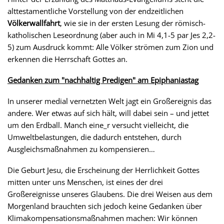
alttestamentliche Vorstellung von der endzeitlichen
Völkerwallfahrt
, wie sie in der ersten Lesung der römisch-
katholischen Leseordnung (aber auch in Mi 4,1-5 par Jes 2,2-
5) zum Ausdruck kommt: Alle Völker strömen zum Zion und
erkennen die Herrschaft Gottes an.
Gedanken zum "nachhaltig Predigen" am Epiphaniastag
In unserer medial vernetzten Welt jagt ein Großereignis das
andere. Wer etwas auf sich hält, will dabei sein – und jettet
um den Erdball. Manch eine_r versucht vielleicht, die
Umweltbelastungen, die dadurch entstehen, durch
Ausgleichsmaßnahmen zu kompensieren…
Die Geburt Jesu, die Erscheinung der Herrlichkeit Gottes
mitten unter uns Menschen, ist eines der drei
Großereignisse unseres Glaubens. Die drei Weisen aus dem
Morgenland brauchten sich jedoch keine Gedanken über
Klimakompensationsmaßnahmen machen: Wir können