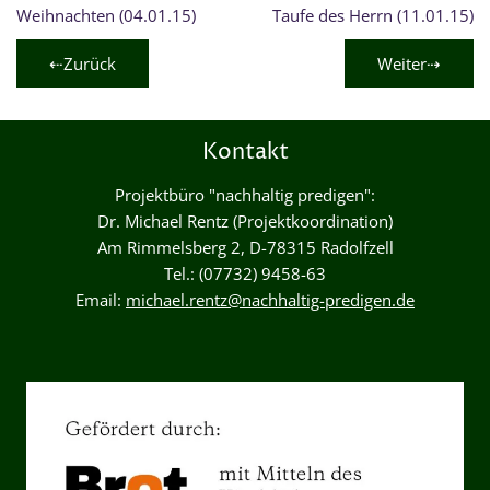
Weihnachten (04.01.15)
Taufe des Herrn (11.01.15)
⇠Zurück
Weiter⇢
Kontakt
Projektbüro "nachhaltig predigen":
Dr. Michael Rentz (Projektkoordination)
Am Rimmelsberg 2, D-78315 Radolfzell
Tel.: (07732) 9458-63
Email:
michael.rentz@nachhaltig-predigen.de