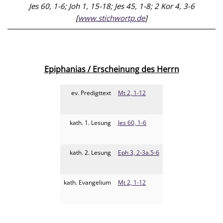
Jes 60, 1-6; Joh 1, 15-18; Jes 45, 1-8; 2 Kor 4, 3-6
[
www.stichwortp.de
]
Epiphanias / Erscheinung des Herrn
ev. Predigttext
Mt 2, 1-12
kath. 1. Lesung
Jes 60, 1-6
kath. 2. Lesung
Eph 3, 2-3a.5-6
kath. Evangelium
Mt 2, 1-12